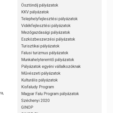
Ösztöndíj pályázatok
KKV pályázatok
Telephelyfejlesztési pályázatok
Vidékfejlesztési pályázatok
Mezőgazdasági pályázatok
Eszközbeszerzési pályázatok
Turisztikai pályázatok
Falusi turizmus pályázatok
Munkahelyteremtő pályázatok
Pályázatok egyéni vállalkozóknak
Művészeti pályázatok
Kulturális pályázatok
Kisfaludy Program
ra,
Magyar Falu Program pályázatok
Széchenyi 2020
GINOP