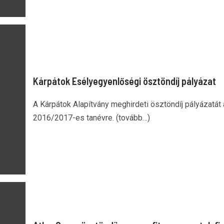
Kárpátok Esélyegyenlőségi ösztöndíj pályázat
A Kárpátok Alapítvány meghirdeti ösztöndíj pályázatát 
2016/2017-es tanévre. (tovább…)