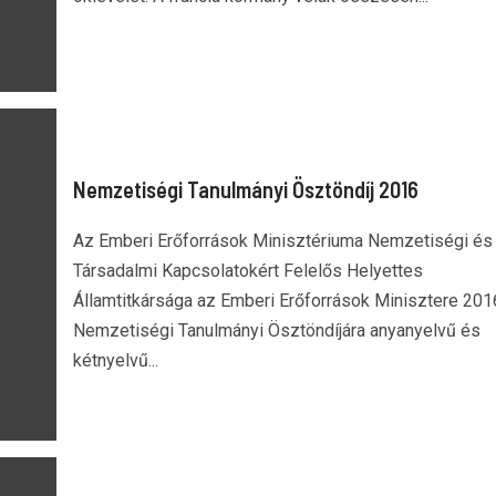
Nemzetiségi Tanulmányi Ösztöndíj 2016
Az Emberi Erőforrások Minisztériuma Nemzetiségi és 
Társadalmi Kapcsolatokért Felelős Helyettes
Államtitkársága az Emberi Erőforrások Minisztere 2016
Nemzetiségi Tanulmányi Ösztöndíjára anyanyelvű és
kétnyelvű...