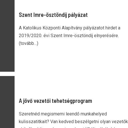
Szent Imre-ösztöndíj pályázat
A Katolikus Központi Alapítvány pályázatot hirdet a
2019/2020. évi Szent Imre-ösztöndíj elnyerésére.
(tovább…)
A jövő vezetői tehetségprogram
Szeretnéd megismerni leendő munkahelyed
kulisszatitkait? Van kedved beszélgetni olyan vezetők