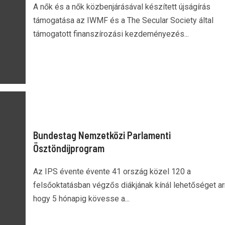
A nők és a nők közbenjárásával készített újságírás
támogatása az IWMF és a The Secular Society által
támogatott finanszírozási kezdeményezés...
Bundestag Nemzetközi Parlamenti
Ösztöndíjprogram
Az IPS évente évente 41 ország közel 120 a
felsőoktatásban végzős diákjának kínál lehetőséget ar
hogy 5 hónapig kövesse a...