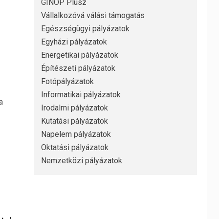
GINOP Plusz
Vállalkozóvá válási támogatás
Egészségügyi pályázatok
Egyházi pályázatok
Energetikai pályázatok
Építészeti pályázatok
Fotópályázatok
Informatikai pályázatok
a
Irodalmi pályázatok
Kutatási pályázatok
Napelem pályázatok
Oktatási pályázatok
Nemzetközi pályázatok