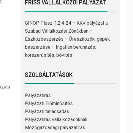
d
FRISS VÁLLALKOZÓI PÁLYÁZAT
GINOP Plusz-1.2.4-24 – KKV pályázat a
Szabad Vállalkozási Zónákban –
Eszközbeszerzés – Új eszközök, gépek
beszerzése – Ingatlan beruházás:
korszerűsítés, bővítés
SZOLGÁLTATÁSOK
ázata
Pályázatírás
Pályázati Előminősítés
Pályázati tanácsadás
Pályázatírás vállalkozásoknak
Mezőgazdasági pályázatírás