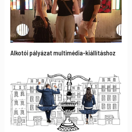
Alkotói pályázat multimédia-kiállításhoz