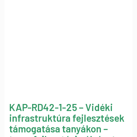
KAP-RD42-1-25 – Vidéki
infrastruktúra fejlesztések
támogatása tanyákon –