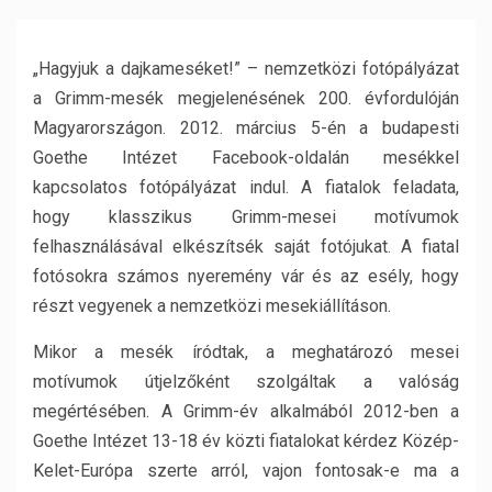
„Hagyjuk a dajkameséket!” – nemzetközi fotópályázat
a Grimm-mesék megjelenésének 200. évfordulóján
Magyarországon. 2012. március 5-én a budapesti
Goethe Intézet Facebook-oldalán mesékkel
kapcsolatos fotópályázat indul. A fiatalok feladata,
hogy klasszikus Grimm-mesei motívumok
felhasználásával elkészítsék saját fotójukat. A fiatal
fotósokra számos nyeremény vár és az esély, hogy
részt vegyenek a nemzetközi mesekiállításon.
Mikor a mesék íródtak, a meghatározó mesei
motívumok útjelzőként szolgáltak a valóság
megértésében. A Grimm-év alkalmából 2012-ben a
Goethe Intézet 13-18 év közti fiatalokat kérdez Közép-
Kelet-Európa szerte arról, vajon fontosak-e ma a