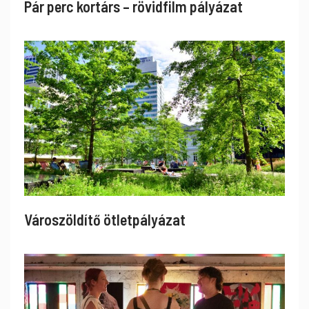
Pár perc kortárs – rövidfilm pályázat
Városzöldítő ötletpályázat