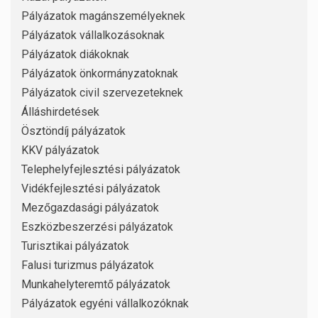
Pályázatok magánszemélyeknek
Pályázatok vállalkozásoknak
Pályázatok diákoknak
Pályázatok önkormányzatoknak
Pályázatok civil szervezeteknek
Álláshirdetések
Ösztöndíj pályázatok
KKV pályázatok
Telephelyfejlesztési pályázatok
Vidékfejlesztési pályázatok
Mezőgazdasági pályázatok
Eszközbeszerzési pályázatok
Turisztikai pályázatok
Falusi turizmus pályázatok
Munkahelyteremtő pályázatok
Pályázatok egyéni vállalkozóknak