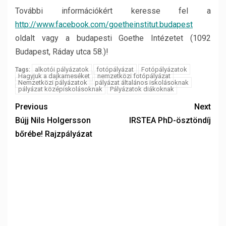
További információkért keresse fel a
http://www.facebook.com/goetheinstitut.budapest
oldalt vagy a budapesti Goethe Intézetet (1092
Budapest, Ráday utca 58.)!
alkotói pályázatok
fotópályázat
Fotópályázatok
Tags:
Hagyjuk a dajkameséket
nemzetközi fotópályázat
Nemzetközi pályázatok
pályázat általános iskolásoknak
pályázat középiskolásoknak
Pályázatok diákoknak
Previous
Next
Bújj Nils Holgersson
IRSTEA PhD-ösztöndíj
bőrébe! Rajzpályázat