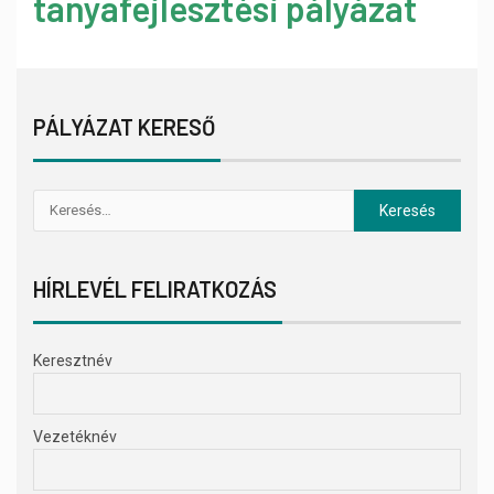
tanyafejlesztési pályázat
PÁLYÁZAT KERESŐ
HÍRLEVÉL FELIRATKOZÁS
Keresztnév
Vezetéknév