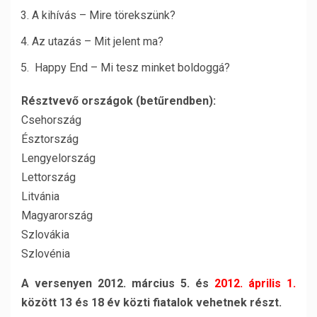
A kihívás – Mire törekszünk?
Az utazás – Mit jelent ma?
Happy End – Mi tesz minket boldoggá?
Résztvevő országok (betűrendben):
Csehország
Észtország
Lengyelország
Lettország
Litvánia
Magyarország
Szlovákia
Szlovénia
A versenyen 2012. március 5. és
2012. április 1.
között 13 és 18 év közti fiatalok vehetnek részt.