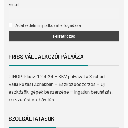
Email
Adatvédelmi nyilatkozat elfogadása
FRISS VÁLLALKOZÓI PÁLYÁZAT
GINOP Plusz-1.2.4-24 – KKV pályázat a Szabad
Vállalkozási Zónákban – Eszközbeszerzés – Új
eszközök, gépek beszerzése – Ingatlan beruházás:
korszerűsítés, bővítés
SZOLGÁLTATÁSOK