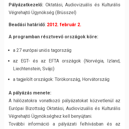
Pályázatkezelő:
Oktatási, Audiovizuális és Kulturális
Végrehajtó Ügynökség (Brüsszel)
Beadási határidő
:
2012. február 2.
A programban résztvevő országok köre:
a 27 európai uniós tagország
az EGT- és az EFTA országok (Norvégia, Izland,
Liechtenstein, Svájc)
a tagjelölt országok: Törökország, Horvátország
A pályázás menete:
A hálózatokra vonatkozó pályázatokat közvetlenül az
Európai Bizottság Oktatási, Audiovizuális és Kulturális
Végrehajtó Ügynökséghez kell benyújtani.
További információ a pályázati felhívásban és az