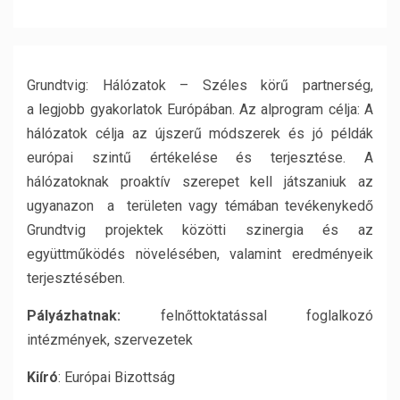
Grundtvig: Hálózatok – Széles körű partnerség,
a legjobb gyakorlatok Európában. Az alprogram célja: A
hálózatok célja az újszerű módszerek és jó példák
európai szintű értékelése és terjesztése. A
hálózatoknak proaktív szerepet kell játszaniuk az
ugyanazon a területen vagy témában tevékenykedő
Grundtvig projektek közötti szinergia és az
együttműködés növelésében, valamint eredményeik
terjesztésében.
Pályázhatnak:
felnőttoktatással foglalkozó
intézmények, szervezetek
Kiíró
: Európai Bizottság