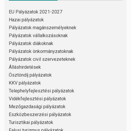
EU Pályázatok 2021-2027
Hazai pályázatok
Pályázatok magánszemélyeknek
Pályázatok vállalkozásoknak
Pályázatok diákoknak
Pályázatok önkormányzatoknak
Pályázatok civil szervezeteknek
Álláshirdetések
Ösztöndíj pályázatok
KKV pályázatok
Telephelyfejlesztési pályázatok
Vidékfejlesztési pályázatok
Mezőgazdasági pályázatok
Eszközbeszerzési pályázatok
Turisztikai pályázatok
Falusi turizmus pályázatok