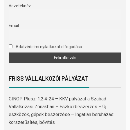
Vezetéknév
Email
Adatvédelmi nyilatkozat elfogadása
FRISS VÁLLALKOZÓI PÁLYÁZAT
GINOP Plusz-1.2.4-24 – KKV pályázat a Szabad
Vállalkozási Zónákban – Eszközbeszerzés – Új
eszközök, gépek beszerzése – Ingatlan beruházás:
korszerűsítés, bővítés