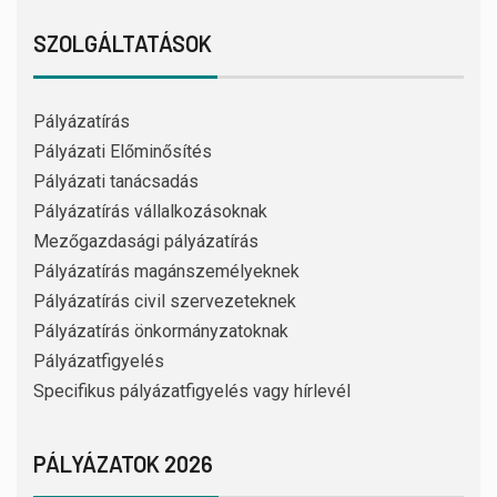
SZOLGÁLTATÁSOK
Pályázatírás
Pályázati Előminősítés
Pályázati tanácsadás
Pályázatírás vállalkozásoknak
Mezőgazdasági pályázatírás
Pályázatírás magánszemélyeknek
Pályázatírás civil szervezeteknek
Pályázatírás önkormányzatoknak
Pályázatfigyelés
Specifikus pályázatfigyelés vagy hírlevél
PÁLYÁZATOK 2026