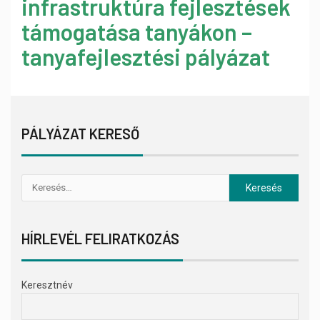
infrastruktúra fejlesztések
támogatása tanyákon –
tanyafejlesztési pályázat
PÁLYÁZAT KERESŐ
HÍRLEVÉL FELIRATKOZÁS
Keresztnév