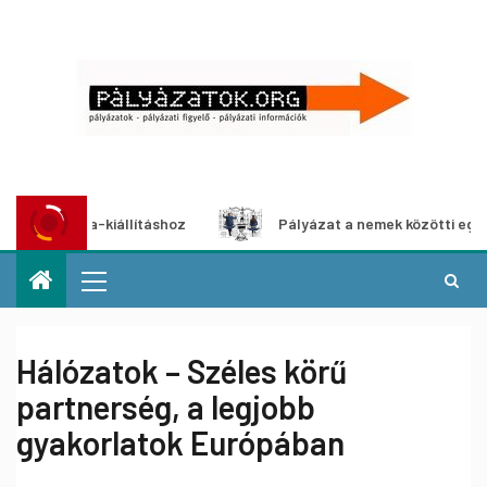
timédia-kiállításhoz
Pályázat a nemek közötti egyenlőség
Hálózatok – Széles körű
partnerség, a legjobb
gyakorlatok Európában