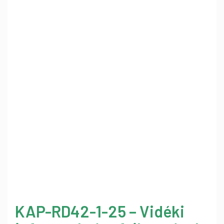
KAP-RD42-1-25 – Vidéki