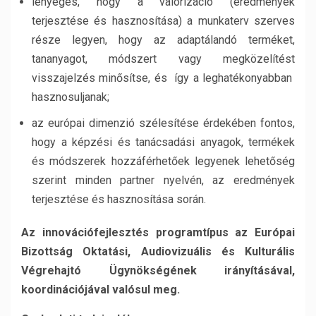
lényeges, hogy a valorizáció (eredmények
terjesztése és hasznosítása) a munkaterv szerves
része legyen, hogy az adaptálandó terméket,
tananyagot, módszert vagy megközelítést
visszajelzés minősítse, és így a leghatékonyabban
hasznosuljanak;
az európai dimenzió szélesítése érdekében fontos,
hogy a képzési és tanácsadási anyagok, termékek
és módszerek hozzáférhetőek legyenek lehetőség
szerint minden partner nyelvén, az eredmények
terjesztése és hasznosítása során.
Az innovációfejlesztés programtípus az Európai
Bizottság Oktatási, Audiovizuális és Kulturális
Végrehajtó Ügynökségének irányításával,
koordinációjával valósul meg.