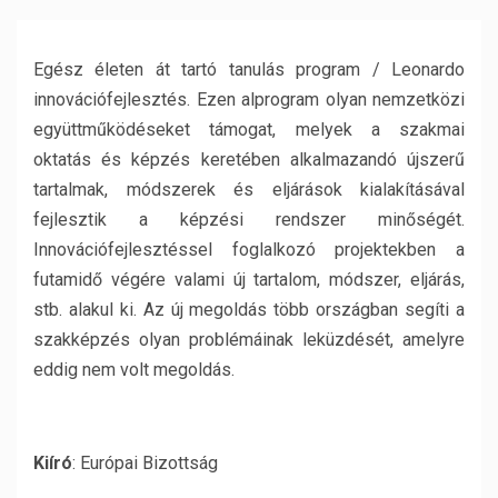
Egész életen át tartó tanulás program / Leonardo
innovációfejlesztés. Ezen alprogram olyan nemzetközi
együttműködéseket támogat, melyek a szakmai
oktatás és képzés keretében alkalmazandó újszerű
tartalmak, módszerek és eljárások kialakításával
fejlesztik a képzési rendszer minőségét.
Innovációfejlesztéssel foglalkozó projektekben a
futamidő végére valami új tartalom, módszer, eljárás,
stb. alakul ki. Az új megoldás több országban segíti a
szakképzés olyan problémáinak leküzdését, amelyre
eddig nem volt megoldás.
Kiíró
: Európai Bizottság