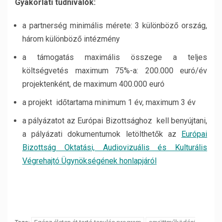
Gyakorlati tudnivalók:
a partnerség minimális mérete: 3 különböző ország,
három különböző intézmény
a támogatás maximális összege a teljes
költségvetés maximum 75%-a: 200.000 euró/év
projektenként, de maximum 400.000 euró
a projekt időtartama minimum 1 év, maximum 3 év
a pályázatot az Európai Bizottsághoz kell benyújtani,
a pályázati dokumentumok letölthetők az
Európai
Bizottság Oktatási, Audiovizuális és Kulturális
Végrehajtó Ügynökségének honlapjáról