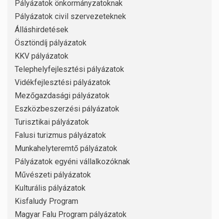
Pályázatok önkormányzatoknak
Pályázatok civil szervezeteknek
Álláshirdetések
Ösztöndíj pályázatok
KKV pályázatok
Telephelyfejlesztési pályázatok
Vidékfejlesztési pályázatok
Mezőgazdasági pályázatok
Eszközbeszerzési pályázatok
Turisztikai pályázatok
Falusi turizmus pályázatok
Munkahelyteremtő pályázatok
Pályázatok egyéni vállalkozóknak
Művészeti pályázatok
Kulturális pályázatok
Kisfaludy Program
Magyar Falu Program pályázatok