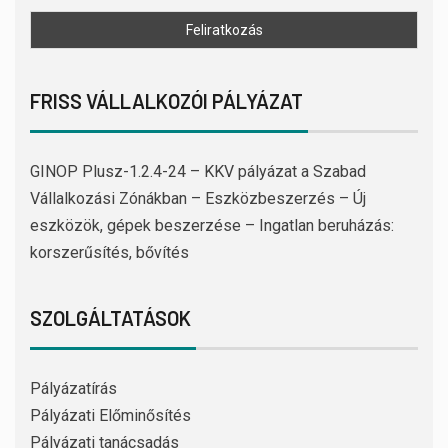
FRISS VÁLLALKOZÓI PÁLYÁZAT
GINOP Plusz-1.2.4-24 – KKV pályázat a Szabad
Vállalkozási Zónákban – Eszközbeszerzés – Új
eszközök, gépek beszerzése – Ingatlan beruházás:
korszerűsítés, bővítés
SZOLGÁLTATÁSOK
Pályázatírás
Pályázati Előminősítés
Pályázati tanácsadás