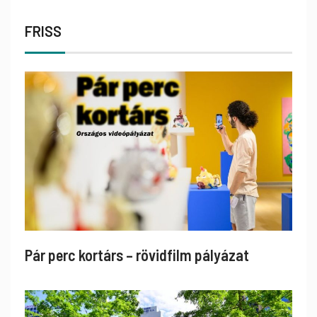
FRISS
Pár perc kortárs – rövidfilm pályázat