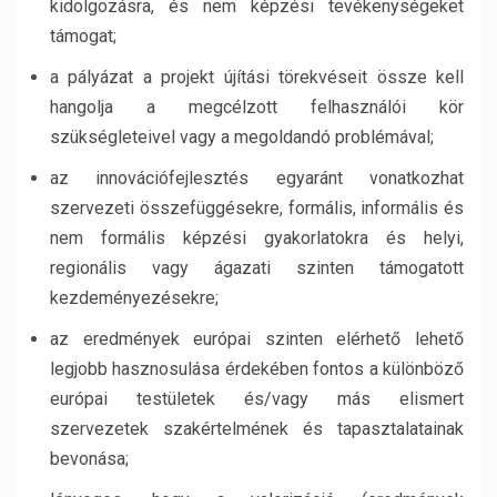
kidolgozásra, és nem képzési tevékenységeket
támogat;
a pályázat a projekt újítási törekvéseit össze kell
hangolja a megcélzott felhasználói kör
szükségleteivel vagy a megoldandó problémával;
az innovációfejlesztés egyaránt vonatkozhat
szervezeti összefüggésekre, formális, informális és
nem formális képzési gyakorlatokra és helyi,
regionális vagy ágazati szinten támogatott
kezdeményezésekre;
az eredmények európai szinten elérhető lehető
legjobb hasznosulása érdekében fontos a különböző
európai testületek és/vagy más elismert
szervezetek szakértelmének és tapasztalatainak
bevonása;