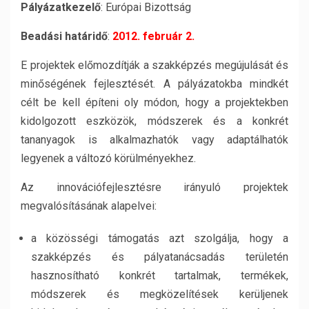
Pályázatkezelő
: Európai Bizottság
Beadási határidő
:
2012. február 2.
E projektek előmozdítják a szakképzés megújulását és
minőségének fejlesztését. A pályázatokba mindkét
célt be kell építeni oly módon, hogy a projektekben
kidolgozott eszközök, módszerek és a konkrét
tananyagok is alkalmazhatók vagy adaptálhatók
legyenek a változó körülményekhez.
Az innovációfejlesztésre irányuló projektek
megvalósításának alapelvei:
a közösségi támogatás azt szolgálja, hogy a
szakképzés és pályatanácsadás területén
hasznosítható konkrét tartalmak, termékek,
módszerek és megközelítések kerüljenek