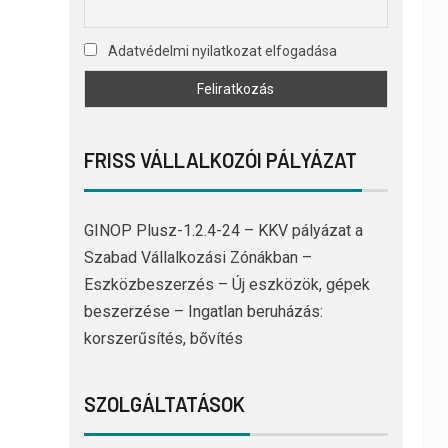
Adatvédelmi nyilatkozat elfogadása
FRISS VÁLLALKOZÓI PÁLYÁZAT
GINOP Plusz-1.2.4-24 – KKV pályázat a
Szabad Vállalkozási Zónákban –
Eszközbeszerzés – Új eszközök, gépek
beszerzése – Ingatlan beruházás:
korszerűsítés, bővítés
SZOLGÁLTATÁSOK