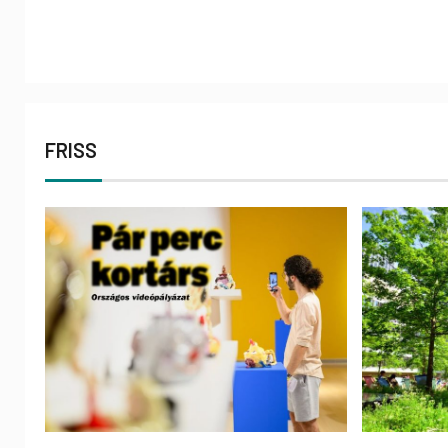
FRISS