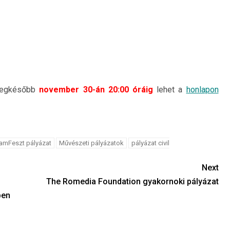
legkésőbb
november 30-án 20:00 óráig
lehet a
honlapon
mFeszt pályázat
Művészeti pályázatok
pályázat civil
Next
The Romedia Foundation gyakornoki pályázat
ben