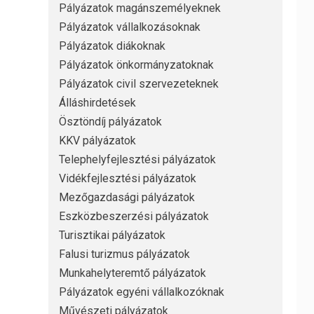
Pályázatok magánszemélyeknek
Pályázatok vállalkozásoknak
Pályázatok diákoknak
Pályázatok önkormányzatoknak
Pályázatok civil szervezeteknek
Álláshirdetések
Ösztöndíj pályázatok
KKV pályázatok
Telephelyfejlesztési pályázatok
Vidékfejlesztési pályázatok
Mezőgazdasági pályázatok
Eszközbeszerzési pályázatok
Turisztikai pályázatok
Falusi turizmus pályázatok
Munkahelyteremtő pályázatok
Pályázatok egyéni vállalkozóknak
Művészeti pályázatok