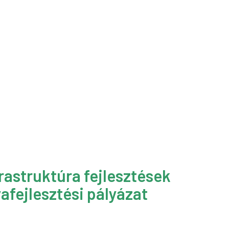
rastruktúra fejlesztések
afejlesztési pályázat