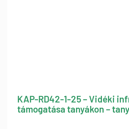
KAP-RD42-1-25 – Vidéki inf
támogatása tanyákon – tany