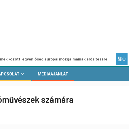
ti egyenlőség európai mozgalmainak erősítésére
Európai 
APCSOLAT
MÉDIAAJÁNLAT
dóművészek számára