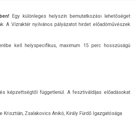
ben!
Egy különleges helyszín bemutatkozási lehetőséget
ak. A Vízraktér nyilvános pályázatot hirdet előadóművészek
erébe kell helyspecifikus, maximum 15 perc hosszúságú
és képzettségtől függetlenül. A fesztiváldíjas előadásokat
e Krisztián, Zsalakovics Anikó, Király Fürdő Igazgatósága