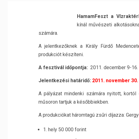
HamamFeszt a Vízraktér
kínál művészeti alkotásokn
számára.
A jelentkezőknek a Király Fürdő Medencet
produkciót készíteni.
A fesztivál időpontja:
2011. december 9-16.
Jelentkezési határidő:
2011. november 30.
A pályázat mindenki számára nyitott, kortól 
műsoron tartjuk a későbbiekben.
A produkciókat háromtagú zsűri díjazza: Gergy
1. hely 50 000 forint