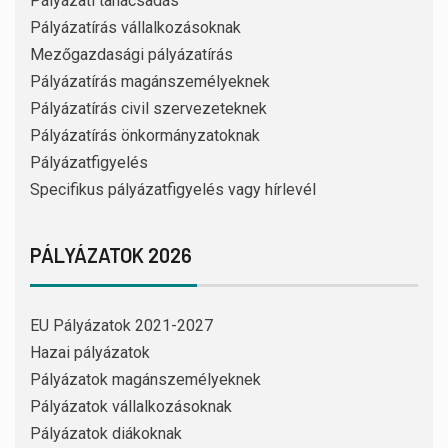
Pályázati tanácsadás
Pályázatírás vállalkozásoknak
Mezőgazdasági pályázatírás
Pályázatírás magánszemélyeknek
Pályázatírás civil szervezeteknek
Pályázatírás önkormányzatoknak
Pályázatfigyelés
Specifikus pályázatfigyelés vagy hírlevél
PÁLYÁZATOK 2026
EU Pályázatok 2021-2027
Hazai pályázatok
Pályázatok magánszemélyeknek
Pályázatok vállalkozásoknak
Pályázatok diákoknak