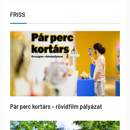
FRISS
Pár perc kortárs – rövidfilm pályázat