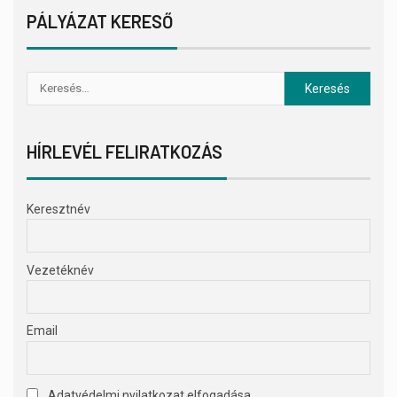
PÁLYÁZAT KERESŐ
HÍRLEVÉL FELIRATKOZÁS
Keresztnév
Vezetéknév
Email
Adatvédelmi nyilatkozat elfogadása