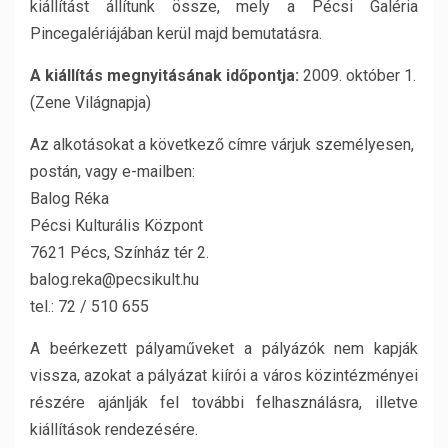
kiállítást állítunk össze, mely a Pécsi Galéria
Pincegalériájában kerül majd bemutatásra.
A kiállítás megnyitásának időpontja:
2009. október 1.
(Zene Világnapja)
Az alkotásokat a következő címre várjuk személyesen,
postán, vagy e-mailben:
Balog Réka
Pécsi Kulturális Központ
7621 Pécs, Színház tér 2.
balog.reka@pecsikult.hu
tel.: 72 / 510 655
A beérkezett pályaműveket a pályázók nem kapják
vissza, azokat a pályázat kiírói a város közintézményei
részére ajánlják fel további felhasználásra, illetve
kiállítások rendezésére.