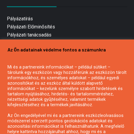
Pályázatírás
Pályázati Előminősítés
Pályázati tanácsadás
Pályázatírás vállalkozásoknak
Az Ön adatainak védelme fontos a számunkra
Mezőgazdasági pályázatírás
Pályázatírás magánszemélyeknek
Mi és a partnereink információkat – például sütiket –
Pályázatírás civil szervezeteknek
tárolunk egy eszközön vagy hozzáférünk az eszközön tárolt
Pályázatírás önkormányzatoknak
információkhoz, és személyes adatokat – például egyedi
azonosítókat és az eszköz által küldött alapvető
Pályázatfigyelés
információkat – kezelünk személyre szabott hirdetések és
Specifikus pályázatfigyelés vagy hírlevél
tartalom nyújtásához, hirdetés- és tartalomméréshez,
nézettségi adatok gyűjtéséhez, valamint termékek
kifejlesztéséhez és a termékek javításához.
PÁLYÁZATFIGYELŐ
Az Ön engedélyével mi és a partnereink eszközleolvasásos
módszerrel szerzett pontos geolokációs adatokat és
azonosítási információkat is felhasználhatunk. A megfelelő
helyre kattintva hozzájárulhat ahhoz, hogy mi és a
Pályázatok magánszemélyeknek