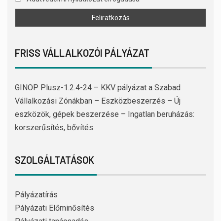
FRISS VÁLLALKOZÓI PÁLYÁZAT
GINOP Plusz-1.2.4-24 – KKV pályázat a Szabad
Vállalkozási Zónákban – Eszközbeszerzés – Új
eszközök, gépek beszerzése – Ingatlan beruházás:
korszerűsítés, bővítés
SZOLGÁLTATÁSOK
Pályázatírás
Pályázati Előminősítés