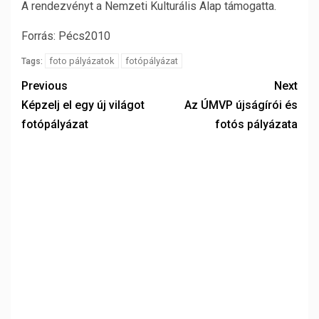
A rendezvényt a Nemzeti Kulturális Alap támogatta.
Forrás: Pécs2010
foto pályázatok
fotópályázat
Tags:
Previous
Next
Képzelj el egy új világot
Az ÚMVP újságírói és
fotópályázat
fotós pályázata