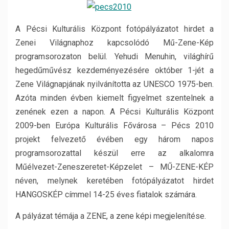
A Pécsi Kulturális Központ fotópályázatot hirdet a
Zenei Világnaphoz kapcsolódó Mű-Zene-Kép
programsorozaton belül. Yehudi Menuhin, világhírű
hegedűművész kezdeményezésére október 1-jét a
Zene Világnapjának nyilvánította az UNESCO 1975-ben.
Azóta minden évben kiemelt figyelmet szentelnek a
zenének ezen a napon. A Pécsi Kulturális Központ
2009-ben Európa Kulturális Fővárosa – Pécs 2010
projekt felvezető évében egy három napos
programsorozattal készül erre az alkalomra
Műélvezet-Zeneszeretet-Képzelet – MŰ-ZENE-KÉP
néven, melynek keretében fotópályázatot hirdet
HANGOSKÉP címmel 14-25 éves fiatalok számára.
A pályázat témája a ZENE, a zene képi megjelenítése.