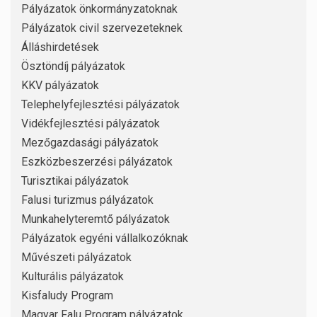
Pályázatok önkormányzatoknak
Pályázatok civil szervezeteknek
Álláshirdetések
Ösztöndíj pályázatok
KKV pályázatok
Telephelyfejlesztési pályázatok
Vidékfejlesztési pályázatok
Mezőgazdasági pályázatok
Eszközbeszerzési pályázatok
Turisztikai pályázatok
Falusi turizmus pályázatok
Munkahelyteremtő pályázatok
Pályázatok egyéni vállalkozóknak
Művészeti pályázatok
Kulturális pályázatok
Kisfaludy Program
Magyar Falu Program pályázatok