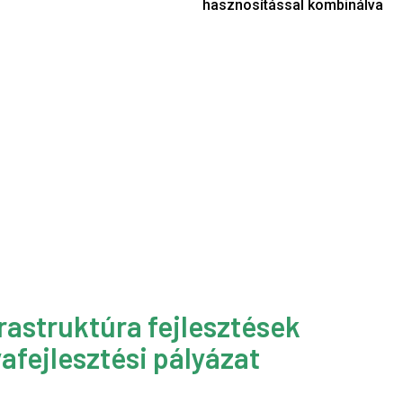
hasznosítással kombinálva
rastruktúra fejlesztések
afejlesztési pályázat