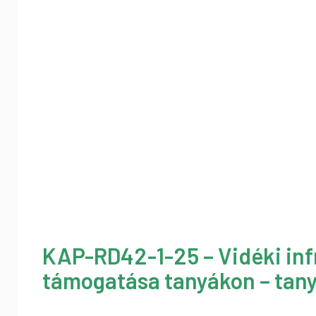
KAP-RD42-1-25 – Vidéki inf
támogatása tanyákon – tany