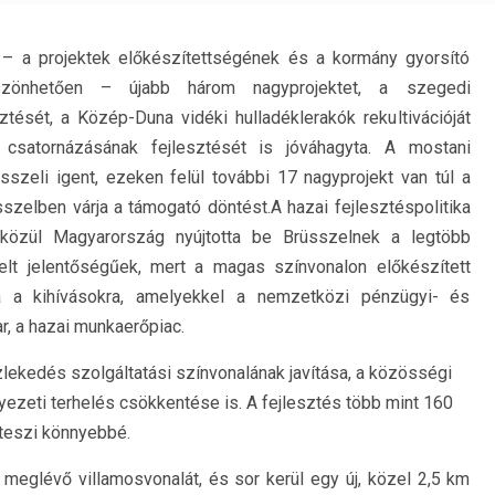
 – a projektek előkészítettségének és a kormány gyorsító
szönhetően – újabb három nagyprojektet, a szegedi
sztését, a Közép-Duna vidéki hulladéklerakók rekultivációját
csatornázásának fejlesztését is jóváhagyta. A mostani
szeli igent, ezeken felül további 17 nagyprojekt van túl a
szelben várja a támogató döntést.
A hazai fejlesztéspolitika
 közül Magyarország nyújtotta be Brüsszelnek a legtöbb
elt jelentőségűek, mert a magas színvonalon előkészített
a a kihívásokra, amelyekkel a nemzetközi pénzügyi- és
r, a hazai munkaerőpiac.
lekedés szolgáltatási színvonalának javítása, a közösségi
ezeti terhelés csökkentése is. A fejlesztés több mint 160
teszi könnyebbé.
meglévő villamosvonalát, és sor kerül egy új, közel 2,5 km