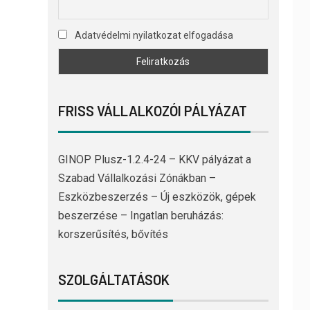
Adatvédelmi nyilatkozat elfogadása
FRISS VÁLLALKOZÓI PÁLYÁZAT
GINOP Plusz-1.2.4-24 – KKV pályázat a
Szabad Vállalkozási Zónákban –
Eszközbeszerzés – Új eszközök, gépek
beszerzése – Ingatlan beruházás:
korszerűsítés, bővítés
SZOLGÁLTATÁSOK