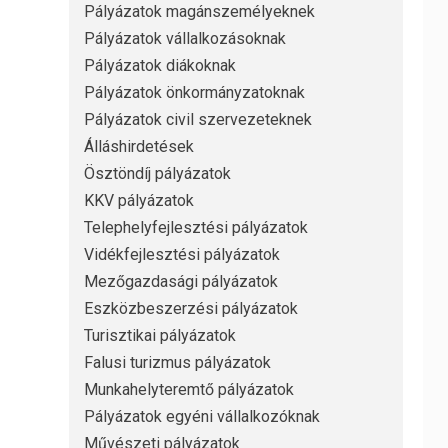
Pályázatok magánszemélyeknek
Pályázatok vállalkozásoknak
Pályázatok diákoknak
Pályázatok önkormányzatoknak
Pályázatok civil szervezeteknek
Álláshirdetések
Ösztöndíj pályázatok
KKV pályázatok
Telephelyfejlesztési pályázatok
Vidékfejlesztési pályázatok
Mezőgazdasági pályázatok
Eszközbeszerzési pályázatok
Turisztikai pályázatok
Falusi turizmus pályázatok
Munkahelyteremtő pályázatok
Pályázatok egyéni vállalkozóknak
Művészeti pályázatok