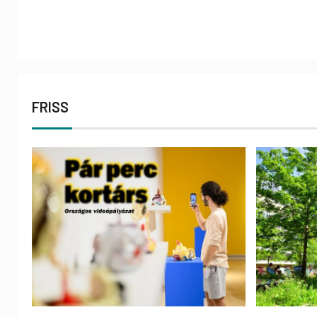
FRISS