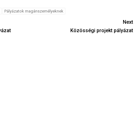
Pályázatok magánszemélyeknek
Next
yázat
Közösségi projekt pályázat