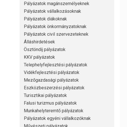
Pályázatok magánszemélyeknek
Pályázatok vállalkozásoknak
Pályázatok diákoknak
Pályázatok önkormányzatoknak
Pályázatok civil szervezeteknek
Álláshirdetések
Ösztöndíj pályázatok
KKV pályázatok
Telephelyfejlesztési pályázatok
Vidékfejlesztési pályázatok
Mezőgazdasági pályázatok
Eszközbeszerzési pályázatok
Turisztikai pályázatok
Falusi turizmus pályázatok
Munkahelyteremtő pályázatok
Pályázatok egyéni vállalkozóknak
Művészeti pályázatok