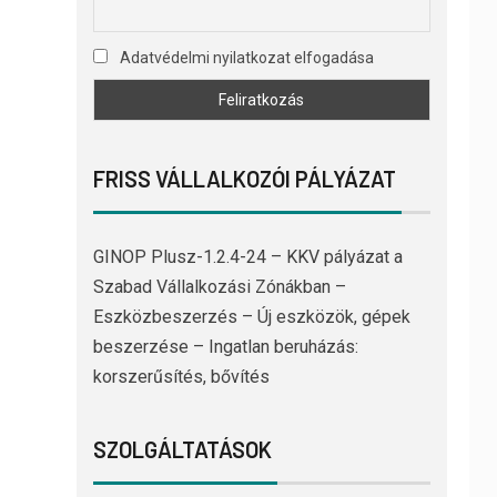
Adatvédelmi nyilatkozat elfogadása
FRISS VÁLLALKOZÓI PÁLYÁZAT
GINOP Plusz-1.2.4-24 – KKV pályázat a
Szabad Vállalkozási Zónákban –
Eszközbeszerzés – Új eszközök, gépek
beszerzése – Ingatlan beruházás:
korszerűsítés, bővítés
SZOLGÁLTATÁSOK