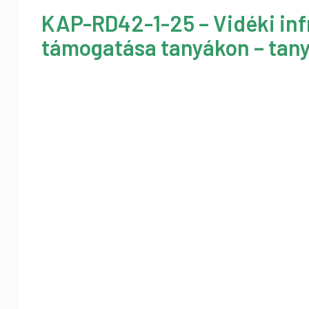
KAP-RD42-1-25 – Vidéki inf
támogatása tanyákon – tany