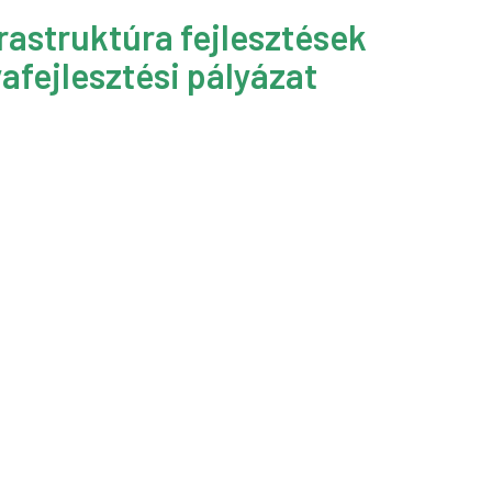
rastruktúra fejlesztések
afejlesztési pályázat