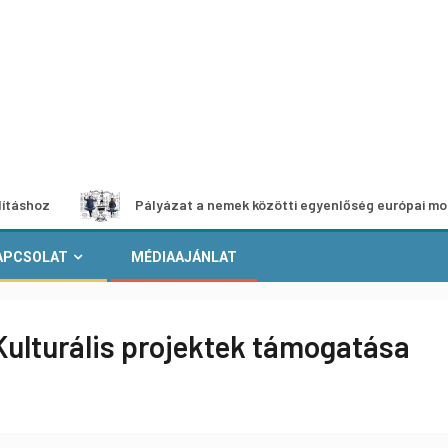
Pályázat a nemek közötti egyenlőség európai mozgalmaina
APCSOLAT
MÉDIAAJÁNLAT
 Kulturális projektek támogatása