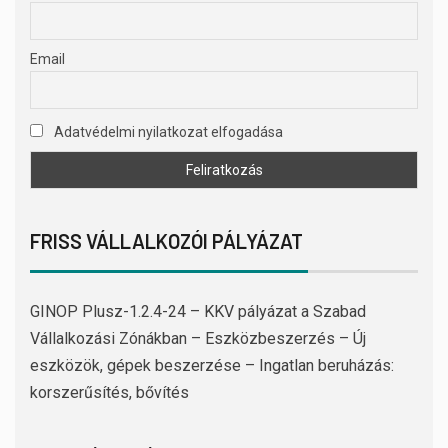
Email
Adatvédelmi nyilatkozat elfogadása
FRISS VÁLLALKOZÓI PÁLYÁZAT
GINOP Plusz-1.2.4-24 – KKV pályázat a Szabad
Vállalkozási Zónákban – Eszközbeszerzés – Új
eszközök, gépek beszerzése – Ingatlan beruházás:
korszerűsítés, bővítés