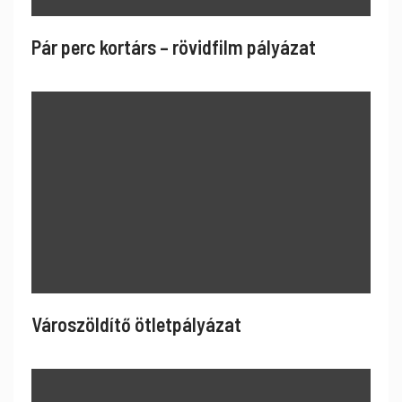
Pár perc kortárs – rövidfilm pályázat
Városzöldítő ötletpályázat