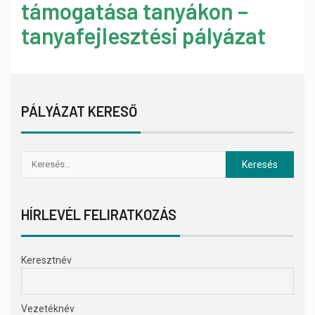
támogatása tanyákon –
tanyafejlesztési pályázat
PÁLYÁZAT KERESŐ
HÍRLEVÉL FELIRATKOZÁS
Keresztnév
Vezetéknév