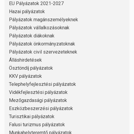
EU Pályázatok 2021-2027
Hazai pályázatok
Pályázatok magánszemélyeknek
Pályázatok vállalkozásoknak
Pályázatok diákoknak
Pályázatok önkormányzatoknak
Pályázatok civil szervezeteknek
Álláshirdetések
Ösztöndíj pályázatok
KKV pályázatok
Telephelyfejlesztési pályázatok
Vidékfejlesztési pályázatok
Mezőgazdasági pályázatok
Eszközbeszerzési pályázatok
Turisztikai pályázatok
Falusi turizmus pályázatok
Munkahelyteremtő pályázatok