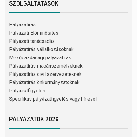
SZOLGÁLTATÁSOK
Pályázatírás
Pályázati Előminősítés
Pályázati tanácsadás
Pályázatírás vállalkozásoknak
Mezőgazdasági pályázatírás
Pályázatírás magánszemélyeknek
Pályázatírás civil szervezeteknek
Pályázatírás önkormányzatoknak
Pályázatfigyelés
Specifikus pályázatfigyelés vagy hírlevél
PÁLYÁZATOK 2026