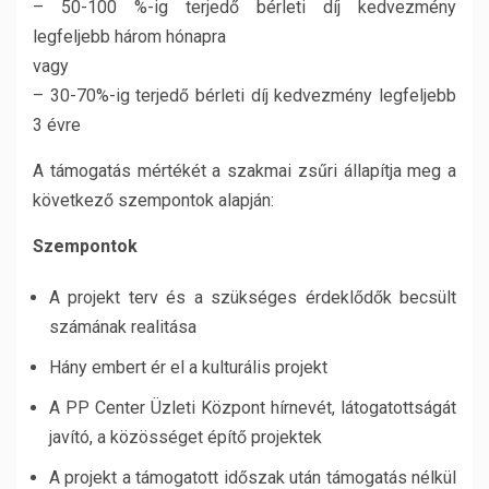
– 50-100 %-ig terjedő bérleti díj kedvezmény
legfeljebb három hónapra
vagy
– 30-70%-ig terjedő bérleti díj kedvezmény legfeljebb
3 évre
A támogatás mértékét a szakmai zsűri állapítja meg a
következő szempontok alapján:
Szempontok
A projekt terv és a szükséges érdeklődők becsült
számának realitása
Hány embert ér el a kulturális projekt
A PP Center Üzleti Központ hírnevét, látogatottságát
javító, a közösséget építő projektek
A projekt a támogatott időszak után támogatás nélkül