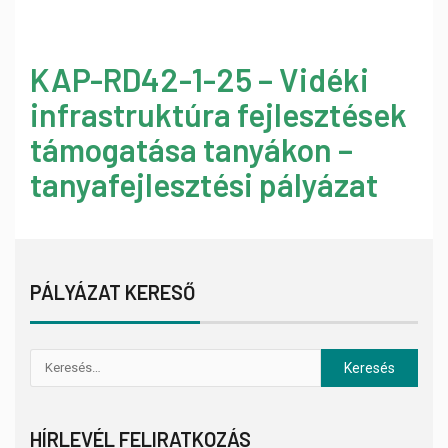
KAP-RD42-1-25 – Vidéki
infrastruktúra fejlesztések
támogatása tanyákon –
tanyafejlesztési pályázat
PÁLYÁZAT KERESŐ
HÍRLEVÉL FELIRATKOZÁS