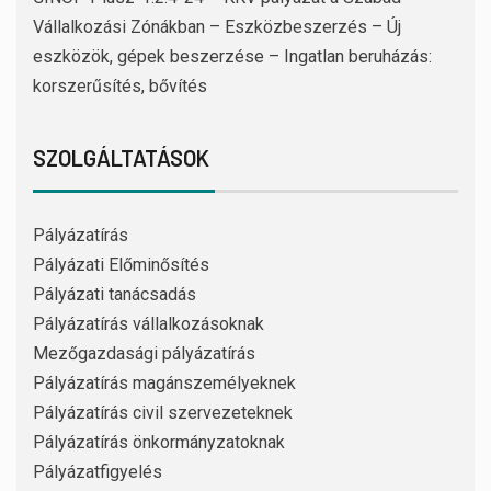
Vállalkozási Zónákban – Eszközbeszerzés – Új
eszközök, gépek beszerzése – Ingatlan beruházás:
korszerűsítés, bővítés
SZOLGÁLTATÁSOK
Pályázatírás
Pályázati Előminősítés
Pályázati tanácsadás
Pályázatírás vállalkozásoknak
Mezőgazdasági pályázatírás
Pályázatírás magánszemélyeknek
Pályázatírás civil szervezeteknek
Pályázatírás önkormányzatoknak
Pályázatfigyelés