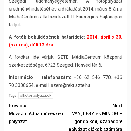
Szegedi Tudományegyetemen. A fotópályázat
eredményhirdetését és a díjátadást 2014. május 8-án, a
MédiaCentrum által rendezett II. Eurorégiós Sajtónapon
tartjuk.
A fotók beküldésének határideje:
2014. április 30.
(szerda), déli 12 óra
.
A fotókat ide várjuk: SZTE MédiaCentrum központi
szerkesztősége, 6722 Szeged, Honvéd tér 6.
Információ – telefonszám:
+36 62 546 778, +36
70 3338654, e-mail: szem@rekt.szte.hu
alkotói pályázatok
Tags:
Previous
Next
Múzsám Adria művészeti
VAN, LESZ és MINDIG –
pályázat
gondolkodj szabadon!
pályázat diákok számára