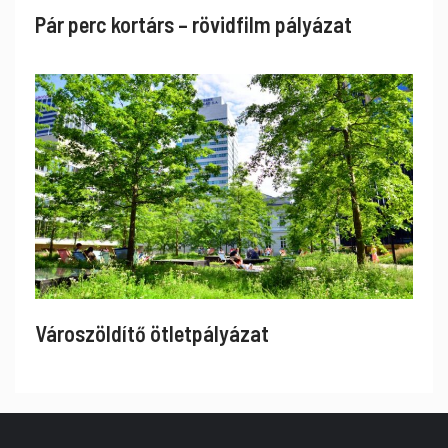
Pár perc kortárs – rövidfilm pályázat
Városzöldítő ötletpályázat