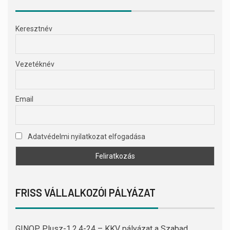
Keresztnév
Vezetéknév
Email
Adatvédelmi nyilatkozat elfogadása
FRISS VÁLLALKOZÓI PÁLYÁZAT
GINOP Plusz-1.2.4-24 – KKV pályázat a Szabad