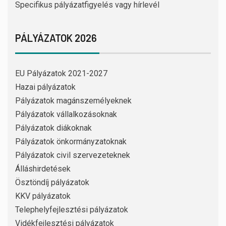
Specifikus pályázatfigyelés vagy hírlevél
PÁLYÁZATOK 2026
EU Pályázatok 2021-2027
Hazai pályázatok
Pályázatok magánszemélyeknek
Pályázatok vállalkozásoknak
Pályázatok diákoknak
Pályázatok önkormányzatoknak
Pályázatok civil szervezeteknek
Álláshirdetések
Ösztöndíj pályázatok
KKV pályázatok
Telephelyfejlesztési pályázatok
Vidékfejlesztési pályázatok