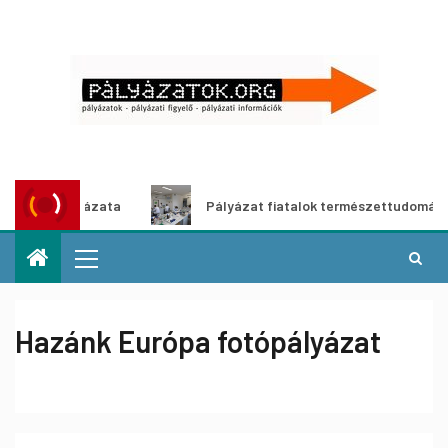
s pályázata
Pályázat fiatalok természettudományos pály
Hazánk Európa fotópályázat