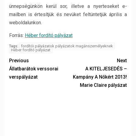
ünnepségünkön kerül sor, illetve a nyerteseket e-
mailben is értesítjük és nevüket feltüntetjük április a
weboldalunkon.
Forrás:
Héber fordító pályázat
fordítói pályázatok pályázatok magánszemélyeknek
Tags:
Héber fordító pályázat
Previous
Next
Állatbarátok verssorai
A KITELJESEDÉS –
verspályázat
Kampány A Nőkért 2013!
Marie Claire pályázat