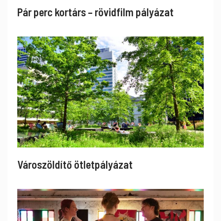
Pár perc kortárs – rövidfilm pályázat
Városzöldítő ötletpályázat