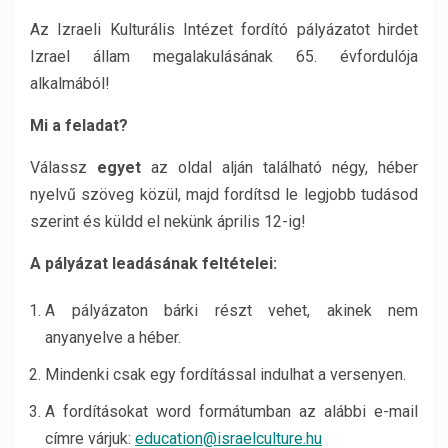
Az Izraeli Kulturális Intézet fordító pályázatot hirdet
Izrael állam megalakulásának 65. évfordulója
alkalmából!
Mi a feladat?
Válassz
egyet
az oldal alján található négy, héber
nyelvű szöveg közül, majd fordítsd le legjobb tudásod
szerint és küldd el nekünk április 12-ig!
A pályázat leadásának feltételei:
A pályázaton bárki részt vehet, akinek nem
anyanyelve a héber.
Mindenki csak egy fordítással indulhat a versenyen.
A fordításokat word formátumban az alábbi e-mail
címre várjuk:
education@israelculture.hu