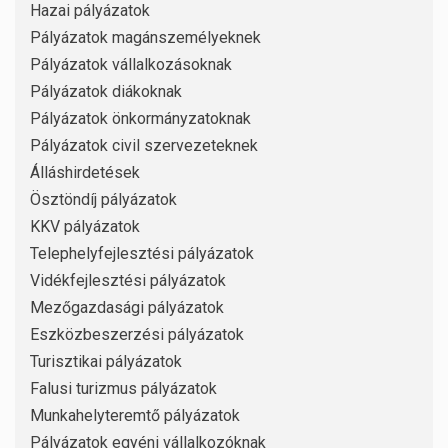
Hazai pályázatok
Pályázatok magánszemélyeknek
Pályázatok vállalkozásoknak
Pályázatok diákoknak
Pályázatok önkormányzatoknak
Pályázatok civil szervezeteknek
Álláshirdetések
Ösztöndíj pályázatok
KKV pályázatok
Telephelyfejlesztési pályázatok
Vidékfejlesztési pályázatok
Mezőgazdasági pályázatok
Eszközbeszerzési pályázatok
Turisztikai pályázatok
Falusi turizmus pályázatok
Munkahelyteremtő pályázatok
Pályázatok egyéni vállalkozóknak