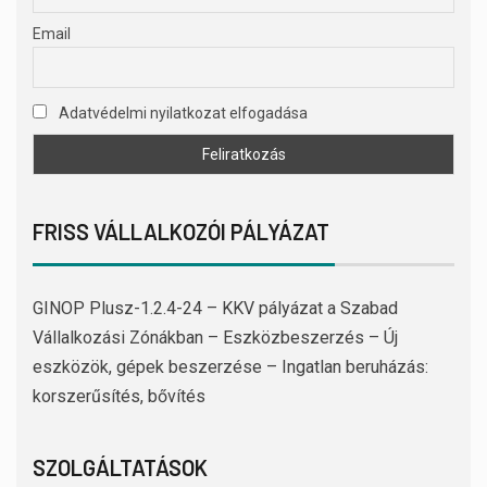
Email
Adatvédelmi nyilatkozat elfogadása
FRISS VÁLLALKOZÓI PÁLYÁZAT
GINOP Plusz-1.2.4-24 – KKV pályázat a Szabad
Vállalkozási Zónákban – Eszközbeszerzés – Új
eszközök, gépek beszerzése – Ingatlan beruházás:
korszerűsítés, bővítés
SZOLGÁLTATÁSOK