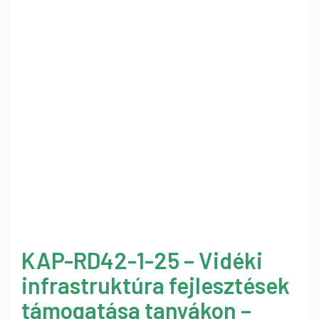
KAP-RD42-1-25 – Vidéki
infrastruktúra fejlesztések
támogatása tanyákon –