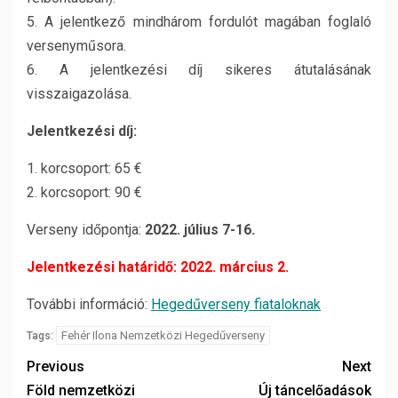
5. A jelentkező mindhárom fordulót magában foglaló
versenyműsora.
6. A jelentkezési díj sikeres átutalásának
visszaigazolása.
Jelentkezési díj:
1. korcsoport: 65 €
2. korcsoport: 90 €
Verseny időpontja:
2022. július 7-16.
Jelentkezési határidő: 2022. március 2.
További információ:
Hegedűverseny fiataloknak
Fehér Ilona Nemzetközi Hegedűverseny
Tags:
Previous
Next
Föld nemzetközi
Új táncelőadások