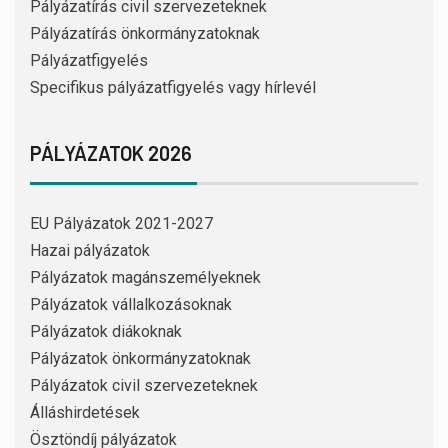
Pályázatírás civil szervezeteknek
Pályázatírás önkormányzatoknak
Pályázatfigyelés
Specifikus pályázatfigyelés vagy hírlevél
PÁLYÁZATOK 2026
EU Pályázatok 2021-2027
Hazai pályázatok
Pályázatok magánszemélyeknek
Pályázatok vállalkozásoknak
Pályázatok diákoknak
Pályázatok önkormányzatoknak
Pályázatok civil szervezeteknek
Álláshirdetések
Ösztöndíj pályázatok