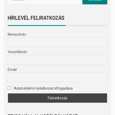
HÍRLEVÉL FELIRATKOZÁS
Keresztnév
Vezetéknév
Email
Adatvédelmi nyilatkozat elfogadása