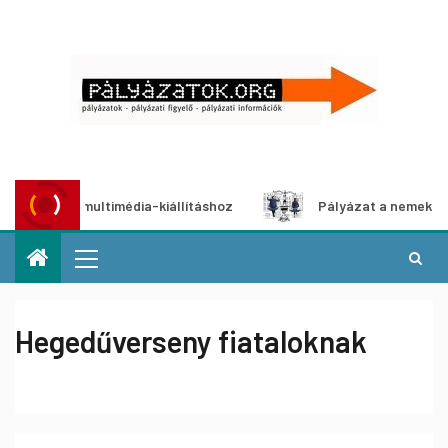
ázat multimédia-kiállításhoz
Pályázat a nemek közötti eg
Hegedűverseny fiataloknak