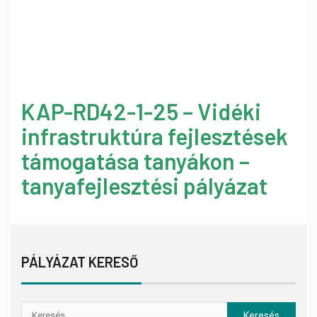
KAP-RD42-1-25 – Vidéki
infrastruktúra fejlesztések
támogatása tanyákon –
tanyafejlesztési pályázat
PÁLYÁZAT KERESŐ