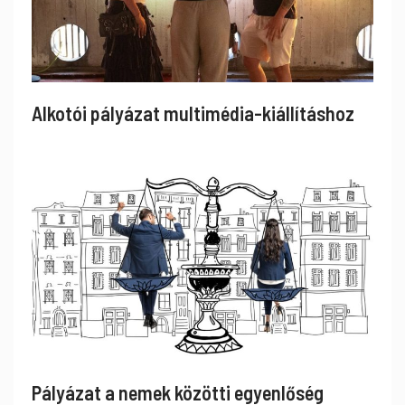
Alkotói pályázat multimédia-kiállításhoz
Pályázat a nemek közötti egyenlőség