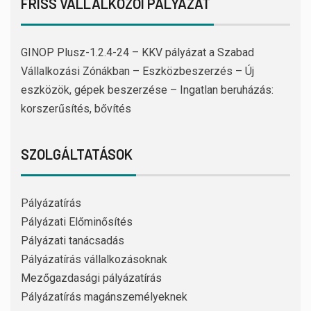
FRISS VÁLLALKOZÓI PÁLYÁZAT
GINOP Plusz-1.2.4-24 – KKV pályázat a Szabad
Vállalkozási Zónákban – Eszközbeszerzés – Új
eszközök, gépek beszerzése – Ingatlan beruházás:
korszerűsítés, bővítés
SZOLGÁLTATÁSOK
Pályázatírás
Pályázati Előminősítés
Pályázati tanácsadás
Pályázatírás vállalkozásoknak
Mezőgazdasági pályázatírás
Pályázatírás magánszemélyeknek