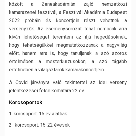
között a Zeneakadémián zajló nemzetközi
kamarazenei fesztivál, a Fesztivál Akadémia Budapest
2022 próbáin és koncertjein részt vehetnek a
versenyzők. Az eseménysorozat tehát nemcsak arra
kíván lehetőséget teremteni az ifjú hegedűsöknek,
hogy tehetségükkel megmutatkozzanak a nagyvilág
előtt, hanem arra is, hogy tanuljanak: a szó szoros
értelmében a mesterkurzusokon, a szó tágabb
értelmében a világsztárok kamarakoncertjein.
A Covid járványra való tekintettel az idei verseny
jelentkezései felső korhatára 22 év.
Korcsoportok
korcsoport: 15 év alattiak
korcsoport: 15-22 évesek