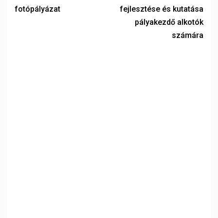
fotópályázat
fejlesztése és kutatása
pályakezdő alkotók
számára