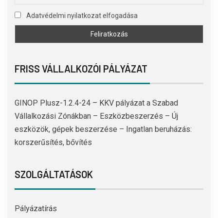
Adatvédelmi nyilatkozat elfogadása
FRISS VÁLLALKOZÓI PÁLYÁZAT
GINOP Plusz-1.2.4-24 – KKV pályázat a Szabad
Vállalkozási Zónákban – Eszközbeszerzés – Új
eszközök, gépek beszerzése – Ingatlan beruházás:
korszerűsítés, bővítés
SZOLGÁLTATÁSOK
Pályázatírás