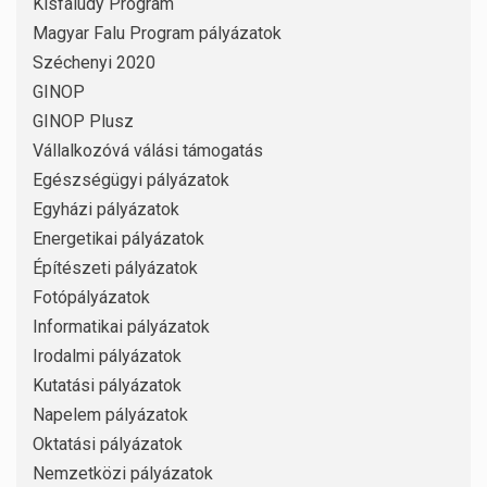
Kisfaludy Program
Magyar Falu Program pályázatok
Széchenyi 2020
GINOP
GINOP Plusz
Vállalkozóvá válási támogatás
Egészségügyi pályázatok
Egyházi pályázatok
Energetikai pályázatok
Építészeti pályázatok
Fotópályázatok
Informatikai pályázatok
Irodalmi pályázatok
Kutatási pályázatok
Napelem pályázatok
Oktatási pályázatok
Nemzetközi pályázatok