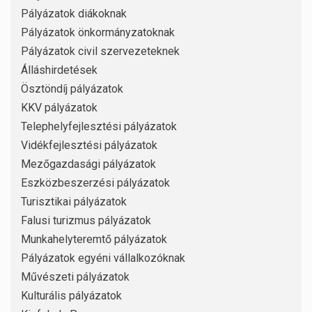
Pályázatok diákoknak
Pályázatok önkormányzatoknak
Pályázatok civil szervezeteknek
Álláshirdetések
Ösztöndíj pályázatok
KKV pályázatok
Telephelyfejlesztési pályázatok
Vidékfejlesztési pályázatok
Mezőgazdasági pályázatok
Eszközbeszerzési pályázatok
Turisztikai pályázatok
Falusi turizmus pályázatok
Munkahelyteremtő pályázatok
Pályázatok egyéni vállalkozóknak
Művészeti pályázatok
Kulturális pályázatok