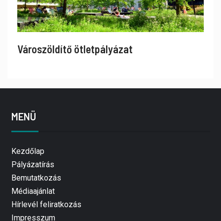
Városzöldítő ötletpályázat
MENÜ
Kezdőlap
Pályázatírás
Bemutatkozás
Médiaajánlat
Hírlevél feliratkozás
Impresszum