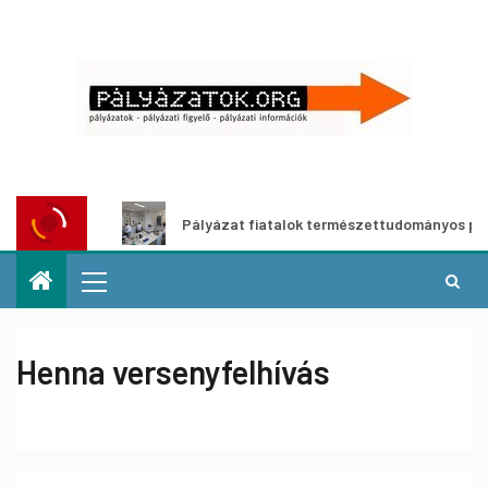
yázata
Pályázat fiatalok természettudományos pályára l
Henna versenyfelhívás