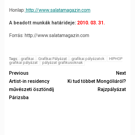
Honlap:
http://www.salatamagazin.com
A beadott munkák határideje:
2010. 03. 31.
Forrás: http://www.salatamagazin.com
grafikai
Grafikai Pályázat
grafikai pályázatok
HIPHOP
Tags:
grafikai pályázat
pályázat grafikusoknak
Previous
Next
Artist-in residency
Ki tud többet Mongóliáról?
művészeti ösztöndíj
Rajzpályázat
Párizsba