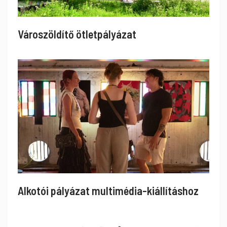
Városzöldítő ötletpályázat
Alkotói pályázat multimédia-kiállításhoz