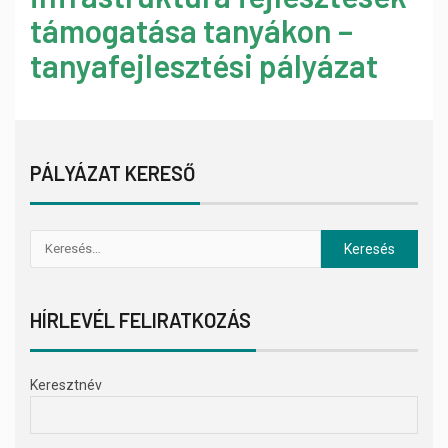
támogatása tanyákon –
tanyafejlesztési pályázat
PÁLYÁZAT KERESŐ
HÍRLEVÉL FELIRATKOZÁS
Keresztnév