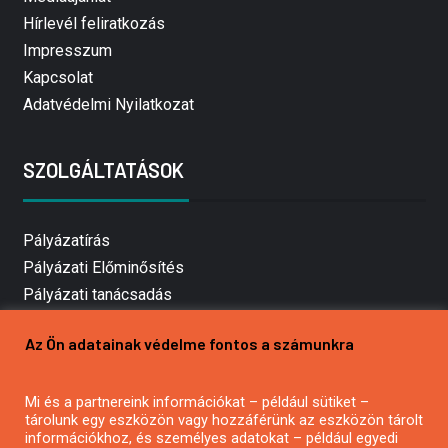
Hírlevél feliratkozás
Impresszum
Kapcsolat
Adatvédelmi Nyilatkozat
SZOLGÁLTATÁSOK
Pályázatírás
Pályázati Előminősítés
Pályázati tanácsadás
Pályázatírás vállalkozásoknak
Az Ön adatainak védelme fontos a számunkra
Mezőgazdasági pályázatírás
Pályázatírás magánszemélyeknek
Mi és a partnereink információkat – például sütiket –
Pályázatírás civil szervezeteknek
tárolunk egy eszközön vagy hozzáférünk az eszközön tárolt
Pályázatírás önkormányzatoknak
információkhoz, és személyes adatokat – például egyedi