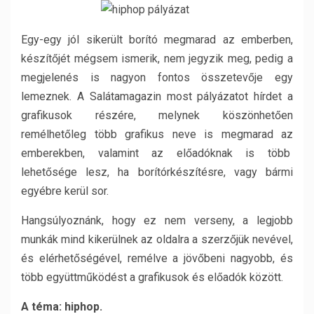
Egy-egy jól sikerült borító megmarad az emberben,
készítőjét mégsem ismerik, nem jegyzik meg, pedig a
megjelenés is nagyon fontos összetevője egy
lemeznek. A Salátamagazin most pályázatot hírdet a
grafikusok részére, melynek köszönhetően
remélhetőleg több grafikus neve is megmarad az
emberekben, valamint az előadóknak is több
lehetősége lesz, ha borítórkészítésre, vagy bármi
egyébre kerül sor.
Hangsúlyoznánk, hogy ez nem verseny, a legjobb
munkák mind kikerülnek az oldalra a szerzőjük nevével,
és elérhetőségével, remélve a jövőbeni nagyobb, és
több együttműködést a grafikusok és előadók között.
A téma: hiphop.