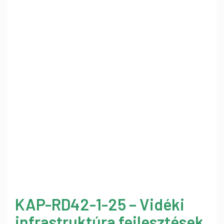
KAP-RD42-1-25 – Vidéki
infrastruktúra fejlesztések