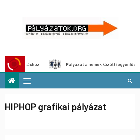
-kiállításhoz
Pályázat a nemek közötti egyenlőség európ
HIPHOP grafikai pályázat