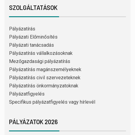
SZOLGÁLTATÁSOK
Pályázatírás
Pályázati Előminősítés
Pályázati tanácsadás
Pályázatírás vállalkozásoknak
Mezőgazdasági pályázatírás
Pályázatírás magánszemélyeknek
Pályázatírás civil szervezeteknek
Pályázatírás önkormányzatoknak
Pályázatfigyelés
Specifikus pályázatfigyelés vagy hírlevél
PÁLYÁZATOK 2026