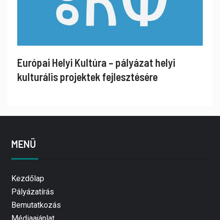
Európai Helyi Kultúra – pályázat helyi
kulturális projektek fejlesztésére
MENÜ
Kezdőlap
Pályázatírás
Bemutatkozás
Médiaajánlat