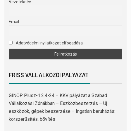
Vezetéknév
Email
Adatvédelmi nyilatkozat elfogadása
FRISS VÁLLALKOZÓI PÁLYÁZAT
GINOP Plusz-1.2.4-24 – KKV pályázat a Szabad
Vállalkozási Zónákban – Eszközbeszerzés – Új
eszközök, gépek beszerzése – Ingatlan beruházás:
korszerűsítés, bővítés