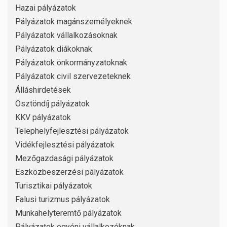
Hazai pályázatok
Pályázatok magánszemélyeknek
Pályázatok vállalkozásoknak
Pályázatok diákoknak
Pályázatok önkormányzatoknak
Pályázatok civil szervezeteknek
Álláshirdetések
Ösztöndíj pályázatok
KKV pályázatok
Telephelyfejlesztési pályázatok
Vidékfejlesztési pályázatok
Mezőgazdasági pályázatok
Eszközbeszerzési pályázatok
Turisztikai pályázatok
Falusi turizmus pályázatok
Munkahelyteremtő pályázatok
Pályázatok egyéni vállalkozóknak