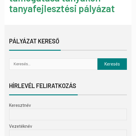
tanyafejlesztési pályázat
PÁLYÁZAT KERESŐ
HÍRLEVÉL FELIRATKOZÁS
Keresztnév
Vezetéknév