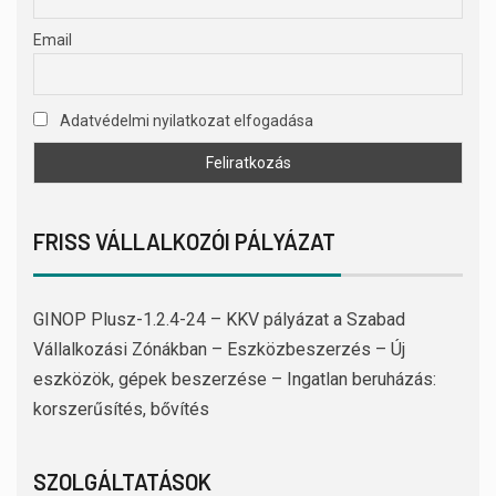
Email
Adatvédelmi nyilatkozat elfogadása
FRISS VÁLLALKOZÓI PÁLYÁZAT
GINOP Plusz-1.2.4-24 – KKV pályázat a Szabad
Vállalkozási Zónákban – Eszközbeszerzés – Új
eszközök, gépek beszerzése – Ingatlan beruházás:
korszerűsítés, bővítés
SZOLGÁLTATÁSOK