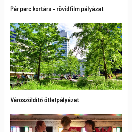
Pár perc kortárs – rövidfilm pályázat
Városzöldítő ötletpályázat