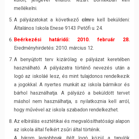
mellékelni.
A pályázatokat a következő
cím
re kell beküldeni:
Általános Iskola Enese 9143 Petőfi u. 24.
Beérkezési határidő: 2010. február 28.
Eredményhirdetés: 2010. március 12.
A benyújtott terv kizárólag e pályázat keretében
használható. A pályázatra történő nevezés után a
logó az iskoláé lesz, és mint tulajdonos rendelkezik
a jogokkal. A nyertes munkát az iskola bármikor és
bárhol használhatja. A pályázó a beküldött tervet
máshol nem használhatja, s nyilatkoznia kell arról,
hogy művével az iskola szabadon rendelkezhet.
Az elbírálás esztétikai és megvalósíthatósági alapon
az iskola által felkért zsűri által történik.
A három legjobbnak ítélt logó közül a tanulók