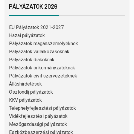
PÁLYÁZATOK 2026
EU Pályázatok 2021-2027
Hazai pályázatok
Pályázatok magánszemélyeknek
Pályázatok vállalkozásoknak
Pályázatok diákoknak
Pályázatok önkormányzatoknak
Pályázatok civil szervezeteknek
Álláshirdetések
Ösztöndíj pályázatok
KKV pályázatok
Telephelyfejlesztési pályázatok
Vidékfejlesztési pályázatok
Mezőgazdasági pályázatok
Eszközbeszerzési pályázatok