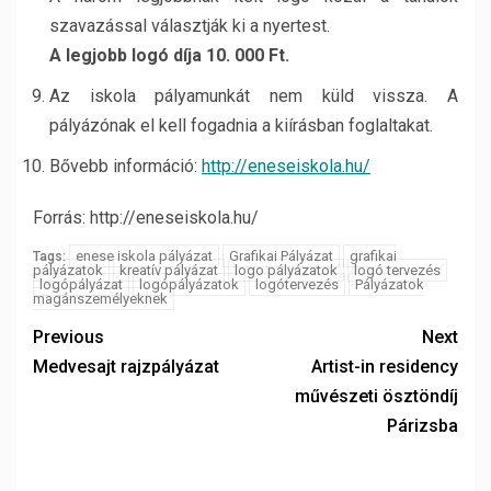
szavazással választják ki a nyertest.
A legjobb logó díja 10. 000 Ft.
Az iskola pályamunkát nem küld vissza. A
pályázónak el kell fogadnia a kiírásban foglaltakat.
Bővebb információ:
http://eneseiskola.hu/
Forrás: http://eneseiskola.hu/
enese iskola pályázat
Grafikai Pályázat
grafikai
Tags:
pályázatok
kreatív pályázat
logo pályázatok
logó tervezés
logópályázat
logópályázatok
logótervezés
Pályázatok
magánszemélyeknek
Previous
Next
Medvesajt rajzpályázat
Artist-in residency
művészeti ösztöndíj
Párizsba