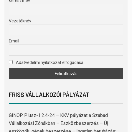
Keresztnév
Vezetéknév
Email
Adatvédelmi nyilatkozat elfogadása
FRISS VÁLLALKOZÓI PÁLYÁZAT
GINOP Plusz-1.2.4-24 – KKV pályázat a Szabad
Vállalkozási Zónákban – Eszközbeszerzés – Új
eszközök, gépek beszerzése – Ingatlan beruházás: