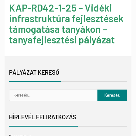
KAP-RD42-1-25 – Vidéki
infrastruktúra fejlesztések
támogatása tanyákon –
tanyafejlesztési pályázat
PÁLYÁZAT KERESŐ
HÍRLEVÉL FELIRATKOZÁS