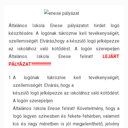
Általános Iskola Enese pályázatot hirdet logó
készítésére. A logónak tükröznie kell tevékenységét,
szellemiségét. Elvárás,hogy a készülő logó jelképezze
az iskolához való kötődést. A logón szerepeljen
Általános Iskola Enese felirat!
LEJÁRT
PÁLYÁZAT!!!!!!!!!!!!!!!!!
A logónak tükröznie kell tevékenységét,
szellemiségét. Elvárás, hogy a
készülő logó jelképezze az iskolához való kötődést.
A logón szerepeljen
Általános Iskola Enese felirat! Követelmény, hogy a
logó legyen színesben és fekete-fehérben, valamint
kis és nagy méretben is jól megjeleníthető, jelvény