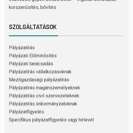
korszerűsítés, bővítés
SZOLGÁLTATÁSOK
Pályázatírás
Pályázati Előminősítés
Pályázati tanácsadás
Pályázatírás vállalkozásoknak
Mezőgazdasági pályázatírás
Pályázatírás magánszemélyeknek
Pályázatírás civil szervezeteknek
Pályázatírás önkormányzatoknak
Pályázatfigyelés
Specifikus pályázatfigyelés vagy hírlevél