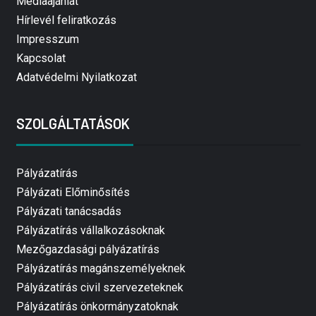
Médiaajánlat
Hírlevél feliratkozás
Impresszum
Kapcsolat
Adatvédelmi Nyilatkozat
SZOLGÁLTATÁSOK
Pályázatírás
Pályázati Előminősítés
Pályázati tanácsadás
Pályázatírás vállalkozásoknak
Mezőgazdasági pályázatírás
Pályázatírás magánszemélyeknek
Pályázatírás civil szervezeteknek
Pályázatírás önkormányzatoknak