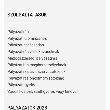
SZOLGÁLTATÁSOK
Pályázatírás
Pályázati Előminősítés
Pályázati tanácsadás
Pályázatírás vállalkozásoknak
Mezőgazdasági pályázatírás
Pályázatírás magánszemélyeknek
Pályázatírás civil szervezeteknek
Pályázatírás önkormányzatoknak
Pályázatfigyelés
Specifikus pályázatfigyelés vagy hírlevél
PÁLYÁZATOK 2026