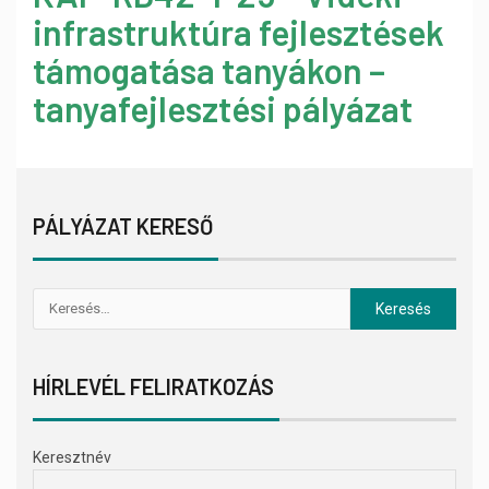
infrastruktúra fejlesztések
támogatása tanyákon –
tanyafejlesztési pályázat
PÁLYÁZAT KERESŐ
HÍRLEVÉL FELIRATKOZÁS
Keresztnév