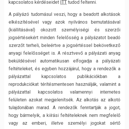
kapcsolatos kérdéseidet
ITT
tudod feltenni.
A pályázó tudomásul veszi, hogy a beadott alkotások
elkészítésével vagy azok nyilvános bemutatásával
(kiállításával) okozott személyiségi és szerzői
jogsértésekért minden felelősség a pályázatot beadó
szerzőt terheli, beleértve a jogsértéssel bekövetkező
anyagi felelősséget is. A résztvevő a pályázati anyag
beküldésével automatikusan elfogadja a pályázati
feltételeket, és egyben hozzájárul, hogy a rendezők a
pályázattal kapcsolatos publikációkban a
reprodukciókat térítésmentesen használják, valamint a
pályázattal kapcsolatos valamennyi internetes
felületen azokat megjelenítsék. Az alkotás az alkotó
tulajdonában marad. A rendezők fenntartják a jogot,
hogy bármelyik, a kiírási feltételeknek nem megfelelő
vagy az emberi, illetve személyi jogokat sértő