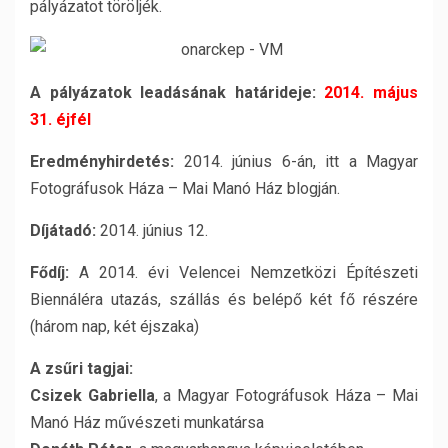
pályázatot töröljék.
A pályázatok leadásának határideje:
2014. május
31. éjfél
Eredményhirdetés:
2014. június 6-án, itt a Magyar
Fotográfusok Háza – Mai Manó Ház blogján.
Díjátadó:
2014. június 12.
Fődíj:
A 2014. évi Velencei Nemzetközi Építészeti
Biennáléra utazás, szállás és belépő két fő részére
(három nap, két éjszaka)
A zsűri tagjai:
Csizek Gabriella
, a Magyar Fotográfusok Háza – Mai
Manó Ház művészeti munkatársa