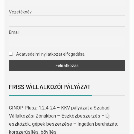
Vezetéknév
Email
Adatvédelmi nyilatkozat elfogadása
FRISS VÁLLALKOZÓI PÁLYÁZAT
GINOP Plusz-1.2.4-24 – KKV pályázat a Szabad
Vállalkozási Zónákban – Eszközbeszerzés – Új
eszközök, gépek beszerzése – Ingatlan beruházás:
korszerűsítés, bővítés