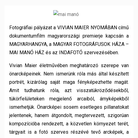
Fotográfiai pályázat a VIVIAN MAIER NYOMÁBAN című
dokumentumfilm magyarországi premierje kapcsán a
MAGYARHANGYA, a MAGYAR FOTOGRÁFUSOK HÁZA –
MAI MANÓ HÁZ és az INDAFOTÓ szervezésében.
Vivian Maier életművében meghatározó szerepe van
önarcképeinek. Nem ismerünk róla más által készített
portrét, kizárólag saját maga fényképezhette magát.
Amit tudhatunk róla, azt visszatükröződésekből,
tükörfelületeken megjelenő arcaiból, árnyképekből
ismerhetjük. Önarcképei sosem esetleges pillanatokat
jelentenek, hanem átgondolt, megtervezett, szigorúan
kompozícióba rendezett, a közvetlen környezet terét,
tárgyait is a fotó szerves részévé tevő arcképek, a