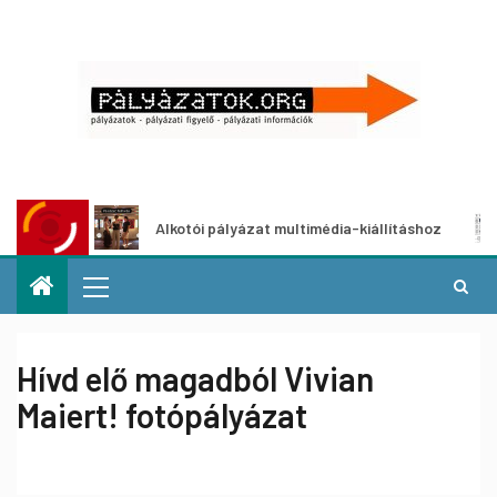
Alkotói pályázat multimédia-kiállításhoz
Pál
Hívd elő magadból Vivian
Maiert! fotópályázat