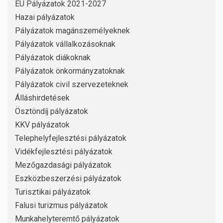
EU Pályázatok 2021-2027
Hazai pályázatok
Pályázatok magánszemélyeknek
Pályázatok vállalkozásoknak
Pályázatok diákoknak
Pályázatok önkormányzatoknak
Pályázatok civil szervezeteknek
Álláshirdetések
Ösztöndíj pályázatok
KKV pályázatok
Telephelyfejlesztési pályázatok
Vidékfejlesztési pályázatok
Mezőgazdasági pályázatok
Eszközbeszerzési pályázatok
Turisztikai pályázatok
Falusi turizmus pályázatok
Munkahelyteremtő pályázatok