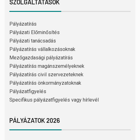
SZOLGÁLTATÁSOK
Pályázatírás
Pályázati Előminősítés
Pályázati tanácsadás
Pályázatírás vállalkozásoknak
Mezőgazdasági pályázatírás
Pályázatírás magánszemélyeknek
Pályázatírás civil szervezeteknek
Pályázatírás önkormányzatoknak
Pályázatfigyelés
Specifikus pályázatfigyelés vagy hírlevél
PÁLYÁZATOK 2026