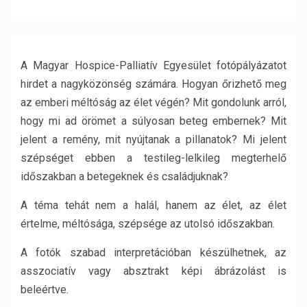
A Magyar Hospice-Palliatív Egyesület fotópályázatot
hirdet a nagyközönség számára. Hogyan őrizhető meg
az emberi méltóság az élet végén? Mit gondolunk arról,
hogy mi ad örömet a súlyosan beteg embernek? Mit
jelent a remény, mit nyújtanak a pillanatok? Mi jelent
szépséget ebben a testileg-lelkileg megterhelő
időszakban a betegeknek és családjuknak?
A téma tehát nem a halál, hanem az élet, az élet
értelme, méltósága, szépsége az utolsó időszakban.
A fotók szabad interpretációban készülhetnek, az
asszociatív vagy absztrakt képi ábrázolást is
beleértve.