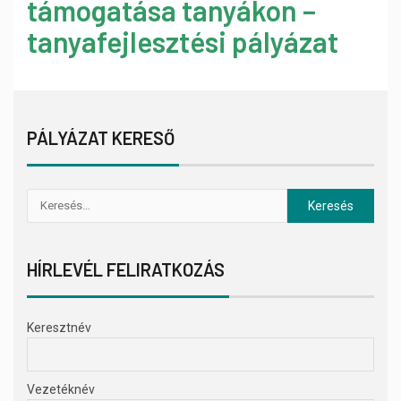
támogatása tanyákon –
tanyafejlesztési pályázat
PÁLYÁZAT KERESŐ
HÍRLEVÉL FELIRATKOZÁS
Keresztnév
Vezetéknév