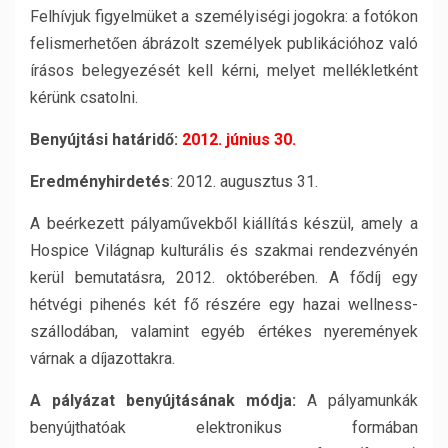
Felhívjuk figyelmüket a személyiségi jogokra: a fotókon
felismerhetően ábrázolt személyek publikációhoz való
írásos belegyezését kell kérni, melyet mellékletként
kérünk csatolni.
Benyújtási határidő:
2012. június 30.
Eredményhirdetés
: 2012. augusztus 31.
A beérkezett pályaművekből kiállítás készül, amely a
Hospice Világnap kulturális és szakmai rendezvényén
kerül bemutatásra, 2012. októberében. A fődíj egy
hétvégi pihenés két fő részére egy hazai wellness-
szállodában, valamint egyéb értékes nyeremények
várnak a díjazottakra.
A pályázat benyújtásának módja:
A pályamunkák
benyújthatóak elektronikus formában