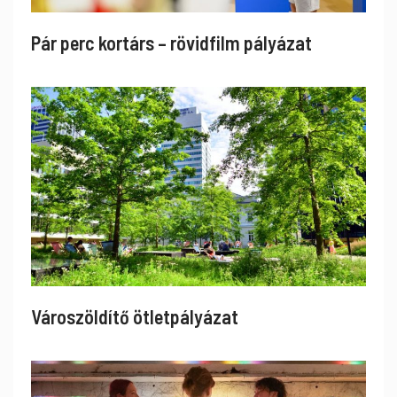
Pár perc kortárs – rövidfilm pályázat
Városzöldítő ötletpályázat