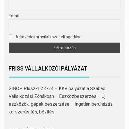
Email
Adatvédelmi nyilatkozat elfogadása
FRISS VÁLLALKOZÓI PÁLYÁZAT
GINOP Plusz-1.2.4-24 – KKV pályázat a Szabad
Vállalkozási Zónákban – Eszközbeszerzés – Új
eszközök, gépek beszerzése – Ingatlan beruházás:
korszerűsítés, bővítés