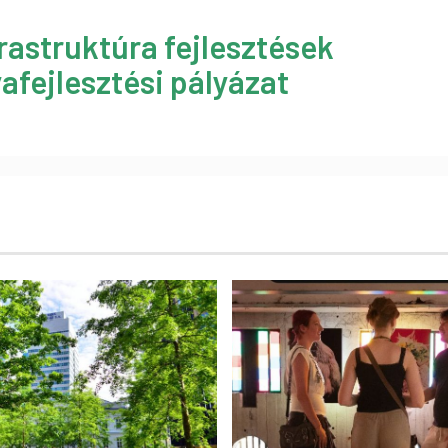
rastruktúra fejlesztések
afejlesztési pályázat