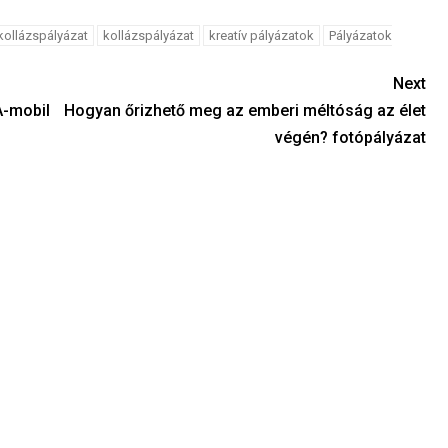
kollázspályázat
kollázspályázat
kreatív pályázatok
Pályázatok
Next
A-mobil
Hogyan őrizhető meg az emberi méltóság az élet
végén? fotópályázat