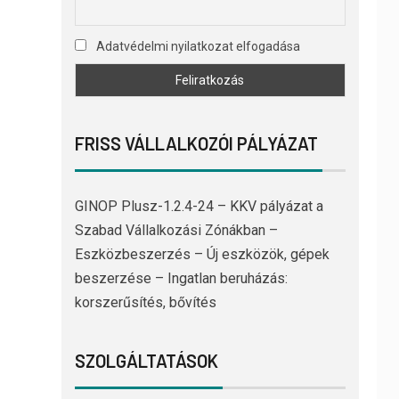
Adatvédelmi nyilatkozat elfogadása
FRISS VÁLLALKOZÓI PÁLYÁZAT
GINOP Plusz-1.2.4-24 – KKV pályázat a
Szabad Vállalkozási Zónákban –
Eszközbeszerzés – Új eszközök, gépek
beszerzése – Ingatlan beruházás:
korszerűsítés, bővítés
SZOLGÁLTATÁSOK