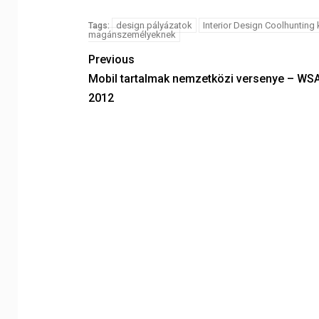
design pályázatok
Interior Design Coolhunting 
Tags:
magánszemélyeknek
Previous
Mobil tartalmak nemzetközi versenye – WS
2012