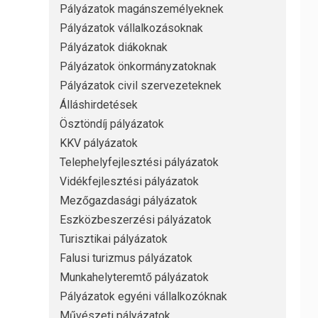
Pályázatok magánszemélyeknek
Pályázatok vállalkozásoknak
Pályázatok diákoknak
Pályázatok önkormányzatoknak
Pályázatok civil szervezeteknek
Álláshirdetések
Ösztöndíj pályázatok
KKV pályázatok
Telephelyfejlesztési pályázatok
Vidékfejlesztési pályázatok
Mezőgazdasági pályázatok
Eszközbeszerzési pályázatok
Turisztikai pályázatok
Falusi turizmus pályázatok
Munkahelyteremtő pályázatok
Pályázatok egyéni vállalkozóknak
Művészeti pályázatok