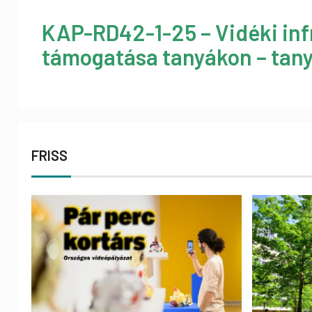
KAP-RD42-1-25 – Vidéki inf
támogatása tanyákon – tany
FRISS