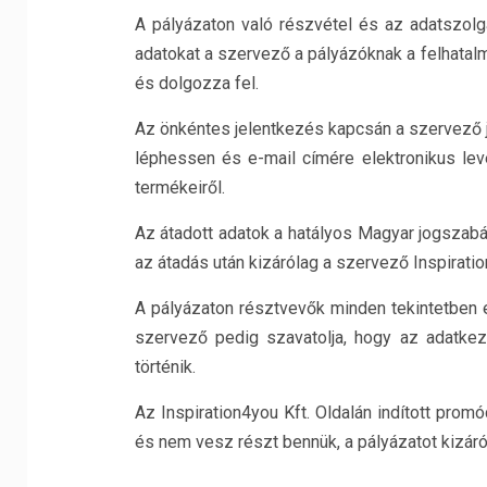
A pályázaton való részvétel és az adatszolg
adatokat a szervező a pályázóknak a felhatalm
és dolgozza fel.
Az önkéntes jelentkezés kapcsán a szervező jo
léphessen és e-mail címére elektronikus leve
termékeiről.
Az átadott adatok a hatályos Magyar jogszabá
az átadás után kizárólag a szervező Inspiration
A pályázaton résztvevők minden tekintetben 
szervező pedig szavatolja, hogy az adatkez
történik.
Az Inspiration4you Kft. Oldalán indított pro
és nem vesz részt bennük, a pályázatot kizáróla