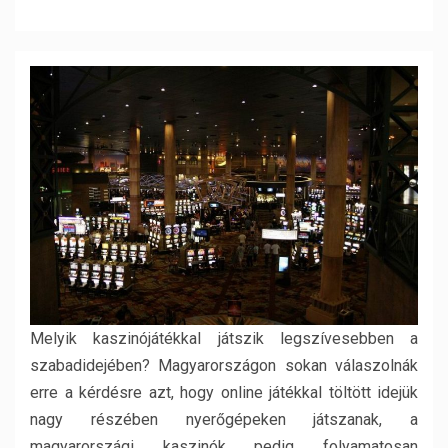
Melyik kaszinójátékkal játszik legszívesebben a
szabadidejében? Magyarországon sokan válaszolnák
erre a kérdésre azt, hogy online játékkal töltött idejük
nagy részében nyerőgépeken játszanak, a
magyarországi kaszinók pedig folyamatosan