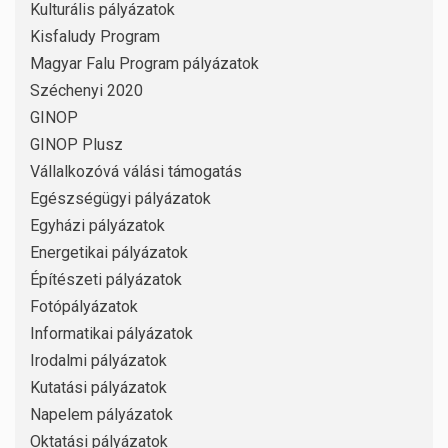
Kulturális pályázatok
Kisfaludy Program
Magyar Falu Program pályázatok
Széchenyi 2020
GINOP
GINOP Plusz
Vállalkozóvá válási támogatás
Egészségügyi pályázatok
Egyházi pályázatok
Energetikai pályázatok
Építészeti pályázatok
Fotópályázatok
Informatikai pályázatok
Irodalmi pályázatok
Kutatási pályázatok
Napelem pályázatok
Oktatási pályázatok