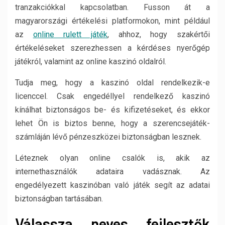
tranzakciókkal kapcsolatban. Fusson át a
magyarországi értékelési platformokon, mint például
az
online rulett játék
, ahhoz, hogy szakértői
értékeléseket szerezhessen a kérdéses nyerőgép
játékról, valamint az online kaszinó oldalról.
Tudja meg, hogy a kaszinó oldal rendelkezik-e
licenccel. Csak engedéllyel rendelkező kaszinó
kínálhat biztonságos be- és kifizetéseket, és ekkor
lehet Ön is biztos benne, hogy a szerencsejáték-
számláján lévő pénzeszközei biztonságban lesznek.
Léteznek olyan online csalók is, akik az
internethasználók adataira vadásznak. Az
engedélyezett kaszinóban való játék segít az adatai
biztonságban tartásában.
Válassza neves fejlesztők