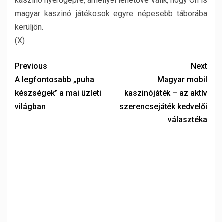
kaszinó nyerőgépre, amellyel lehetővé válik, hogy Ön is
magyar kaszinó játékosok egyre népesebb táborába
kerüljön.
(X)
Previous
Next
A legfontosabb „puha
Magyar mobil
készségek” a mai üzleti
kaszinójáték – az aktív
világban
szerencsejáték kedvelői
választéka