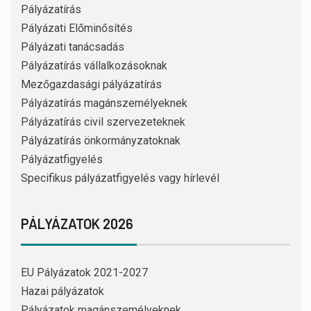
Pályázatírás
Pályázati Előminősítés
Pályázati tanácsadás
Pályázatírás vállalkozásoknak
Mezőgazdasági pályázatírás
Pályázatírás magánszemélyeknek
Pályázatírás civil szervezeteknek
Pályázatírás önkormányzatoknak
Pályázatfigyelés
Specifikus pályázatfigyelés vagy hírlevél
PÁLYÁZATOK 2026
EU Pályázatok 2021-2027
Hazai pályázatok
Pályázatok magánszemélyeknek