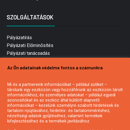
SZOLGÁLTATÁSOK
Pályázatírás
Pályázati Előminősítés
Pályázati tanácsadás
Pályázatírás vállalkozásoknak
Az Ön adatainak védelme fontos a számunkra
Mezőgazdasági pályázatírás
Pályázatírás magánszemélyeknek
Pályázatírás civil szervezeteknek
Mi és a partnereink információkat – például sütiket –
tárolunk egy eszközön vagy hozzáférünk az eszközön tárolt
Pályázatírás önkormányzatoknak
információkhoz, és személyes adatokat – például egyedi
Pályázatfigyelés
azonosítókat és az eszköz által küldött alapvető
információkat – kezelünk személyre szabott hirdetések és
Specifikus pályázatfigyelés vagy hírlevél
tartalom nyújtásához, hirdetés- és tartalomméréshez,
nézettségi adatok gyűjtéséhez, valamint termékek
kifejlesztéséhez és a termékek javításához.
PÁLYÁZATFIGYELŐ