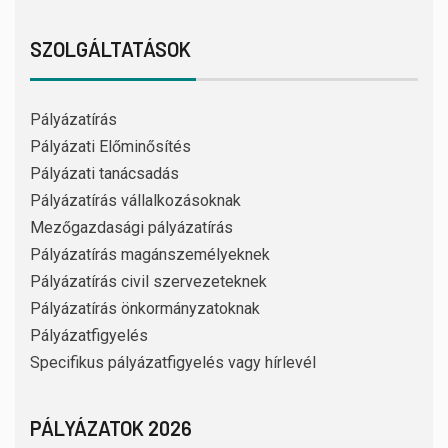
SZOLGÁLTATÁSOK
Pályázatírás
Pályázati Előminősítés
Pályázati tanácsadás
Pályázatírás vállalkozásoknak
Mezőgazdasági pályázatírás
Pályázatírás magánszemélyeknek
Pályázatírás civil szervezeteknek
Pályázatírás önkormányzatoknak
Pályázatfigyelés
Specifikus pályázatfigyelés vagy hírlevél
PÁLYÁZATOK 2026