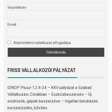
Vezetéknév
Email
Adatvédelmi nyilatkozat elfogadása
FRISS VÁLLALKOZÓI PÁLYÁZAT
GINOP Plusz-1.2.4-24 – KKV pályázat a Szabad
Vállalkozási Zónákban – Eszközbeszerzés – Új
eszközök, gépek beszerzése – Ingatlan beruházás:
korszerűsítés, bővítés