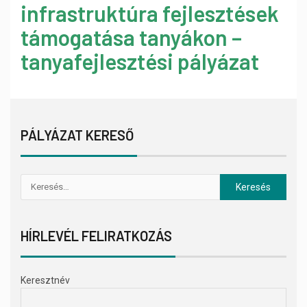
infrastruktúra fejlesztések
támogatása tanyákon –
tanyafejlesztési pályázat
PÁLYÁZAT KERESŐ
HÍRLEVÉL FELIRATKOZÁS
Keresztnév