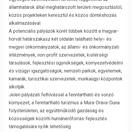
államhatárok által meghatározott területi megosztástól,
közös projekteken keresztül és közös döntéshozás
alkalmazásával.
A potenciális pályázók körét többek között a magyar-
horvát határszakasz két oldalán található helyi- és
megyei önkormányzatok, az állami- és önkormányzati
intézmények, non-profit szervezetek, kistérségi
társulások, fejlesztési ügynökségek, környezetvédelmi
és vízügyi igazgatóságok, nemzeti parkok, egyetemek,
kamarák, turisztikai szervezetek, munkaügyi központok
alkotják.
Jelen pályázati felhívással a fenntartható és vonzó
környezet, a fenntartható turizmus a Mura-Dráva-Duna
folyóterületen, az együttműködő gazdaság és
közösségek közötti humánerőforrás-fejlesztés
támogatására nyílik lehetőség.