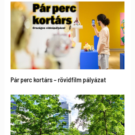
Pár perc kortárs – rövidfilm pályázat