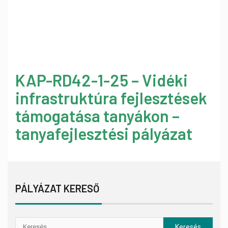
KAP-RD42-1-25 – Vidéki
infrastruktúra fejlesztések
támogatása tanyákon –
tanyafejlesztési pályázat
PÁLYÁZAT KERESŐ