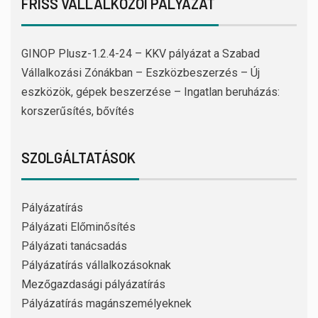
FRISS VÁLLALKOZÓI PÁLYÁZAT
GINOP Plusz-1.2.4-24 – KKV pályázat a Szabad
Vállalkozási Zónákban – Eszközbeszerzés – Új
eszközök, gépek beszerzése – Ingatlan beruházás:
korszerűsítés, bővítés
SZOLGÁLTATÁSOK
Pályázatírás
Pályázati Előminősítés
Pályázati tanácsadás
Pályázatírás vállalkozásoknak
Mezőgazdasági pályázatírás
Pályázatírás magánszemélyeknek