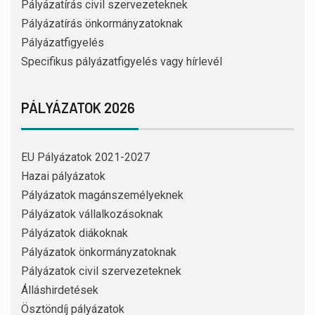
Pályázatírás civil szervezeteknek
Pályázatírás önkormányzatoknak
Pályázatfigyelés
Specifikus pályázatfigyelés vagy hírlevél
PÁLYÁZATOK 2026
EU Pályázatok 2021-2027
Hazai pályázatok
Pályázatok magánszemélyeknek
Pályázatok vállalkozásoknak
Pályázatok diákoknak
Pályázatok önkormányzatoknak
Pályázatok civil szervezeteknek
Álláshirdetések
Ösztöndíj pályázatok