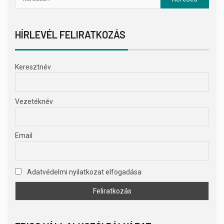
HÍRLEVÉL FELIRATKOZÁS
Keresztnév
Vezetéknév
Email
Adatvédelmi nyilatkozat elfogadása