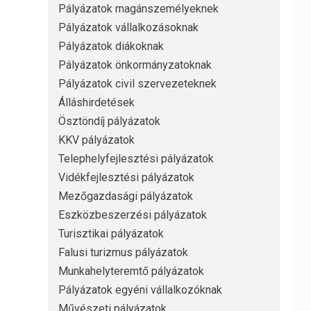
Pályázatok magánszemélyeknek
Pályázatok vállalkozásoknak
Pályázatok diákoknak
Pályázatok önkormányzatoknak
Pályázatok civil szervezeteknek
Álláshirdetések
Ösztöndíj pályázatok
KKV pályázatok
Telephelyfejlesztési pályázatok
Vidékfejlesztési pályázatok
Mezőgazdasági pályázatok
Eszközbeszerzési pályázatok
Turisztikai pályázatok
Falusi turizmus pályázatok
Munkahelyteremtő pályázatok
Pályázatok egyéni vállalkozóknak
Művészeti pályázatok