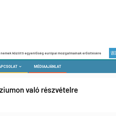
ötti egyenlőség európai mozgalmainak erősítésére
Európa
APCSOLAT
MÉDIAAJÁNLAT
iumon való részvételre