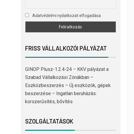
Adatvédelmi nyilatkozat elfogadása
FRISS VÁLLALKOZÓI PÁLYÁZAT
GINOP Plusz-1.2.4-24 – KKV pályázat a
Szabad Vállalkozási Zónákban –
Eszközbeszerzés – Új eszközök, gépek
beszerzése – Ingatlan beruházás:
korszerűsítés, bővítés
SZOLGÁLTATÁSOK