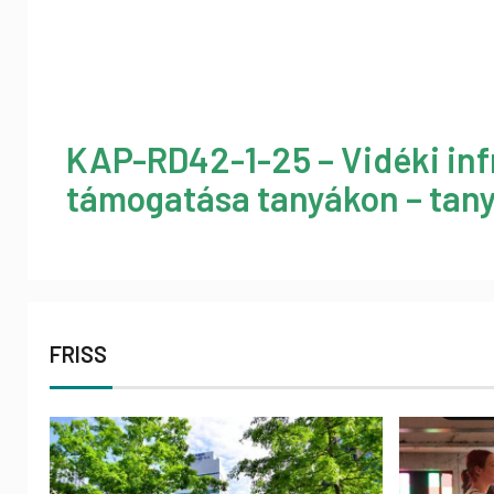
KAP-RD42-1-25 – Vidéki inf
támogatása tanyákon – tany
FRISS