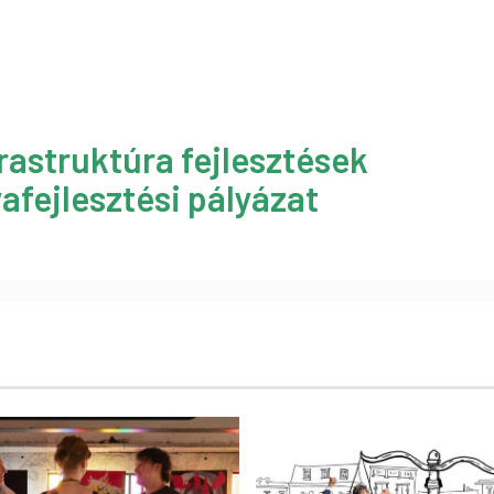
rastruktúra fejlesztések
afejlesztési pályázat