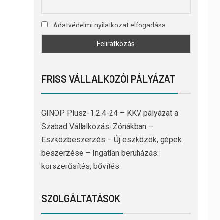
Adatvédelmi nyilatkozat elfogadása
FRISS VÁLLALKOZÓI PÁLYÁZAT
GINOP Plusz-1.2.4-24 – KKV pályázat a
Szabad Vállalkozási Zónákban –
Eszközbeszerzés – Új eszközök, gépek
beszerzése – Ingatlan beruházás:
korszerűsítés, bővítés
SZOLGÁLTATÁSOK