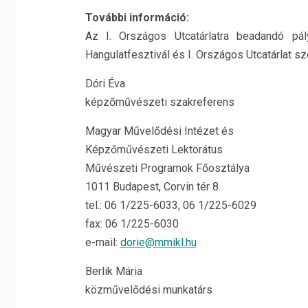
További információ:
Az I. Országos Utcatárlatra beadandó p
Hangulatfesztivál és I. Országos Utcatárlat s
Dóri Éva
képzőművészeti szakreferens
Magyar Művelődési Intézet és
Képzőművészeti Lektorátus
Művészeti Programok Főosztálya
1011 Budapest, Corvin tér 8.
tel.: 06 1/225-6033, 06 1/225-6029
fax: 06 1/225-6030
e-mail:
dorie@mmikl.hu
Berlik Mária
közművelődési munkatárs