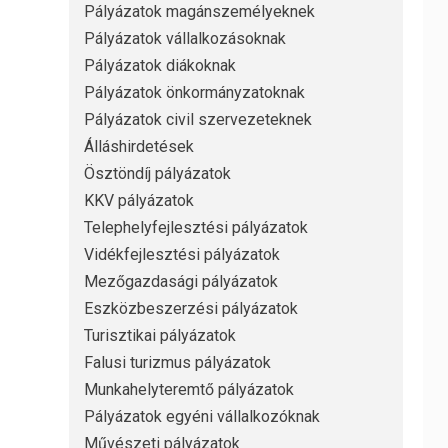
Pályázatok magánszemélyeknek
Pályázatok vállalkozásoknak
Pályázatok diákoknak
Pályázatok önkormányzatoknak
Pályázatok civil szervezeteknek
Álláshirdetések
Ösztöndíj pályázatok
KKV pályázatok
Telephelyfejlesztési pályázatok
Vidékfejlesztési pályázatok
Mezőgazdasági pályázatok
Eszközbeszerzési pályázatok
Turisztikai pályázatok
Falusi turizmus pályázatok
Munkahelyteremtő pályázatok
Pályázatok egyéni vállalkozóknak
Művészeti pályázatok