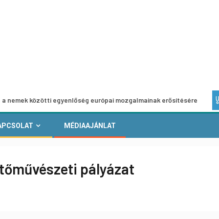
ötti egyenlőség európai mozgalmainak erősítésére
Európa
APCSOLAT
MÉDIAAJÁNLAT
tőművészeti pályázat