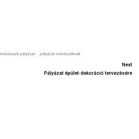
őművészeti pályázat
pályázat művészeknek
Next
Pályázat épület-dekoráció tervezésére