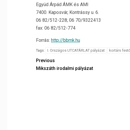
Együd Árpád ÁMK és AMI
7400. Kaposvár, Kontrássy u. 6.
06 82/512-228; 06 70/9322413
fax: 06 82/512-774
Forrás:
http://bbmk.hu
I. Országos UTCATÁRLAT pályázat
kortárs fest
Tags:
Previous
Mikszáth irodalmi pályázat