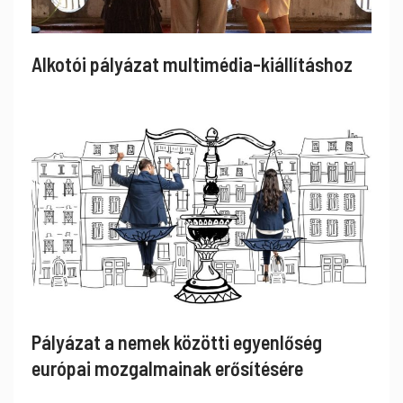
Alkotói pályázat multimédia-kiállításhoz
Pályázat a nemek közötti egyenlőség
európai mozgalmainak erősítésére