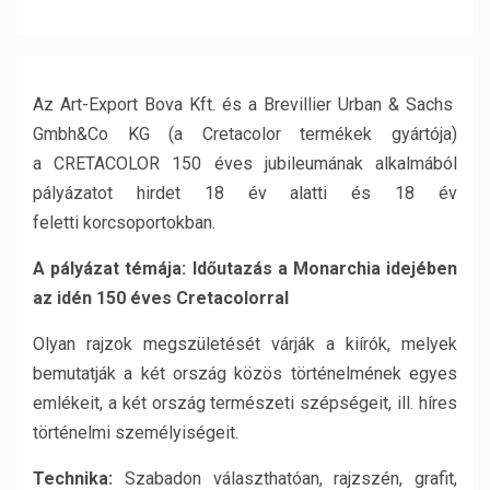
Az Art-Export Bova Kft. és a Brevillier Urban & Sachs
Gmbh&Co KG (a Cretacolor termékek gyártója)
a CRETACOLOR 150 éves jubileumának alkalmából
pályázatot hirdet 18 év alatti és 18 év
feletti korcsoportokban.
A pályázat témája:
Időutazás a Monarchia idejében
az idén 150 éves Cretacolorral
Olyan rajzok megszületését várják a kiírók, melyek
bemutatják a két ország közös történelmének egyes
emlékeit, a két ország természeti szépségeit, ill. híres
történelmi személyiségeit.
Technika:
Szabadon választhatóan, rajzszén, grafit,