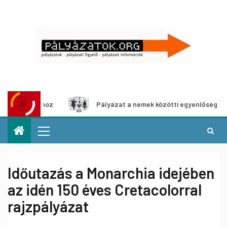
lításhoz
Pályázat a nemek közötti egyenlőség európai mo
Időutazás a Monarchia idejében
az idén 150 éves Cretacolorral
rajzpályázat