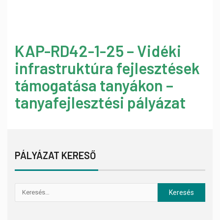
KAP-RD42-1-25 – Vidéki
infrastruktúra fejlesztések
támogatása tanyákon –
tanyafejlesztési pályázat
PÁLYÁZAT KERESŐ