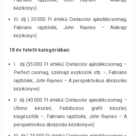
kézikönyv)
III. díj ( 20.000 Ft értékű Cretacolor ajándékcsomag,
Fabriano rajzblokk, John Raynes – Alakrajz
kézikönyv)
18 év feletti kategóriában:
I. díj (55.000 Ft értékű Cretacolor ajándékcsomag –
Perfect csomag, szénrajz eszközök stb. –, Fabriano
rajzblokk, John Raynes – A perspektivikus ábrázolás
kézikönyve)
II. díj (40.000 Ft értékű Cretacolor ajándékcsomag –
Ultimo készlet, Fadobozos grafit készlet,
kiegészítők –, Fabriano rajzblokk, John Raynes – A
perspektivikus ábrázolás kézikönyve)
III. díj ( 25.000 Ft értékű Cretacolor ajándékcsomag –