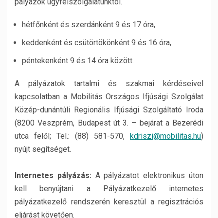
pályázók ügyfélszolgálatunktól.
hétfőnként és szerdánként 9 és 17 óra,
keddenként és csütörtökönként 9 és 16 óra,
péntekenként 9 és 14 óra között.
A pályázatok tartalmi és szakmai kérdéseivel
kapcsolatban a Mobilitás Országos Ifjúsági Szolgálat
Közép-dunántúli Regionális Ifjúsági Szolgáltató Iroda
(8200 Veszprém, Budapest út 3. – bejárat a Bezerédi
utca felől; Tel.: (88) 581-570,
kdriszi@mobilitas.hu
)
nyújt segítséget.
Internetes pályázás:
A pályázatot elektronikus úton
kell benyújtani a Pályázatkezelő internetes
pályázatkezelő rendszerén keresztül a regisztrációs
eljárást követően.