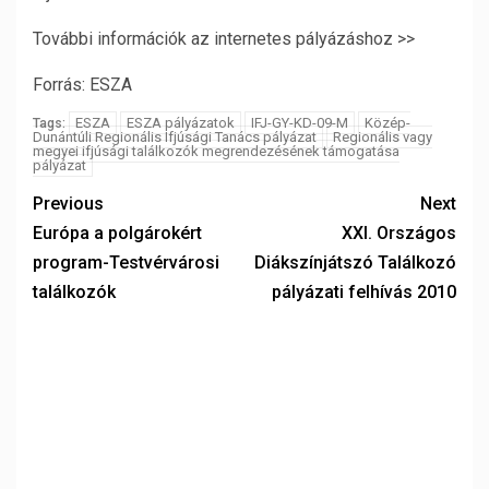
További információk az internetes pályázáshoz >>
Forrás: ESZA
ESZA
ESZA pályázatok
IFJ-GY-KD-09-M
Közép-
Tags:
Dunántúli Regionális Ifjúsági Tanács pályázat
Regionális vagy
megyei ifjúsági találkozók megrendezésének támogatása
pályázat
Previous
Next
Európa a polgárokért
XXI. Országos
program-Testvérvárosi
Diákszínjátszó Találkozó
találkozók
pályázati felhívás 2010