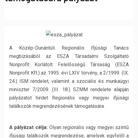
A Közép-Dunántúli Regionális Ifjúsági Tanács
megbízásából az ESZA Társadalmi Szolgáltató
Nonprofit Korlátolt Felelősségű Társaság (ESZA
Nonprofit Kft.) az 1995. évi LXIV. törvény, a 2/1999. (IX.
24.) ISM rendelet, valamint a szociális és munkaügyi
miniszter 7/2009. (III. 18.) SZMM rendelete alapján
pályázatot hirdet Regionális vagy megyei ifjúsági
találkozók megrendezésének támogatására.
A pályázat célja:
Olyan regionális vagy megyei szintű
ifjúsági találkozók megrendezése, amelyek egyfelől a