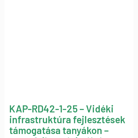
KAP-RD42-1-25 – Vidéki
infrastruktúra fejlesztések
támogatása tanyákon –