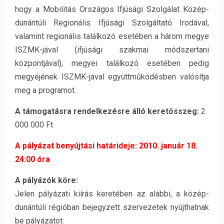
hogy a Mobilitás Országos Ifjúsági Szolgálat Közép-
dunántúli Regionális Ifjúsági Szolgáltató Irodával,
valamint regionális találkozó esetében a három megye
ISZMK-jával (ifjúsági szakmai módszertani
központjával), megyei találkozó esetében pedig
megyéjének ISZMK-jával együttműködésben valósítja
meg a programot.
A támogatásra rendelkezésre álló keretösszeg:
2
000 000 Ft
A pályázat benyújtási határideje: 2010. január 18.
24:00 óra
A pályázók köre:
Jelen pályázati kiírás keretében az alábbi, a közép-
dunántúli régióban bejegyzett szervezetek nyújthatnak
be pályázatot: