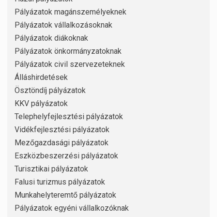
Pályázatok magánszemélyeknek
Pályázatok vállalkozásoknak
Pályázatok diákoknak
Pályázatok önkormányzatoknak
Pályázatok civil szervezeteknek
Álláshirdetések
Ösztöndíj pályázatok
KKV pályázatok
Telephelyfejlesztési pályázatok
Vidékfejlesztési pályázatok
Mezőgazdasági pályázatok
Eszközbeszerzési pályázatok
Turisztikai pályázatok
Falusi turizmus pályázatok
Munkahelyteremtő pályázatok
Pályázatok egyéni vállalkozóknak