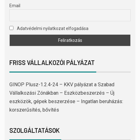
Email
Adatvédelmi nyilatkozat elfogadása
FRISS VÁLLALKOZÓI PÁLYÁZAT
GINOP Plusz-1.2.4-24 – KKV pályázat a Szabad
Vállalkozási Zónákban – Eszközbeszerzés – Új
eszközök, gépek beszerzése – Ingatlan beruházás:
korszerűsítés, bővítés
SZOLGÁLTATÁSOK