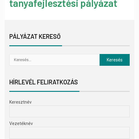
tanyafejlesztési pályázat
PÁLYÁZAT KERESŐ
HÍRLEVÉL FELIRATKOZÁS
Keresztnév
Vezetéknév