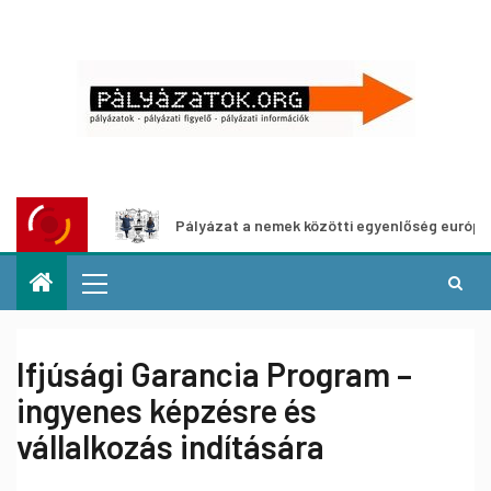
hoz
Pályázat a nemek közötti egyenlőség európai mozgal
Ifjúsági Garancia Program –
ingyenes képzésre és
vállalkozás indítására