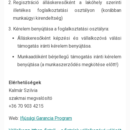
Regisztráció álláskeresőként a lakóhely szerinti
illetékes foglalkoztatási osztályon (korábban
munkaügyi kirendeltség)
Kérelem benyújtása a foglalkoztatási osztályra:
Álláskeresőként képzési és vállalkozóvá válási
támogatás iránti kérelem benyújtása.
Munkaadóként bérjellegű támogatás iránti kérelem
benyújtása (a munkaszerződés megkötése előtt!)
Elérhetőségek
Kalmár Szilvia
szakmai megvalósító
+36 70 903 4215
Web:
Ifjúsági Garancia Program