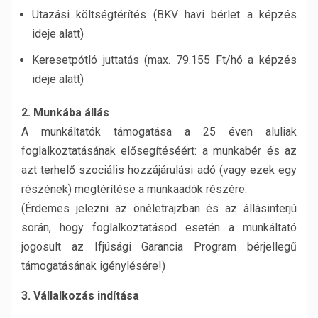
Utazási költségtérítés (BKV havi bérlet a képzés
ideje alatt)
Keresetpótló juttatás (max. 79.155 Ft/hó a képzés
ideje alatt)
2. Munkába állás
A munkáltatók támogatása a 25 éven aluliak
foglalkoztatásának elősegítéséért: a munkabér és az
azt terhelő szociális hozzájárulási adó (vagy ezek egy
részének) megtérítése a munkaadók részére.
(Érdemes jelezni az önéletrajzban és az állásinterjú
során, hogy foglalkoztatásod esetén a munkáltató
jogosult az Ifjúsági Garancia Program bérjellegű
támogatásának igénylésére!)
3. Vállalkozás indítása