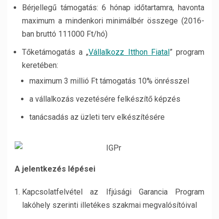
Bérjellegű támogatás: 6 hónap időtartamra, havonta
maximum a mindenkori minimálbér összege (2016-
ban bruttó 111000 Ft/hó)
Tőketámogatás a „
Vállalkozz Itthon Fiatal
” program
keretében:
maximum 3 millió Ft támogatás 10% önrésszel
a vállalkozás vezetésére felkészítő képzés
tanácsadás az üzleti terv elkészítésére
A jelentkezés lépései
Kapcsolatfelvétel az Ifjúsági Garancia Program
lakóhely szerinti illetékes szakmai megvalósítóival