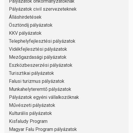
Pályázatok önkormányzatoknak
Pályázatok civil szervezeteknek
Álláshirdetések
Ösztöndíj pályázatok
KKV pályázatok
Telephelyfejlesztési pályázatok
Vidékfejlesztési pályázatok
Mezőgazdasági pályázatok
Eszközbeszerzési pályázatok
Turisztikai pályázatok
Falusi turizmus pályázatok
Munkahelyteremtő pályázatok
Pályázatok egyéni vállalkozóknak
Művészeti pályázatok
Kulturális pályázatok
Kisfaludy Program
Magyar Falu Program pályázatok