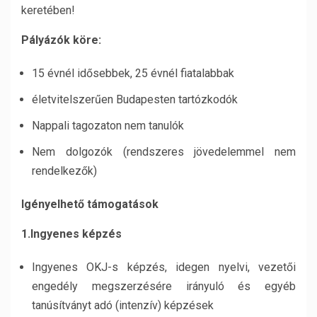
keretében!
Pályázók köre:
15 évnél idősebbek, 25 évnél fiatalabbak
életvitelszerűen Budapesten tartózkodók
Nappali tagozaton nem tanulók
Nem dolgozók (rendszeres jövedelemmel nem
rendelkezők)
Igényelhető támogatások
1.Ingyenes képzés
Ingyenes OKJ-s képzés, idegen nyelvi, vezetői
engedély megszerzésére irányuló és egyéb
tanúsítványt adó (intenzív) képzések