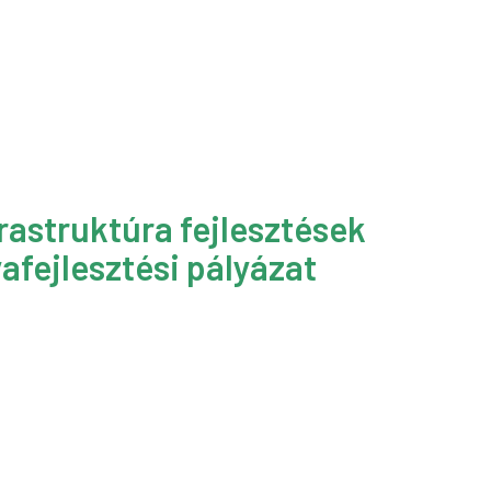
rastruktúra fejlesztések
afejlesztési pályázat