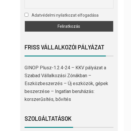
Adatvédelmi nyilatkozat elfogadása
FRISS VÁLLALKOZÓI PÁLYÁZAT
GINOP Plusz-1.2.4-24 – KKV pályázat a
Szabad Vállalkozási Zónákban –
Eszközbeszerzés – Új eszközök, gépek
beszerzése – Ingatlan beruházás:
korszerűsítés, bővítés
SZOLGÁLTATÁSOK