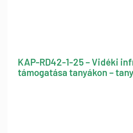
KAP-RD42-1-25 – Vidéki inf
támogatása tanyákon – tany