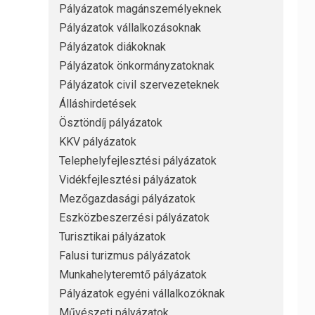
Pályázatok magánszemélyeknek
Pályázatok vállalkozásoknak
Pályázatok diákoknak
Pályázatok önkormányzatoknak
Pályázatok civil szervezeteknek
Álláshirdetések
Ösztöndíj pályázatok
KKV pályázatok
Telephelyfejlesztési pályázatok
Vidékfejlesztési pályázatok
Mezőgazdasági pályázatok
Eszközbeszerzési pályázatok
Turisztikai pályázatok
Falusi turizmus pályázatok
Munkahelyteremtő pályázatok
Pályázatok egyéni vállalkozóknak
Művészeti pályázatok