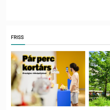
FRISS