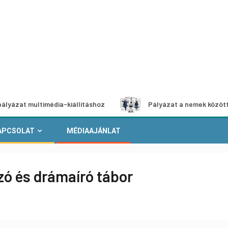
ultimédia-kiállításhoz
Pályázat a nemek közötti egyenlős
APCSOLAT
MÉDIAAJÁNLAT
zó és drámaíró tábor