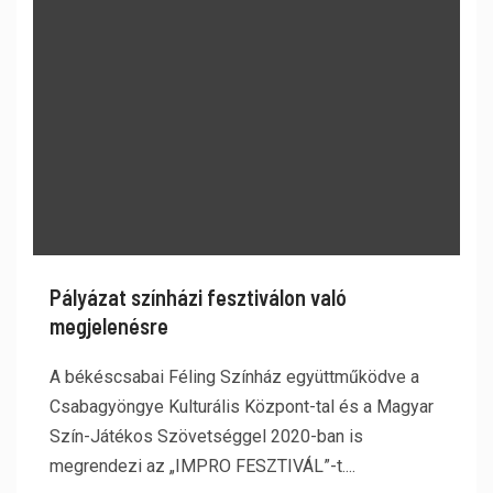
Pályázat színházi fesztiválon való
megjelenésre
A békéscsabai Féling Színház együttműködve a
Csabagyöngye Kulturális Központ-tal és a Magyar
Szín-Játékos Szövetséggel 2020-ban is
megrendezi az „IMPRO FESZTIVÁL”-t....