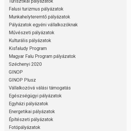
Turisztikai pályázatok
Falusi turizmus pályázatok
Munkahelyteremtő pályázatok
Pályázatok egyéni vállalkozóknak
Művészeti pályázatok
Kulturális pályázatok
Kisfaludy Program
Magyar Falu Program pályázatok
Széchenyi 2020
GINOP
GINOP Plusz
Vállalkozóvá válási támogatás
Egészségügyi pályázatok
Egyházi pályázatok
Energetikai pályázatok
Építészeti pályázatok
Fotópályázatok