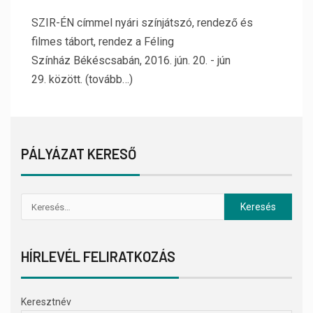
SZIR-ÉN címmel nyári színjátszó, rendező és
filmes tábort, rendez a Féling
Színház Békéscsabán, 2016. jún. 20. - jún
29. között. (tovább…)
PÁLYÁZAT KERESŐ
HÍRLEVÉL FELIRATKOZÁS
Keresztnév