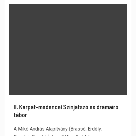
II. Kárpát-medencei Színjátszó és drámaíró
tábor
A Mikó András Alapítvány (Brassó, Erdély,