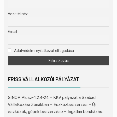
Vezetéknév
Email
Adatvédelmi nyilatkozat elfogadása
FRISS VÁLLALKOZÓI PÁLYÁZAT
GINOP Plusz-1.2.4-24 – KKV pályázat a Szabad
Vállalkozási Zónákban – Eszközbeszerzés – Új
eszközök, gépek beszerzése – Ingatlan beruházás: