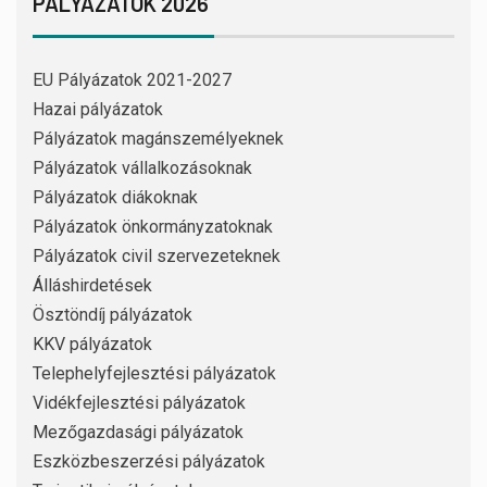
PÁLYÁZATOK 2026
EU Pályázatok 2021-2027
Hazai pályázatok
Pályázatok magánszemélyeknek
Pályázatok vállalkozásoknak
Pályázatok diákoknak
Pályázatok önkormányzatoknak
Pályázatok civil szervezeteknek
Álláshirdetések
Ösztöndíj pályázatok
KKV pályázatok
Telephelyfejlesztési pályázatok
Vidékfejlesztési pályázatok
Mezőgazdasági pályázatok
Eszközbeszerzési pályázatok