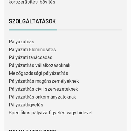
korszerűsítés, bővítés
SZOLGÁLTATÁSOK
Pályázatírás
Pályázati Előminősítés
Pályázati tanácsadás
Pályázatírás vállalkozásoknak
Mezőgazdasági pályázatírás
Pályázatírás magánszemélyeknek
Pályázatírás civil szervezeteknek
Pályázatírás önkormányzatoknak
Pályázatfigyelés
Specifikus pályázatfigyelés vagy hírlevél