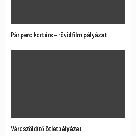
Pár perc kortárs – rövidfilm pályázat
Városzöldítő ötletpályázat