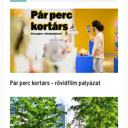
Pár perc kortárs – rövidfilm pályázat