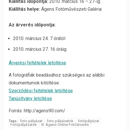
Kiállítás időpontja:
2010. március 16 – 27-ig.
Kiállítás helye:
Ágens Fotóművészeti Galéria
Az árverés időpontja:
2010. március 24. 7 órától
2010. március 27. 16 óráig
Árverési feltételek letöltése
A fotográfiák beadásához szükséges az alábbi
dokumentumok kitöltése:
Szerződési feltételek letöltése
Tanúsítvány letöltése
Forrás: http://agens90.com/
foto pályázat
foto pályázatok
fotópályázat
Tags:
Fotópályázatok
III. Ágens Online Fotóárverés