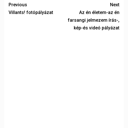
Previous
Next
Villants! fotópályázat
Az én életem-az én
farsangi jelmezem írás-,
kép-és videó pályázat