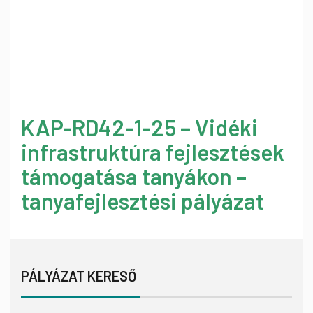
KAP-RD42-1-25 – Vidéki
infrastruktúra fejlesztések
támogatása tanyákon –
tanyafejlesztési pályázat
PÁLYÁZAT KERESŐ