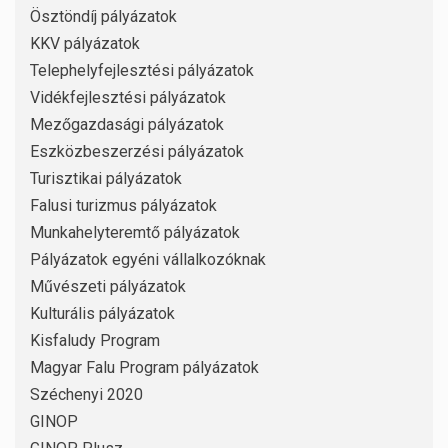
Ösztöndíj pályázatok
KKV pályázatok
Telephelyfejlesztési pályázatok
Vidékfejlesztési pályázatok
Mezőgazdasági pályázatok
Eszközbeszerzési pályázatok
Turisztikai pályázatok
Falusi turizmus pályázatok
Munkahelyteremtő pályázatok
Pályázatok egyéni vállalkozóknak
Művészeti pályázatok
Kulturális pályázatok
Kisfaludy Program
Magyar Falu Program pályázatok
Széchenyi 2020
GINOP