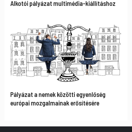
Alkotói pályázat multimédia-kiállításhoz
Pályázat a nemek közötti egyenlőség
európai mozgalmainak erősítésére