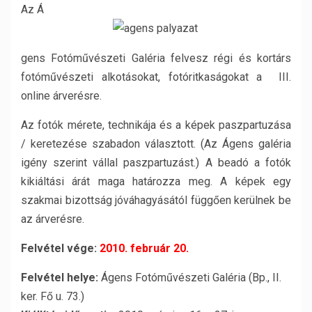
Az Á
gens Fotóművészeti Galéria felvesz régi és kortárs
fotóművészeti alkotásokat, fotóritkaságokat a III.
online árverésre.
Az fotók mérete, technikája és a képek paszpartuzása
/ keretezése szabadon választott. (Az Ágens galéria
igény szerint vállal paszpartuzást.) A beadó a fotók
kikiáltási árát maga határozza meg. A képek egy
szakmai bizottság jóváhagyásától függően kerülnek be
az árverésre.
Felvétel vége:
2010. február 20.
Felvétel helye:
Ágens Fotóművészeti Galéria (Bp., II.
ker. Fő u. 73.)