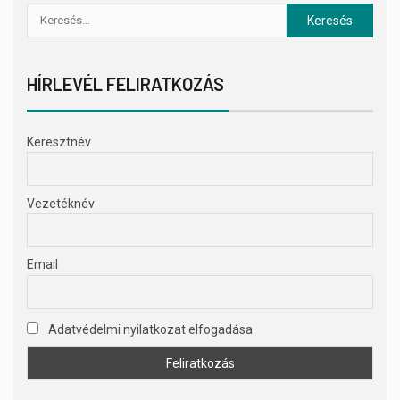
HÍRLEVÉL FELIRATKOZÁS
Keresztnév
Vezetéknév
Email
Adatvédelmi nyilatkozat elfogadása