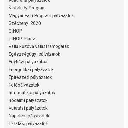
Kulturális pályázatok
Kisfaludy Program
Magyar Falu Program pályázatok
Széchenyi 2020
GINOP
GINOP Plusz
Vállalkozóvá válási támogatás
Egészségügyi pályázatok
Egyházi pályázatok
Energetikai pályázatok
Építészeti pályázatok
Fotópályázatok
Informatikai pályázatok
Irodalmi pályázatok
Kutatási pályázatok
Napelem pályázatok
Oktatási pályázatok