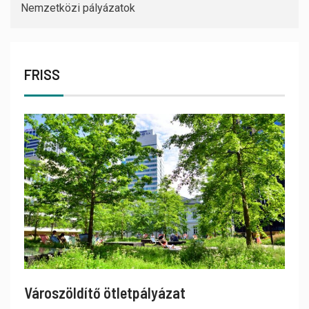
Nemzetközi pályázatok
FRISS
Városzöldítő ötletpályázat