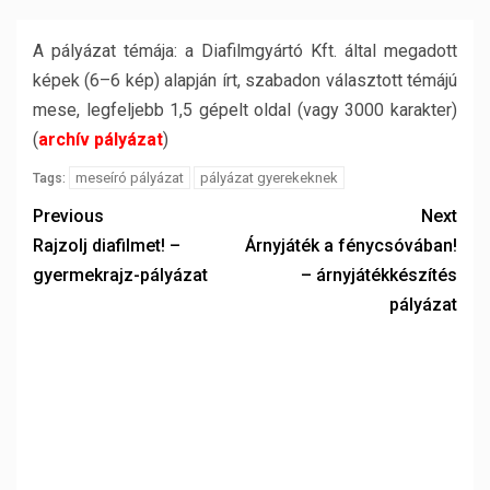
A pályázat témája: a Diafilmgyártó Kft. által megadott
képek (6–6 kép) alapján írt, szabadon választott témájú
mese, legfeljebb 1,5 gépelt oldal (vagy 3000 karakter)
(
archív pályázat
)
meseíró pályázat
pályázat gyerekeknek
Tags:
Previous
Next
Rajzolj diafilmet! –
Árnyjáték a fénycsóvában!
gyermekrajz-pályázat
– árnyjátékkészítés
pályázat