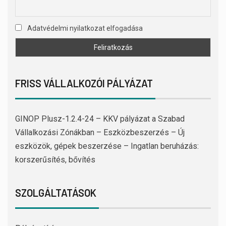
Adatvédelmi nyilatkozat elfogadása
FRISS VÁLLALKOZÓI PÁLYÁZAT
GINOP Plusz-1.2.4-24 – KKV pályázat a Szabad
Vállalkozási Zónákban – Eszközbeszerzés – Új
eszközök, gépek beszerzése – Ingatlan beruházás:
korszerűsítés, bővítés
SZOLGÁLTATÁSOK