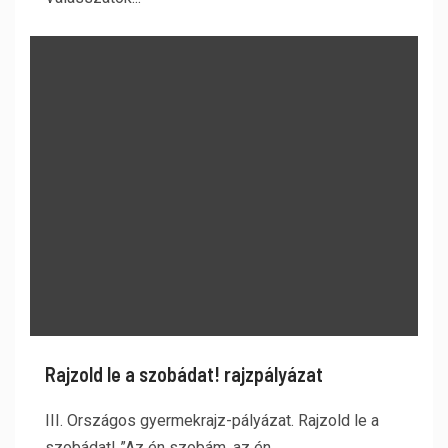
Rajzold le a szobádat! rajzpályázat
III. Országos gyermekrajz-pályázat. Rajzold le a
szobádat! ”Az én szobám, az én