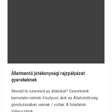
Állatmentő jótékonysági rajzpályázat
gyerekeknek
Mondd te szereted az állatokat? Szeretnénk
bemutatni nektek 4 kutyust, akik az Állatvédőrség
gondozásában vannak / voltak. A feladatok:
Válasszátok...