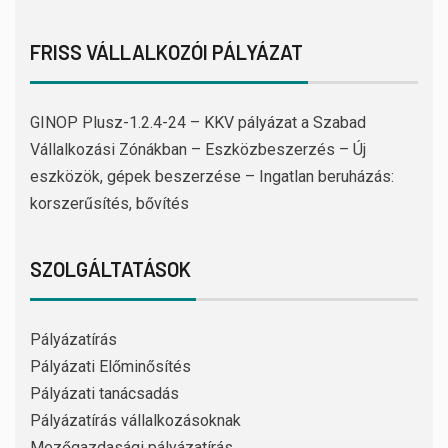
FRISS VÁLLALKOZÓI PÁLYÁZAT
GINOP Plusz-1.2.4-24 – KKV pályázat a Szabad
Vállalkozási Zónákban – Eszközbeszerzés – Új
eszközök, gépek beszerzése – Ingatlan beruházás:
korszerűsítés, bővítés
SZOLGÁLTATÁSOK
Pályázatírás
Pályázati Előminősítés
Pályázati tanácsadás
Pályázatírás vállalkozásoknak
Mezőgazdasági pályázatírás