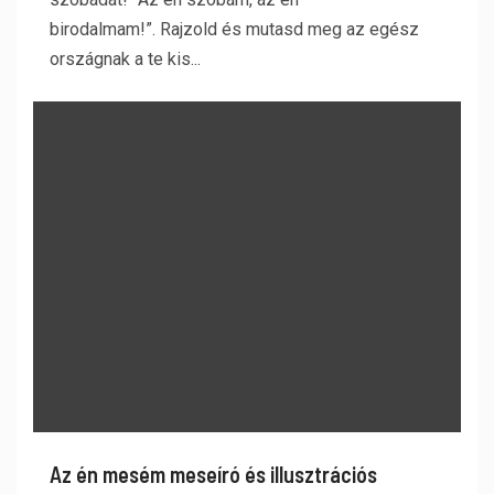
birodalmam!”. Rajzold és mutasd meg az egész
országnak a te kis...
Az én mesém meseíró és illusztrációs