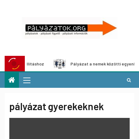
llításhoz
Pályázat a nemek közötti egyenlőség európai m
pályázat gyerekeknek