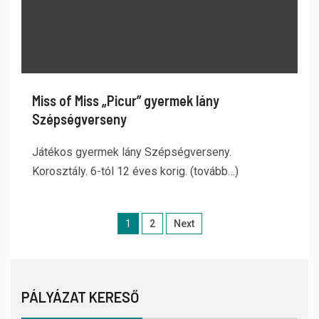
Miss of Miss „Picur” gyermek lány
Szépségverseny
Játékos gyermek lány Szépségverseny.
Korosztály. 6-tól 12 éves korig. (tovább…)
1
2
Next
PÁLYÁZAT KERESŐ