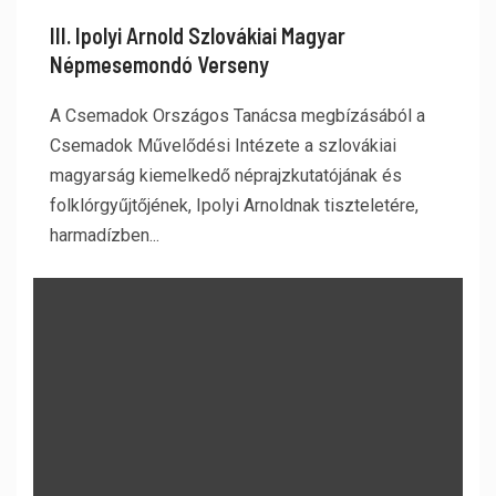
III. Ipolyi Arnold Szlovákiai Magyar
Népmesemondó Verseny
A Csemadok Országos Tanácsa megbízásából a
Csemadok Művelődési Intézete a szlovákiai
magyarság kiemelkedő néprajzkutatójának és
folklórgyűjtőjének, Ipolyi Arnoldnak tiszteletére,
harmadízben...