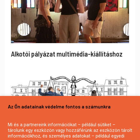
Alkotói pályázat multimédia-kiállításhoz
Az Ön adatainak védelme fontos a számunkra
Mi és a partnereink információkat – például sütiket –
tárolunk egy eszközön vagy hozzáférünk az eszközön tárolt
információkhoz, és személyes adatokat – például egyedi