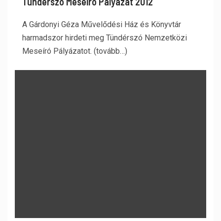
Tündérszó Meseíró Pályázat 2012
A Gárdonyi Géza Művelődési Ház és Könyvtár
harmadszor hirdeti meg Tündérszó Nemzetközi
Meseíró Pályázatot. (tovább…)