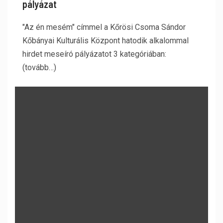
pályázat
"Az én mesém" címmel a Kőrösi Csoma Sándor
Kőbányai Kulturális Központ hatodik alkalommal
hirdet meseíró pályázatot 3 kategóriában:
(tovább…)