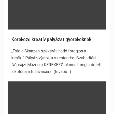
Kerekező kreatív pályázat gyerekeknek
„Told a Skanzen szekerét, hadd forogjon a
kerék!” Pályáz(z)atok a szentendrei Szabadtéri
Néprajzi Múzeum KEREKEZŐ címmel meghirdetett
alkotónapi felhívásaira! (tovább…)