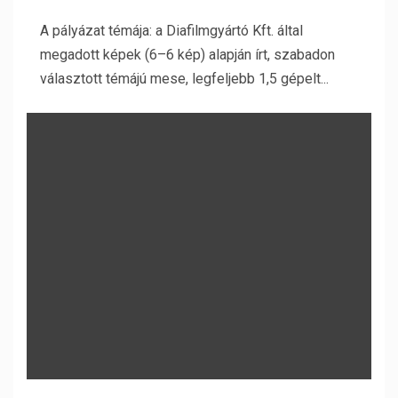
A pályázat témája: a Diafilmgyártó Kft. által
megadott képek (6–6 kép) alapján írt, szabadon
választott témájú mese, legfeljebb 1,5 gépelt...