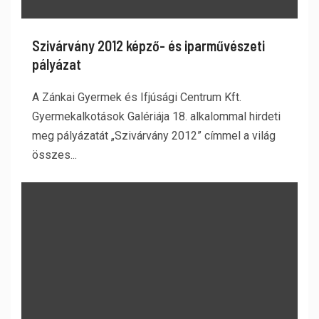
Szivárvány 2012 képző- és iparművészeti
pályázat
A Zánkai Gyermek és Ifjúsági Centrum Kft.
Gyermekalkotások Galériája 18. alkalommal hirdeti
meg pályázatát „Szivárvány 2012” címmel a világ
összes...