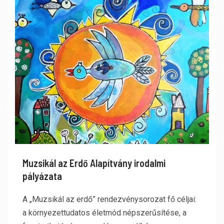
Muzsikál az Erdő Alapítvány irodalmi
pályázata
A „Muzsikál az erdő” rendezvénysorozat fő céljai:
a környezettudatos életmód népszerűsítése, a