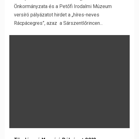
Önkormányzata és a Petőfi Irodalmi Múzeum
versíró pályázatot hirdet a „híres-neves
Rácpácegres”, azaz a Sárszentlőrincen...