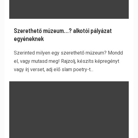
Szerethető múzeum…? alkotói pályázat
egyéneknek
Szerinted milyen egy szerethető múzeum? Mondd
el, vagy mutasd meg! Rajzolj, készíts képregényt
vagy írj verset, adj elő slam poetry-t...