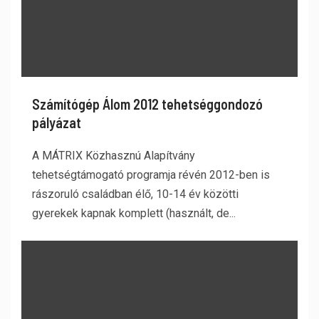
Számítógép Álom 2012 tehetséggondozó
pályázat
A MÁTRIX Közhasznú Alapítvány
tehetségtámogató programja révén 2012-ben is
rászoruló családban élő, 10-14 év közötti
gyerekek kapnak komplett (használt, de...