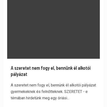
A szeretet nem fogy el, bennünk él alkotói
pályázat
A szeretet nem fogy el, bennünk él alkotói pályázat
gyermekeknek és felnőtteknek. SZERETET - e
témában hirdetünk meg egy óriási...