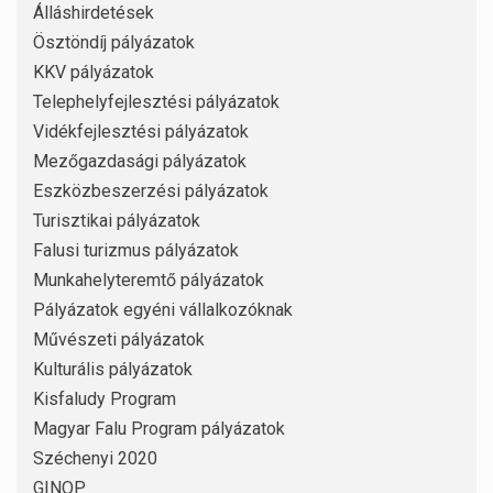
Álláshirdetések
Ösztöndíj pályázatok
KKV pályázatok
Telephelyfejlesztési pályázatok
Vidékfejlesztési pályázatok
Mezőgazdasági pályázatok
Eszközbeszerzési pályázatok
Turisztikai pályázatok
Falusi turizmus pályázatok
Munkahelyteremtő pályázatok
Pályázatok egyéni vállalkozóknak
Művészeti pályázatok
Kulturális pályázatok
Kisfaludy Program
Magyar Falu Program pályázatok
Széchenyi 2020
GINOP