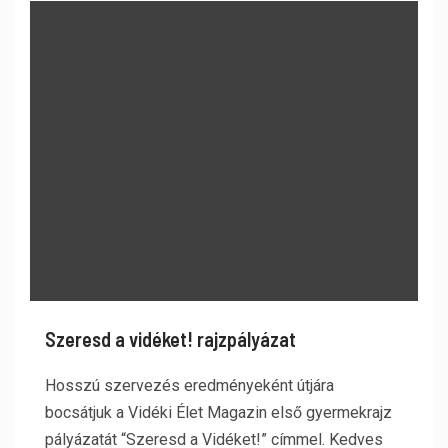
Szeresd a vidéket! rajzpályázat
Hosszú szervezés eredményeként útjára
bocsátjuk a Vidéki Élet Magazin első gyermekrajz
pályázatát “Szeresd a Vidéket!” címmel. Kedves