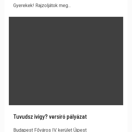
Gyerekek! Rajzoljátok meg...
Tuvudsz ivigy? versíró pályázat
Budapest Főváros IV. kerület Újpest