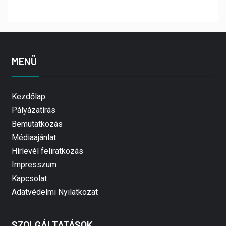
MENÜ
Kezdőlap
Pályázatírás
Bemutatkozás
Médiaajánlat
Hírlevél feliratkozás
Impresszum
Kapcsolat
Adatvédelmi Nyilatkozat
SZOLGÁLTATÁSOK