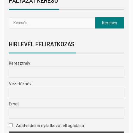
PÁLYÁZAT KERESŐ
HÍRLEVÉL FELIRATKOZÁS
Keresztnév
Vezetéknév
Email
Adatvédelmi nyilatkozat elfogadása