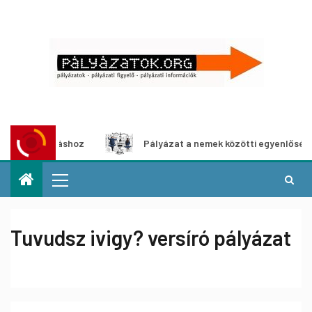
állításhoz
Pályázat a nemek közötti egyenlőség európai 
Tuvudsz ivigy? versíró pályázat