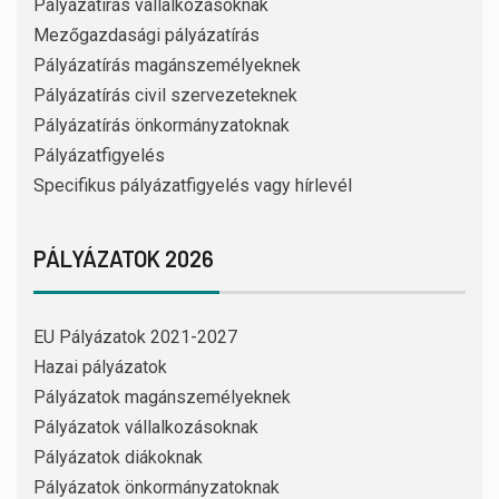
Pályázatírás vállalkozásoknak
Mezőgazdasági pályázatírás
Pályázatírás magánszemélyeknek
Pályázatírás civil szervezeteknek
Pályázatírás önkormányzatoknak
Pályázatfigyelés
Specifikus pályázatfigyelés vagy hírlevél
PÁLYÁZATOK 2026
EU Pályázatok 2021-2027
Hazai pályázatok
Pályázatok magánszemélyeknek
Pályázatok vállalkozásoknak
Pályázatok diákoknak
Pályázatok önkormányzatoknak