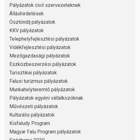
Pályázatok civil szervezeteknek
Álláshirdetések
Ösztöndíj pályázatok
KKV pályázatok
Telephelyfejlesztési pályázatok
Vidékfejlesztési pályázatok
Mezőgazdasági pályázatok
Eszközbeszerzési pályázatok
Turisztikai pályázatok
Falusi turizmus pályázatok
Munkahelyteremtő pályázatok
Pályázatok egyéni vállalkozóknak
Művészeti pályázatok
Kulturális pályázatok
Kisfaludy Program
Magyar Falu Program pályázatok