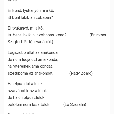
Ej, kend, tyúkanyó, mi a kő,
itt bent lakik a szobában?
Ej, tyúkanyó, mi a kő,
itt bent lakik a szobában kend? (Bruckner
Szigfrid: Petőfi-variációk)
Legszebb állat az anakonda,
de nem tudja ezt ama konda,
ha ráterelnék ama kondát,
széttiporná az anakondát. (Nagy Zoárd)
Ha elpusztul a tulok,
szarvából lesz a tülök,
de ha én elpüsztülök,
belőlem nem lesz tulok. (Ló Szerafin)