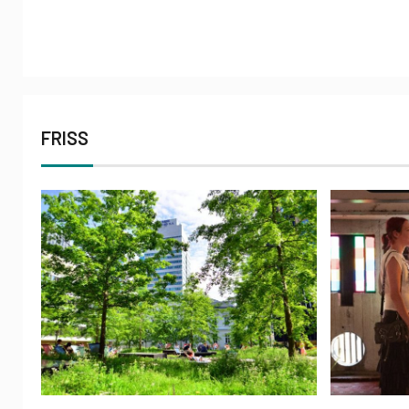
FRISS