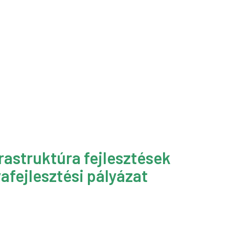
rastruktúra fejlesztések
afejlesztési pályázat