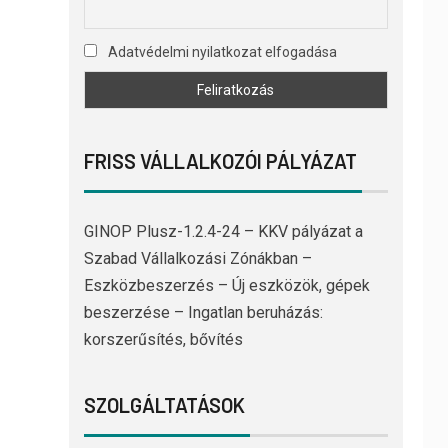
Adatvédelmi nyilatkozat elfogadása
FRISS VÁLLALKOZÓI PÁLYÁZAT
GINOP Plusz-1.2.4-24 – KKV pályázat a
Szabad Vállalkozási Zónákban –
Eszközbeszerzés – Új eszközök, gépek
beszerzése – Ingatlan beruházás:
korszerűsítés, bővítés
SZOLGÁLTATÁSOK