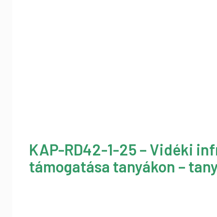
KAP-RD42-1-25 – Vidéki inf
támogatása tanyákon – tany