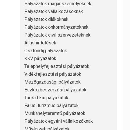
Pályázatok magánszemélyeknek
Pályázatok vállalkozásoknak
Pályázatok diákoknak
Pályázatok önkormányzatoknak
Pályázatok civil szervezeteknek
Álláshirdetések
Ösztöndíj pályázatok
KKV pályázatok
Telephelyfejlesztési pályázatok
Vidékfejlesztési pályázatok
Mezőgazdasági pályázatok
Eszközbeszerzési pályázatok
Turisztikai pályázatok
Falusi turizmus pályázatok
Munkahelyteremtő pályázatok
Pályázatok egyéni vállalkozóknak
Művészeti pályázatok