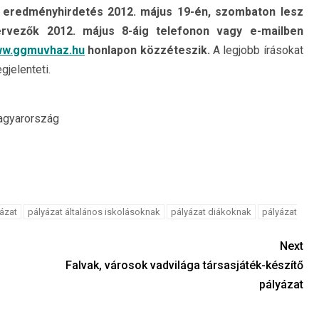
 eredményhirdetés 2012. május 19-én, szombaton lesz
ervezők 2012. május 8-áig telefonon vagy e-mailben
w.ggmuvhaz.hu
honlapon közzéteszik.
A legjobb írásokat
jelenteti.
agyarország
ázat
pályázat általános iskolásoknak
pályázat diákoknak
pályázat
Next
Falvak, városok vadvilága társasjáték-készítő
pályázat