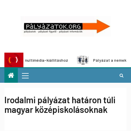
yázat multimédia-kiállításhoz
Pályázat a nemek közötti e
Irodalmi pályázat határon túli
magyar középiskolásoknak