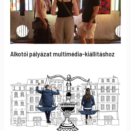
Alkotói pályázat multimédia-kiállításhoz