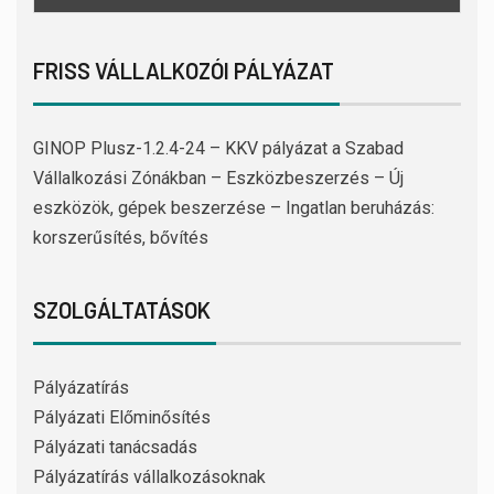
FRISS VÁLLALKOZÓI PÁLYÁZAT
GINOP Plusz-1.2.4-24 – KKV pályázat a Szabad
Vállalkozási Zónákban – Eszközbeszerzés – Új
eszközök, gépek beszerzése – Ingatlan beruházás:
korszerűsítés, bővítés
SZOLGÁLTATÁSOK
Pályázatírás
Pályázati Előminősítés
Pályázati tanácsadás
Pályázatírás vállalkozásoknak