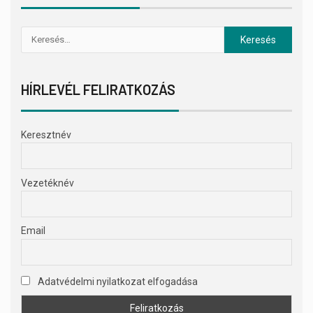
HÍRLEVÉL FELIRATKOZÁS
Keresztnév
Vezetéknév
Email
Adatvédelmi nyilatkozat elfogadása