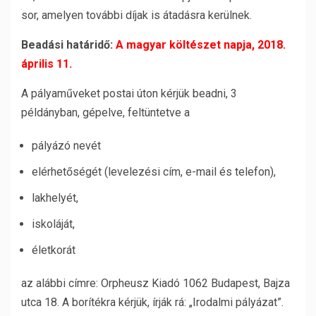
sor, amelyen további díjak is átadásra kerülnek.
Beadási határidő:
A magyar költészet napja, 2018.
április 11.
A pályaműveket postai úton kérjük beadni, 3
példányban, gépelve, feltüntetve a
pályázó nevét
elérhetőségét (levelezési cím, e-mail és telefon),
lakhelyét,
iskoláját,
életkorát
az alábbi címre: Orpheusz Kiadó 1062 Budapest, Bajza
utca 18. A borítékra kérjük, írják rá: „Irodalmi pályázat”.