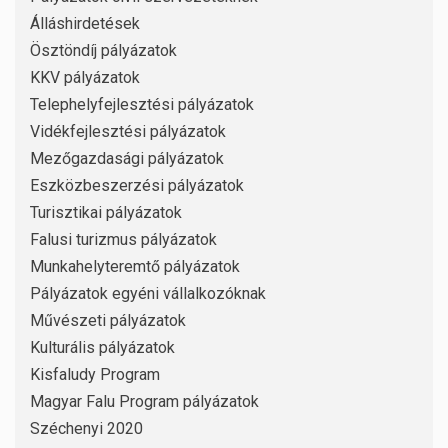
Álláshirdetések
Ösztöndíj pályázatok
KKV pályázatok
Telephelyfejlesztési pályázatok
Vidékfejlesztési pályázatok
Mezőgazdasági pályázatok
Eszközbeszerzési pályázatok
Turisztikai pályázatok
Falusi turizmus pályázatok
Munkahelyteremtő pályázatok
Pályázatok egyéni vállalkozóknak
Művészeti pályázatok
Kulturális pályázatok
Kisfaludy Program
Magyar Falu Program pályázatok
Széchenyi 2020