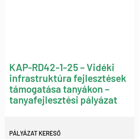
KAP-RD42-1-25 – Vidéki
infrastruktúra fejlesztések
támogatása tanyákon –
tanyafejlesztési pályázat
PÁLYÁZAT KERESŐ