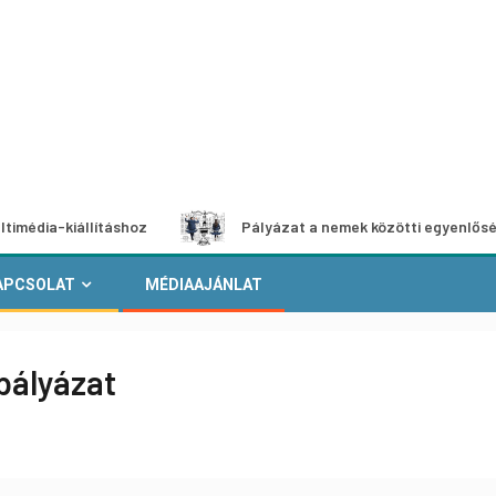
iállításhoz
Pályázat a nemek közötti egyenlőség európai
APCSOLAT
MÉDIAAJÁNLAT
pályázat