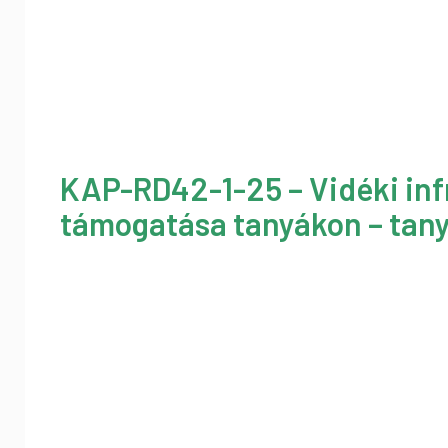
KAP-RD42-1-25 – Vidéki inf
támogatása tanyákon – tany