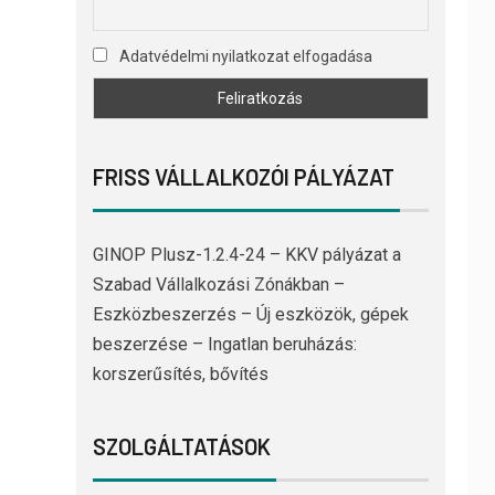
Adatvédelmi nyilatkozat elfogadása
FRISS VÁLLALKOZÓI PÁLYÁZAT
GINOP Plusz-1.2.4-24 – KKV pályázat a
Szabad Vállalkozási Zónákban –
Eszközbeszerzés – Új eszközök, gépek
beszerzése – Ingatlan beruházás:
korszerűsítés, bővítés
SZOLGÁLTATÁSOK