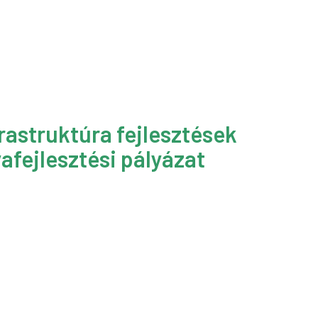
rastruktúra fejlesztések
afejlesztési pályázat