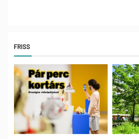
FRISS