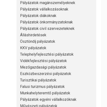
Pályázatok magánszemélyeknek
Pályázatok vállalkozásoknak
Pályázatok diákoknak
Pályázatok önkormányzatoknak
Pályázatok civil szervezeteknek
Álláshirdetések
Ösztöndíj pályázatok
KKV pályázatok
Telephelyfejlesztési pályázatok
Vidékfejlesztési pályázatok
Mezőgazdasági pályázatok
Eszközbeszerzési pályázatok
Turisztikai pályázatok
Falusi turizmus pályázatok
Munkahelyteremtő pályázatok
Pályázatok egyéni vállalkozóknak
Művészeti pályázatok