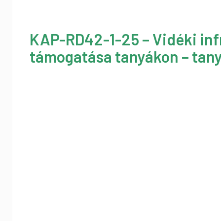
KAP-RD42-1-25 – Vidéki inf
támogatása tanyákon – tany