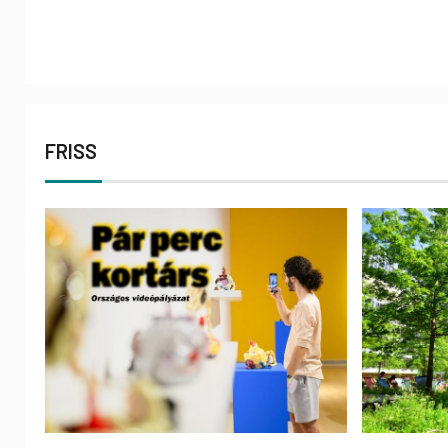
FRISS