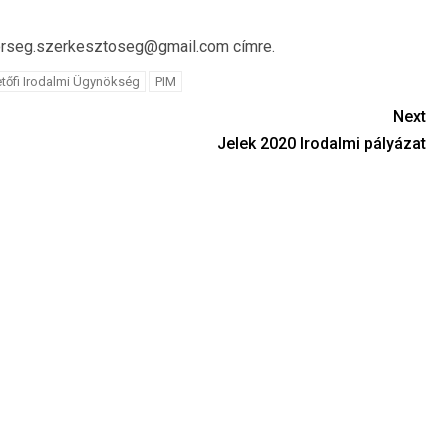
lyorseg.szerkesztoseg@gmail.com címre.
tőfi Irodalmi Ügynökség
PIM
Next
Jelek 2020 Irodalmi pályázat