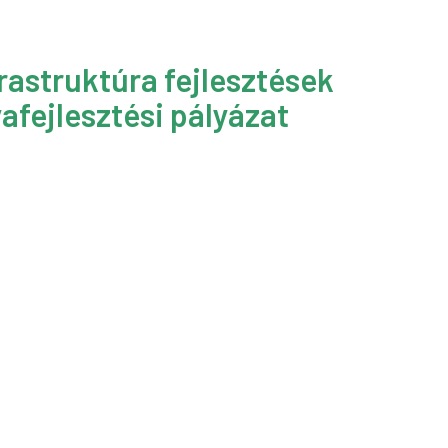
rastruktúra fejlesztések
afejlesztési pályázat