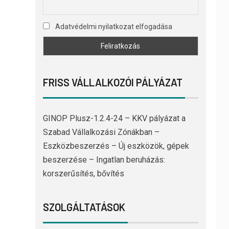
Adatvédelmi nyilatkozat elfogadása
FRISS VÁLLALKOZÓI PÁLYÁZAT
GINOP Plusz-1.2.4-24 – KKV pályázat a
Szabad Vállalkozási Zónákban –
Eszközbeszerzés – Új eszközök, gépek
beszerzése – Ingatlan beruházás:
korszerűsítés, bővítés
SZOLGÁLTATÁSOK