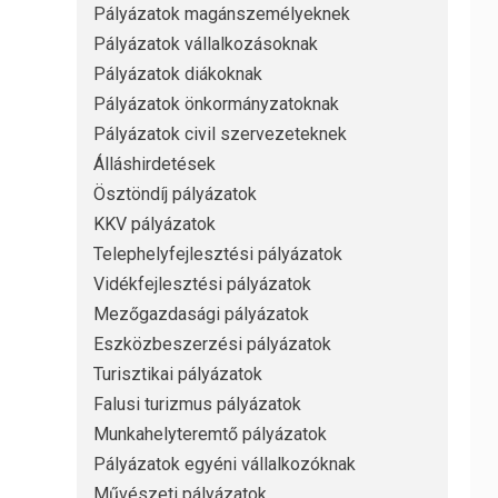
Pályázatok magánszemélyeknek
Pályázatok vállalkozásoknak
Pályázatok diákoknak
Pályázatok önkormányzatoknak
Pályázatok civil szervezeteknek
Álláshirdetések
Ösztöndíj pályázatok
KKV pályázatok
Telephelyfejlesztési pályázatok
Vidékfejlesztési pályázatok
Mezőgazdasági pályázatok
Eszközbeszerzési pályázatok
Turisztikai pályázatok
Falusi turizmus pályázatok
Munkahelyteremtő pályázatok
Pályázatok egyéni vállalkozóknak
Művészeti pályázatok