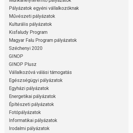
Munkahelyteremtő pályázatok
Pályázatok egyéni vállalkozóknak
Művészeti pályázatok
Kulturális pályázatok
Kisfaludy Program
Magyar Falu Program pályázatok
Széchenyi 2020
GINOP
GINOP Plusz
Vállalkozóvá válási támogatás
Egészségügyi pályázatok
Egyházi pályázatok
Energetikai pályázatok
Építészeti pályázatok
Fotópályázatok
Informatikai pályázatok
Irodalmi pályázatok