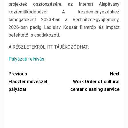
projektek ösztönzésére, az Interart Alapítvány
közreműködésével. A kezdeményezéshez
támogatóként 2023-ban a Rechnitzer-gyűjtemény,
2026-ban pedig Ladislav Kossár filantróp és impact
befektető is csatlakozott.
A RÉSZLETEKRŐL ITT TÁJÉKOZÓDHAT:
Pályázati felhívás
Previous
Next
Flaszter művészeti
Work Order of cultural
pályázat
center cleaning service