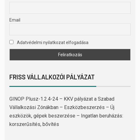
Email
Adatvédelmi nyilatkozat elfogadása
FRISS VÁLLALKOZÓI PÁLYÁZAT
GINOP Plusz-1.2.4-24 – KKV pályázat a Szabad
Vállalkozási Zónákban – Eszközbeszerzés – Új
eszközök, gépek beszerzése – Ingatlan beruházás:
korszerűsítés, bővítés