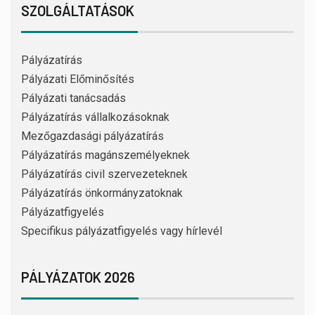
SZOLGÁLTATÁSOK
Pályázatírás
Pályázati Előminősítés
Pályázati tanácsadás
Pályázatírás vállalkozásoknak
Mezőgazdasági pályázatírás
Pályázatírás magánszemélyeknek
Pályázatírás civil szervezeteknek
Pályázatírás önkormányzatoknak
Pályázatfigyelés
Specifikus pályázatfigyelés vagy hírlevél
PÁLYÁZATOK 2026