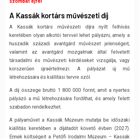
szombat éjfél
A Kassák kortárs művészeti díj
A Kassák kortárs művészeti díjra nyílt felhívás
keretében olyan alkotói tervvel lehet pályázni, amely a
huszadik századi avantgárd művészet jelenségeit,
valamint az avantgárd mozgalmak által felvetett
társadalmi és művészeti kérdéseket vizsgálja, vagy
korszerűen újraértelmezi. A pályázat új mű
létrehozására és kiállítási tervre szól.
A díj összege bruttó 1 800 000 forint, amit a nyertes
pályázó a mű létrehozására fordíthat, és amely felett
szabadon rendelkezhet.
A pályaművet a Kassák Múzeum mutatja be időszaki
kiállítás keretében a díjátadót követő évben (2027).
Ennek költségeit a Petőfi Irodalmi Múzeum – Kassák