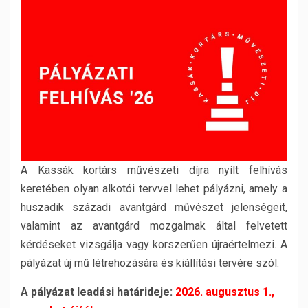
A Kassák kortárs művészeti díjra nyílt felhívás
keretében olyan alkotói tervvel lehet pályázni, amely a
huszadik századi avantgárd művészet jelenségeit,
valamint az avantgárd mozgalmak által felvetett
kérdéseket vizsgálja vagy korszerűen újraértelmezi. A
pályázat új mű létrehozására és kiállítási tervére szól.
A pályázat leadási határideje:
2026. augusztus 1.,