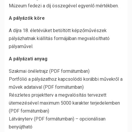
Múzeum fedezi a díj összegével egyenlő mértékben.
A pályázók köre
A díjra 18. életévüket betöltött képzőművészek
pályázhatnak kiállítás formájában megvalósítható
pályaművel.
A pályázati anyag
Szakmai önéletrajz (PDF formátumban)
Portfólió a pályázathoz kapcsolódó korábbi művekről a
művek adataival (PDF formátumban)
Részletes projektterv a megvalósítás tervezett
ütemezésével maximum 5000 karakter terjedelemben
(PDF formátumban)
Látványterv (PDF formátumban) – opcionálisan
benyújtható