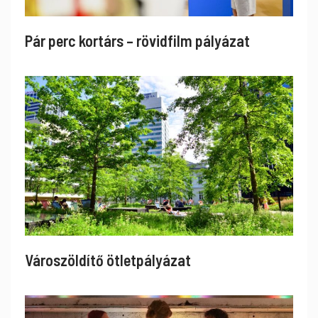
Pár perc kortárs – rövidfilm pályázat
Városzöldítő ötletpályázat