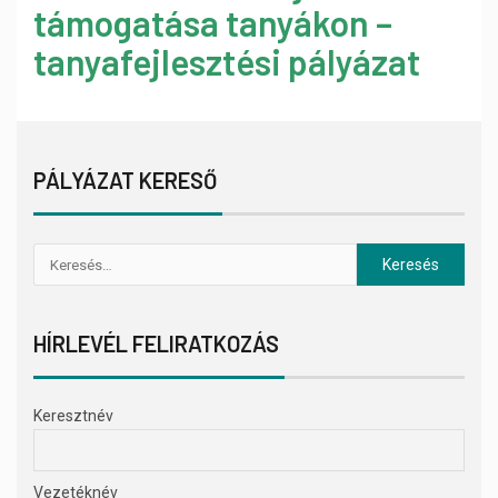
támogatása tanyákon –
tanyafejlesztési pályázat
PÁLYÁZAT KERESŐ
HÍRLEVÉL FELIRATKOZÁS
Keresztnév
Vezetéknév