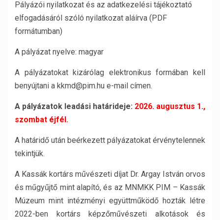
Pályázói nyilatkozat és az adatkezelési tájékoztató
elfogadásáról szóló nyilatkozat aláírva (PDF
formátumban)
A pályázat nyelve: magyar
A pályázatokat kizárólag elektronikus formában kell
benyújtani a kkmd@pim.hu e-mail címen.
A pályázatok leadási határideje:
2026. augusztus 1.,
szombat éjfél.
A határidő után beérkezett pályázatokat érvénytelennek
tekintjük.
A Kassák kortárs művészeti díjat Dr. Argay István orvos
és műgyűjtő mint alapító, és az MNMKK PIM – Kassák
Múzeum mint intézményi együttműködő hozták létre
2022-ben kortárs képzőművészeti alkotások és