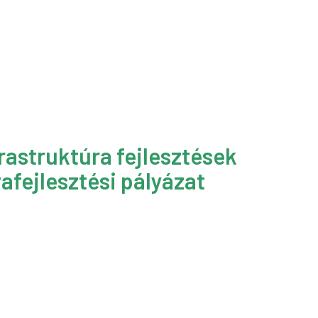
rastruktúra fejlesztések
afejlesztési pályázat