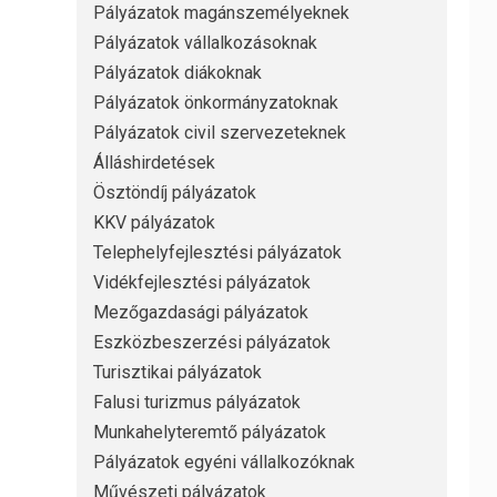
Pályázatok magánszemélyeknek
Pályázatok vállalkozásoknak
Pályázatok diákoknak
Pályázatok önkormányzatoknak
Pályázatok civil szervezeteknek
Álláshirdetések
Ösztöndíj pályázatok
KKV pályázatok
Telephelyfejlesztési pályázatok
Vidékfejlesztési pályázatok
Mezőgazdasági pályázatok
Eszközbeszerzési pályázatok
Turisztikai pályázatok
Falusi turizmus pályázatok
Munkahelyteremtő pályázatok
Pályázatok egyéni vállalkozóknak
Művészeti pályázatok