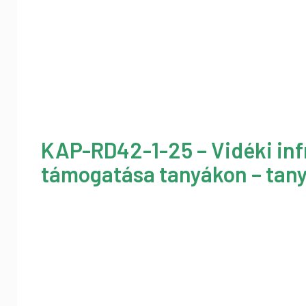
KAP-RD42-1-25 – Vidéki inf
támogatása tanyákon – tany