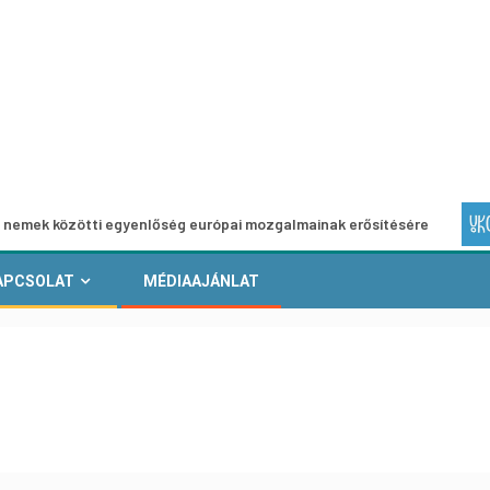
zötti egyenlőség európai mozgalmainak erősítésére
Európ
APCSOLAT
MÉDIAAJÁNLAT