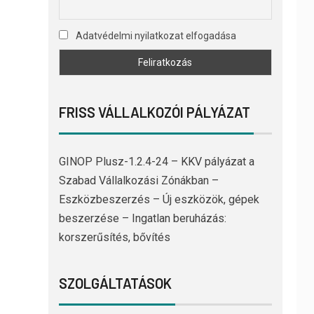
Adatvédelmi nyilatkozat elfogadása
FRISS VÁLLALKOZÓI PÁLYÁZAT
GINOP Plusz-1.2.4-24 – KKV pályázat a
Szabad Vállalkozási Zónákban –
Eszközbeszerzés – Új eszközök, gépek
beszerzése – Ingatlan beruházás:
korszerűsítés, bővítés
SZOLGÁLTATÁSOK