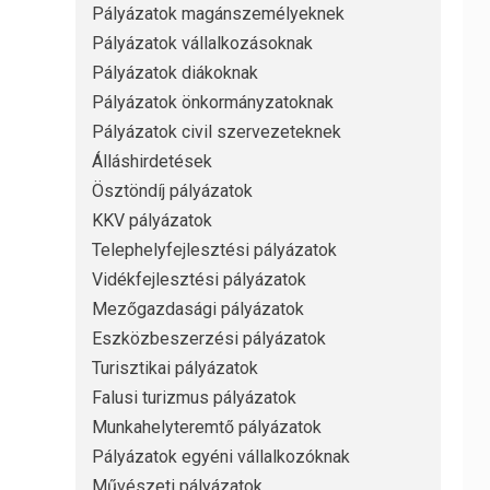
Pályázatok magánszemélyeknek
Pályázatok vállalkozásoknak
Pályázatok diákoknak
Pályázatok önkormányzatoknak
Pályázatok civil szervezeteknek
Álláshirdetések
Ösztöndíj pályázatok
KKV pályázatok
Telephelyfejlesztési pályázatok
Vidékfejlesztési pályázatok
Mezőgazdasági pályázatok
Eszközbeszerzési pályázatok
Turisztikai pályázatok
Falusi turizmus pályázatok
Munkahelyteremtő pályázatok
Pályázatok egyéni vállalkozóknak
Művészeti pályázatok