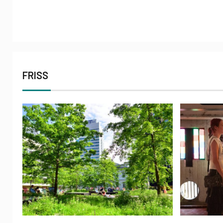
FRISS