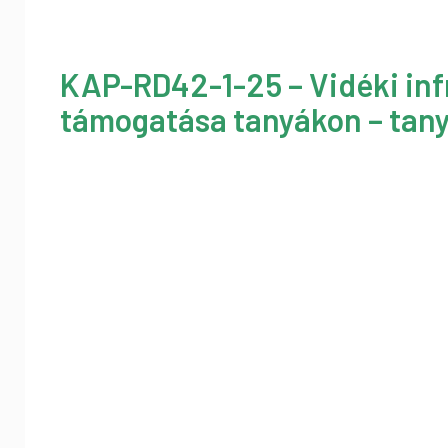
KAP-RD42-1-25 – Vidéki inf
támogatása tanyákon – tany