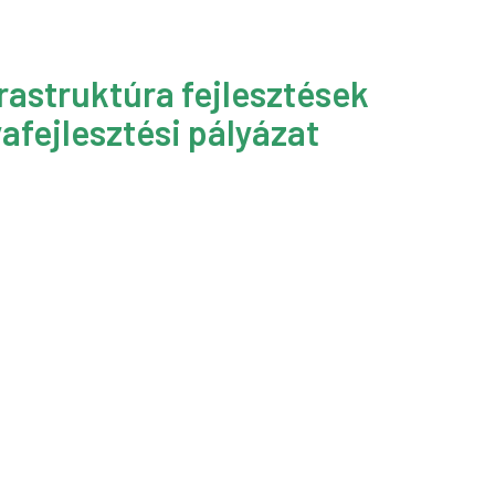
rastruktúra fejlesztések
afejlesztési pályázat