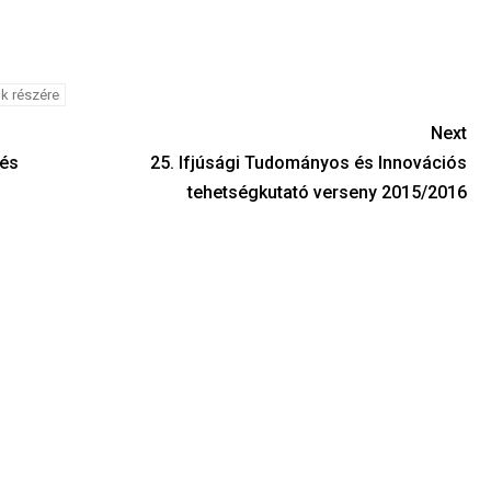
ok részére
Next
tés
25. Ifjúsági Tudományos és Innovációs
tehetségkutató verseny 2015/2016