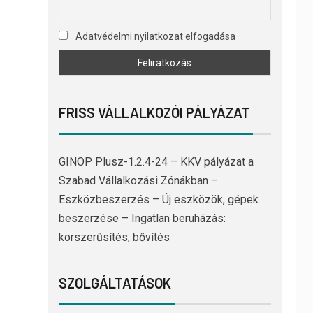
Adatvédelmi nyilatkozat elfogadása
FRISS VÁLLALKOZÓI PÁLYÁZAT
GINOP Plusz-1.2.4-24 – KKV pályázat a
Szabad Vállalkozási Zónákban –
Eszközbeszerzés – Új eszközök, gépek
beszerzése – Ingatlan beruházás:
korszerűsítés, bővítés
SZOLGÁLTATÁSOK