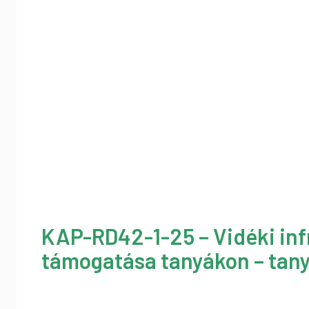
KAP-RD42-1-25 – Vidéki inf
támogatása tanyákon – tany