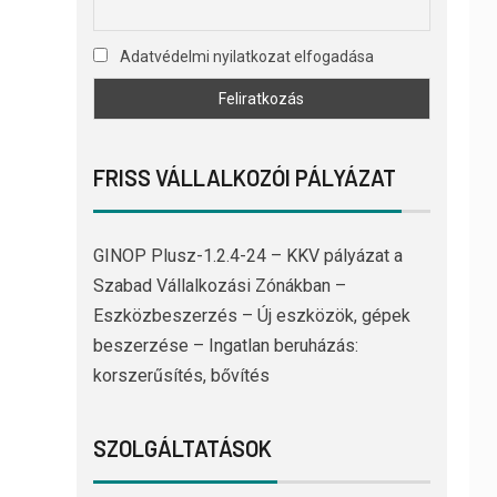
Adatvédelmi nyilatkozat elfogadása
FRISS VÁLLALKOZÓI PÁLYÁZAT
GINOP Plusz-1.2.4-24 – KKV pályázat a
Szabad Vállalkozási Zónákban –
Eszközbeszerzés – Új eszközök, gépek
beszerzése – Ingatlan beruházás:
korszerűsítés, bővítés
SZOLGÁLTATÁSOK