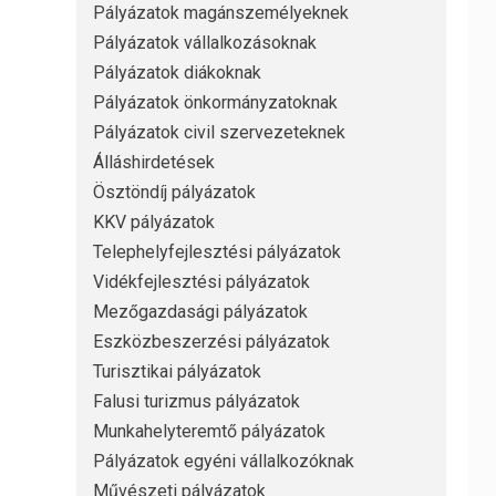
Pályázatok magánszemélyeknek
Pályázatok vállalkozásoknak
Pályázatok diákoknak
Pályázatok önkormányzatoknak
Pályázatok civil szervezeteknek
Álláshirdetések
Ösztöndíj pályázatok
KKV pályázatok
Telephelyfejlesztési pályázatok
Vidékfejlesztési pályázatok
Mezőgazdasági pályázatok
Eszközbeszerzési pályázatok
Turisztikai pályázatok
Falusi turizmus pályázatok
Munkahelyteremtő pályázatok
Pályázatok egyéni vállalkozóknak
Művészeti pályázatok