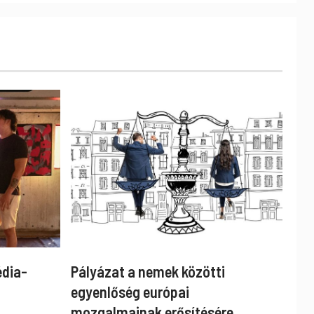
édia-
Pályázat a nemek közötti
egyenlőség európai
mozgalmainak erősítésére