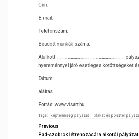
Cím:
E-mail:
Telefonszám:
Beadott munkák száma:
Alulírott ………………………………………………………. pályázó e
nyereménnyel járó esetleges kötöttségeket és 
Dátum:
aláírás
Forrás: www.visart.hu
képtelenség pályázat
plakát és pószter pályáz
Tags:
Previous
Pad-szobrok létrehozására alkotói pályázat