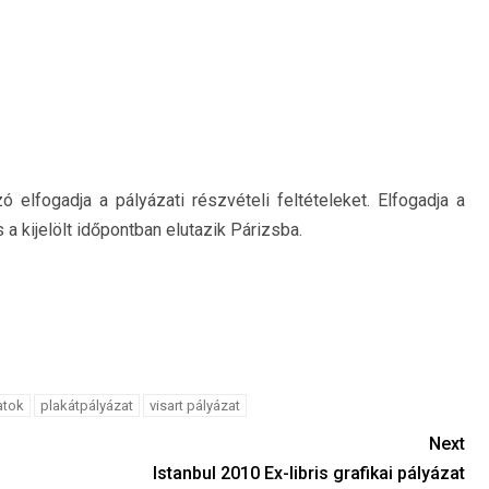
lfogadja a pályázati részvételi feltételeket. Elfogadja a
a kijelölt időpontban elutazik Párizsba.
atok
plakátpályázat
visart pályázat
Next
Istanbul 2010 Ex-libris grafikai pályázat