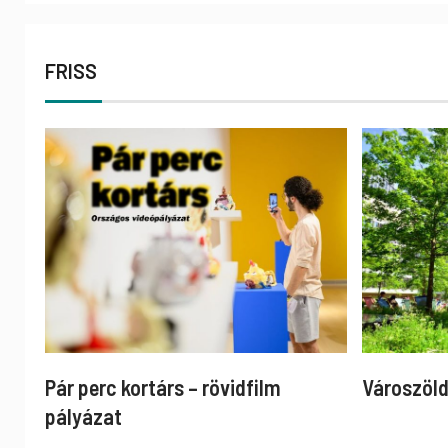
FRISS
Pár perc kortárs – rövidfilm
Városzöld
pályázat