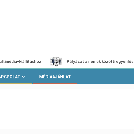
iállításhoz
Pályázat a nemek közötti egyenlőség európai
APCSOLAT
MÉDIAAJÁNLAT