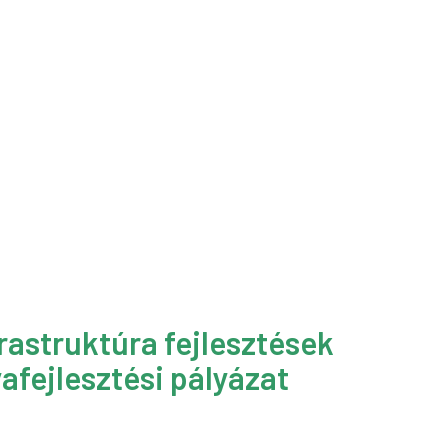
rastruktúra fejlesztések
afejlesztési pályázat