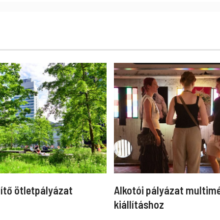
ítő ötletpályázat
Alkotói pályázat multim
kiállításhoz