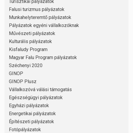
Turisztikai pályázatok
Falusi turizmus pályázatok
Munkahelyteremtő pályázatok
Pályázatok egyéni vállalkozóknak
Művészeti pályázatok
Kulturális pályázatok
Kisfaludy Program
Magyar Falu Program pályázatok
Széchenyi 2020
GINOP
GINOP Plusz
Vállalkozóvá válási támogatás
Egészségügyi pályázatok
Egyházi pályázatok
Energetikai pályázatok
Építészeti pályázatok
Fotópályázatok