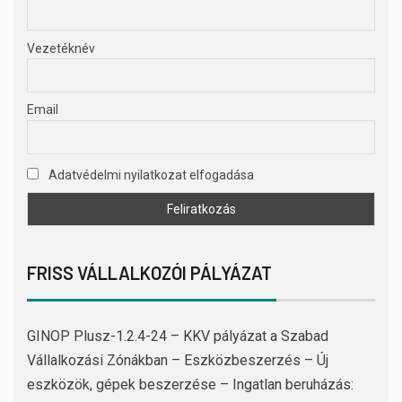
Vezetéknév
Email
Adatvédelmi nyilatkozat elfogadása
FRISS VÁLLALKOZÓI PÁLYÁZAT
GINOP Plusz-1.2.4-24 – KKV pályázat a Szabad
Vállalkozási Zónákban – Eszközbeszerzés – Új
eszközök, gépek beszerzése – Ingatlan beruházás: