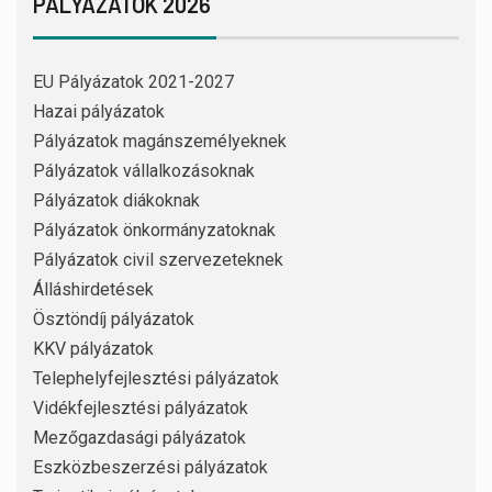
PÁLYÁZATOK 2026
EU Pályázatok 2021-2027
Hazai pályázatok
Pályázatok magánszemélyeknek
Pályázatok vállalkozásoknak
Pályázatok diákoknak
Pályázatok önkormányzatoknak
Pályázatok civil szervezeteknek
Álláshirdetések
Ösztöndíj pályázatok
KKV pályázatok
Telephelyfejlesztési pályázatok
Vidékfejlesztési pályázatok
Mezőgazdasági pályázatok
Eszközbeszerzési pályázatok