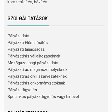
korszerűsítés, bővítés
SZOLGÁLTATÁSOK
Pályázatírás
Pályázati Előminősítés
Pályázati tanácsadás
Pályázatírás vállalkozásoknak
Mezőgazdasági pályázatírás
Pályázatírás magánszemélyeknek
Pályázatírás civil szervezeteknek
Pályázatírás önkormányzatoknak
Pályázatfigyelés
Specifikus pályázatfigyelés vagy hírlevél