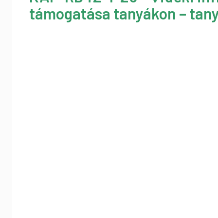
támogatása tanyákon – tany