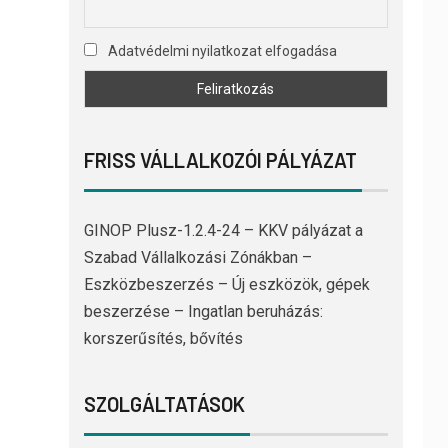
Adatvédelmi nyilatkozat elfogadása
FRISS VÁLLALKOZÓI PÁLYÁZAT
GINOP Plusz-1.2.4-24 – KKV pályázat a
Szabad Vállalkozási Zónákban –
Eszközbeszerzés – Új eszközök, gépek
beszerzése – Ingatlan beruházás:
korszerűsítés, bővítés
SZOLGÁLTATÁSOK