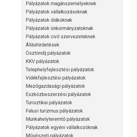
Pályázatok magánszemélyeknek
Pályázatok vállalkozásoknak
Pályázatok diákoknak
Pályázatok önkormányzatoknak
Pályázatok civil szervezeteknek
Álláshirdetések
Ösztöndíj pályázatok
KKV pályázatok
Telephelyfejlesztési pályázatok
Vidékfejlesztési pályázatok
Mezőgazdasági pályázatok
Eszközbeszerzési pályázatok
Turisztikai pályázatok
Falusi turizmus pályázatok
Munkahelyteremtő pályázatok
Pályázatok egyéni vállalkozóknak
Művészeti pályázatok