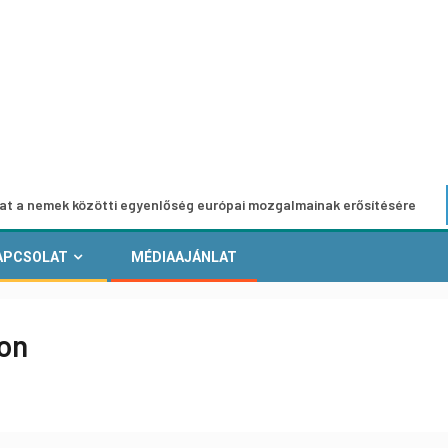
 közötti egyenlőség európai mozgalmainak erősítésére
Eu
APCSOLAT
MÉDIAAJÁNLAT
ion