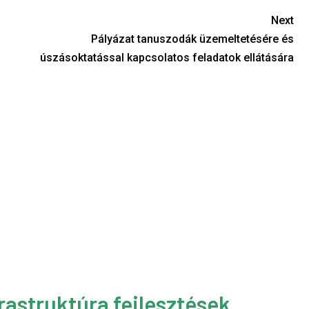
Next
Pályázat tanuszodák üzemeltetésére és
úszásoktatással kapcsolatos feladatok ellátására
rastruktúra fejlesztések