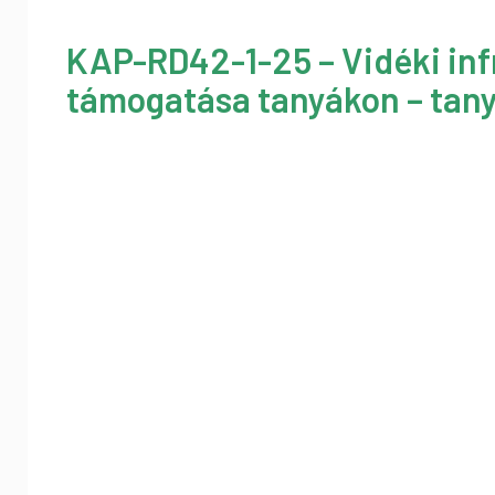
KAP-RD42-1-25 – Vidéki inf
támogatása tanyákon – tany