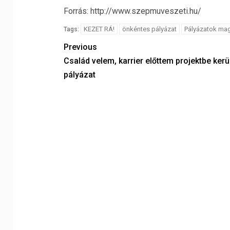
Forrás: http://www.szepmuveszeti.hu/
KEZET RÁ!
önkéntes pályázat
Pályázatok ma
Tags:
Previous
Család velem, karrier előttem projektbe kerü
pályázat