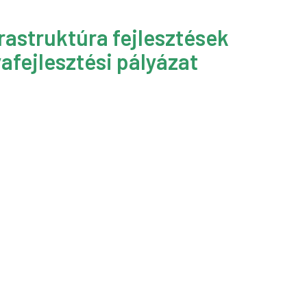
rastruktúra fejlesztések
afejlesztési pályázat