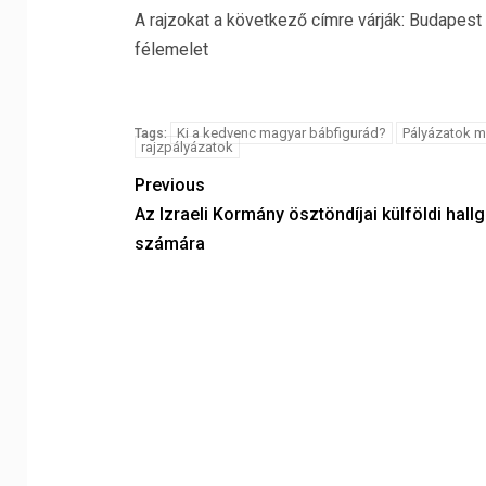
A rajzokat a következő címre várják: Budapest 
félemelet
Ki a kedvenc magyar bábfigurád?
Pályázatok 
Tags:
rajzpályázatok
Previous
Az Izraeli Kormány ösztöndíjai külföldi hall
számára