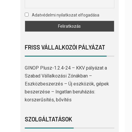
Adatvédelmi nyilatkozat elfogadása
FRISS VÁLLALKOZÓI PÁLYÁZAT
GINOP Plusz-1.2.4-24 – KKV pályázat a
Szabad Vállalkozási Zónákban –
Eszközbeszerzés – Új eszközök, gépek
beszerzése – Ingatlan beruházás:
korszerűsítés, bővítés
SZOLGÁLTATÁSOK