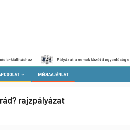
lításhoz
Pályázat a nemek közötti egyenlőség európai mo
APCSOLAT
MÉDIAAJÁNLAT
rád? rajzpályázat