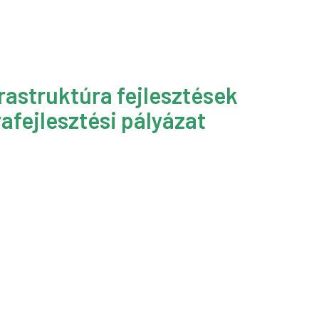
rastruktúra fejlesztések
afejlesztési pályázat