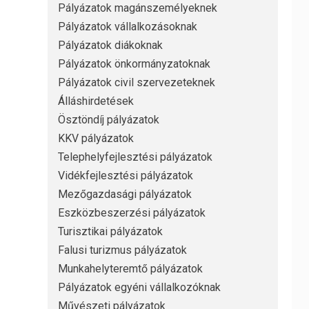
Pályázatok magánszemélyeknek
Pályázatok vállalkozásoknak
Pályázatok diákoknak
Pályázatok önkormányzatoknak
Pályázatok civil szervezeteknek
Álláshirdetések
Ösztöndíj pályázatok
KKV pályázatok
Telephelyfejlesztési pályázatok
Vidékfejlesztési pályázatok
Mezőgazdasági pályázatok
Eszközbeszerzési pályázatok
Turisztikai pályázatok
Falusi turizmus pályázatok
Munkahelyteremtő pályázatok
Pályázatok egyéni vállalkozóknak
Művészeti pályázatok