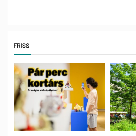
FRISS