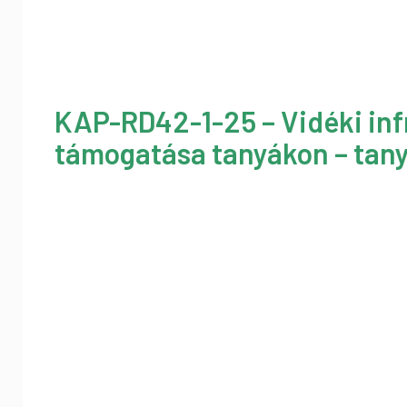
KAP-RD42-1-25 – Vidéki inf
támogatása tanyákon – tany