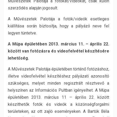
Művészetek Palotája a fotókat/videókat, csak külön
szerződés alapján jogosult.
A Művészetek Palotája a fotók/videók esetleges
kiállítása során biztosítja, hogy a pályázó neve fel
legyen tüntetve.
A Müpa épületében 2013. március 11. – április 22.
között van fotózásra és videofelvétel készítésére
lehetőség.
A Művészetek Palotája épületében történő fotózáshoz,
illetve videofelvétel készítéshez pályázati azonosító
szükséges, melyet minden regisztrált résztvevő a
helyszínen az Információs Pultban igényelhet. A Müpa
épületében 2013. március 11 – április 22. között
készíthetők fotók és videók a közönségforgalmi
területeken, az ott zajló eseményeken. A Bartók Béla