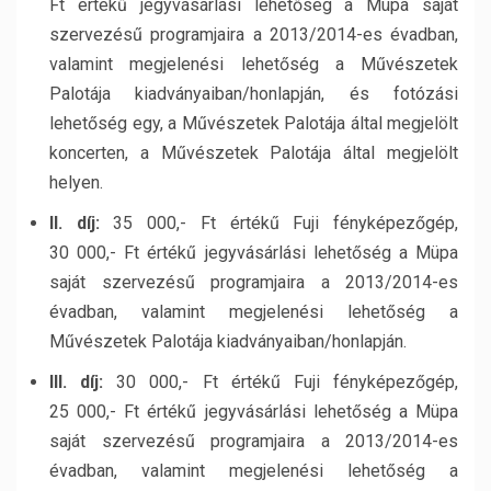
Ft értékű jegyvásárlási lehetőség a Müpa saját
szervezésű programjaira a 2013/2014-es évadban,
valamint megjelenési lehetőség a Művészetek
Palotája kiadványaiban/honlapján, és fotózási
lehetőség egy, a Művészetek Palotája által megjelölt
koncerten, a Művészetek Palotája által megjelölt
helyen.
II. díj:
35 000,- Ft értékű Fuji fényképezőgép,
30 000,- Ft értékű jegyvásárlási lehetőség a Müpa
saját szervezésű programjaira a 2013/2014-es
évadban, valamint megjelenési lehetőség a
Művészetek Palotája kiadványaiban/honlapján.
III. díj:
30 000,- Ft értékű Fuji fényképezőgép,
25 000,- Ft értékű jegyvásárlási lehetőség a Müpa
saját szervezésű programjaira a 2013/2014-es
évadban, valamint megjelenési lehetőség a