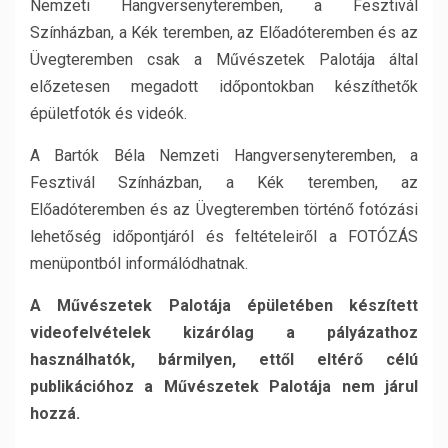
Nemzeti Hangversenyteremben, a Fesztivál
Színházban, a Kék teremben, az Előadóteremben és az
Üvegteremben csak a Művészetek Palotája által
előzetesen megadott időpontokban készíthetők
épületfotók és videók.
A Bartók Béla Nemzeti Hangversenyteremben, a
Fesztivál Színházban, a Kék teremben, az
Előadóteremben és az Üvegteremben történő fotózási
lehetőség időpontjáról és feltételeiről a FOTÓZÁS
menüpontból informálódhatnak.
A Művészetek Palotája épületében készített
videofelvételek kizárólag a pályázathoz
használhatók, bármilyen, ettől eltérő célú
publikációhoz a Művészetek Palotája nem járul
hozzá.