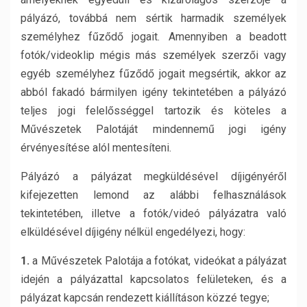
pályázó, továbbá nem sértik harmadik személyek
személyhez fűződő jogait. Amennyiben a beadott
fotók/videoklip mégis más személyek szerzői vagy
egyéb személyhez fűződő jogait megsértik, akkor az
abból fakadó bármilyen igény tekintetében a pályázó
teljes jogi felelősséggel tartozik és köteles a
Művészetek Palotáját mindennemű jogi igény
érvényesítése alól mentesíteni.
Pályázó a pályázat megküldésével díjigényéről
kifejezetten lemond az alábbi felhasználások
tekintetében, illetve a fotók/videó pályázatra való
elküldésével díjigény nélkül engedélyezi, hogy:
1.
a Művészetek Palotája a fotókat, videókat a pályázat
idején a pályázattal kapcsolatos felületeken, és a
pályázat kapcsán rendezett kiállításon közzé tegye;