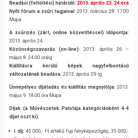
Beadási (feltöltési) határidő:
2013. április 22. 24 óra
Nyílt fórum a zsűri tagjaival:
2013. március 28. 17.00
Müpa
A zsűrizés (zárt, online közvetítéssel) időpontja:
2013. április 24.
Közönségszavazás (on-line):
2013. április 26 –
május 8. 24.00 óráig
Kiállításra kerülő képek nagyfelbontású
változatának beadása:
2013. április 29-ig
Ünnepélyes díjátadás és kiállítás megnyitója:
2013.
május 9. 18.00 óra Müpa
Díjak (a Művészetek Palotája kategóriánként 4-4
díjat oszt ki):
I. díj:
45 000,- Ft értékű Fuji fényképezőgép, 35 000,-