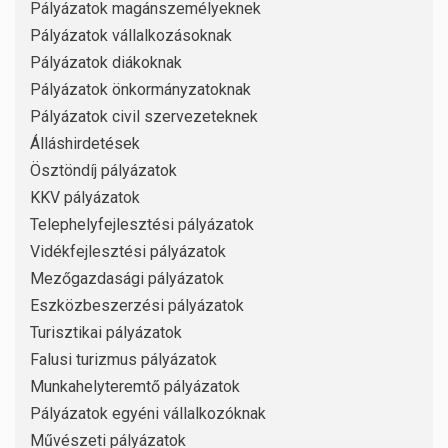
Pályázatok magánszemélyeknek
Pályázatok vállalkozásoknak
Pályázatok diákoknak
Pályázatok önkormányzatoknak
Pályázatok civil szervezeteknek
Álláshirdetések
Ösztöndíj pályázatok
KKV pályázatok
Telephelyfejlesztési pályázatok
Vidékfejlesztési pályázatok
Mezőgazdasági pályázatok
Eszközbeszerzési pályázatok
Turisztikai pályázatok
Falusi turizmus pályázatok
Munkahelyteremtő pályázatok
Pályázatok egyéni vállalkozóknak
Művészeti pályázatok