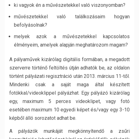
ki vagyok én a művészetekkel való viszonyomban?
művészetekkel való találkozásaim hogyan
befolyásolnak?
melyek azok a művészetekkel kapcsolatos
élményeim, amelyek alapján meghatározom magam?
A pályaművek kizárólag digitális formában, a megadott
szerverre történő feltöltés útján adhatók be, az oldalon
történt pályázati regisztráció után 2013. március 11-től.
Mindenki csak a saját maga által készített
fotókkal/videoklippel pályázhat. Egy pályázó kizárólag
egy, maximum 5 perces videoklipet, vagy fotó
esetében maximum 10 egyedi képet és/vagy egy 3-10
képből álló sorozatot adhat be.
A pályázók munkáját megkönnyítendő a zsűri