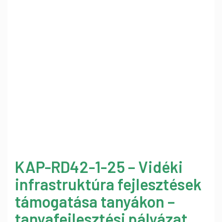
KAP-RD42-1-25 – Vidéki
infrastruktúra fejlesztések
támogatása tanyákon –
tanyafejlesztési pályázat