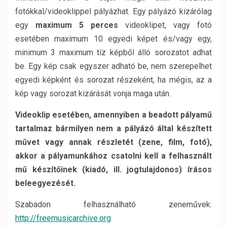
fotókkal/videoklippel pályázhat. Egy pályázó kizárólag
egy
maximum 5 perces
videoklipet, vagy fotó
esetében maximum 10 egyedi képet és/vagy egy,
minimum 3 maximum tíz képből álló sorozatot adhat
be. Egy kép csak egyszer adható be, nem szerepelhet
egyedi képként és sorozat részeként, ha mégis, az a
kép vagy sorozat kizárását vonja maga után.
Videoklip esetében, amennyiben a beadott pályamű
tartalmaz bármilyen nem a pályázó által készített
művet vagy annak részletét (zene, film, fotó),
akkor a pályamunkához csatolni kell a felhasznált
mű készítőinek (kiadó, ill. jogtulajdonos) írásos
beleegyezését.
Szabadon felhasználható zeneművek:
http://freemusicarchive.org