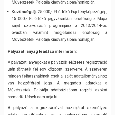
Művészetek Palotája kiadványaiban/honlapján.
Közönségdíj:
25 000,- Ft értékű Fuji fényképezőgép,
15 000,- Ft értékű jegyvásárlási lehetőség a Müpa
saját szervezésű programjaira a 2013/2014-es
évadban, valamint megjelenési lehetőség a
Művészetek Palotája kiadványaiban/honlapján.
Pályázati anyag leadása interneten:
A pályázati anyagokat a pályázók előzetes regisztráció
után tölthetik fel egy központi szerverre. A szerveren
minden felhasználónak csak a saját adatállományaihoz
van hozzáférési joga. A megadott adatokat a
Művészetek Palotája adatbázisában rögzíti, azokat
harmadik félnek nem adja ki.
A pályázó a regisztrációval hozzájárul személyes
adatai rögzítéséhez és a pályázatban szereplő