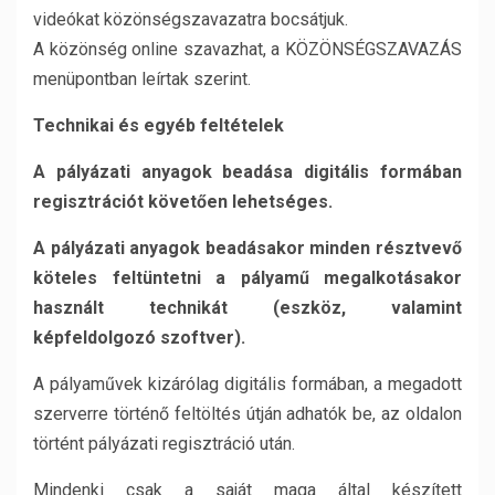
videókat közönségszavazatra bocsátjuk.
A közönség online szavazhat, a KÖZÖNSÉGSZAVAZÁS
menüpontban leírtak szerint.
Technikai és egyéb feltételek
A pályázati anyagok beadása digitális formában
regisztrációt követően lehetséges.
A pályázati anyagok beadásakor minden résztvevő
köteles feltüntetni a pályamű megalkotásakor
használt technikát (eszköz, valamint
képfeldolgozó szoftver).
A pályaművek kizárólag digitális formában, a megadott
szerverre történő feltöltés útján adhatók be, az oldalon
történt pályázati regisztráció után.
Mindenki csak a saját maga által készített