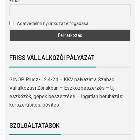
Email
Adatvédelmi nyilatkozat elfogadása
FRISS VÁLLALKOZÓI PÁLYÁZAT
GINOP Plusz-1.2.4-24 – KKV pályázat a Szabad
Vállalkozási Zónákban – Eszközbeszerzés – Új
eszközök, gépek beszerzése – Ingatlan beruházás:
korszerűsítés, bővítés
SZOLGÁLTATÁSOK