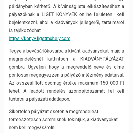
példányban kérhető. A kívánságlista elkészítéséhez a
pályázóknak a LIGET KÖNYVEK online felületén kell
bejelentkezni, ahol a kiadványok jellegéről, tartalmáról
is tájékozódhat.
https://konyv.ligetmuhely.com
Tegye a bevásárlókosárba a kívánt kiadványokat, majd a
megrendelésnél kattintson a KIADVÁNYPÁLYÁZAT
gombra. Ügyeljen, hogy a megrendelő neve és címe
pontosan megegyezzen a pályázó intézmény adataival.
Az összeállított csomag értéke maximum 150 000 Ft
lehet. A leadott rendelés azonosítószámát fel kell
tüntetni a pályázati adatlapon.
Sikertelen pályázat esetén a megrendelést
természetesen semmisnek tekintjük, a kiadványokat
nem kell megvásárolni.