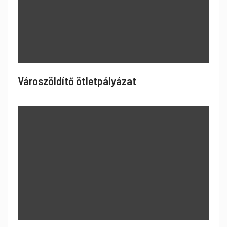
Városzöldítő ötletpályázat