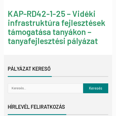
KAP-RD42-1-25 – Vidéki
infrastruktúra fejlesztések
támogatása tanyákon –
tanyafejlesztési pályázat
PÁLYÁZAT KERESŐ
HÍRLEVÉL FELIRATKOZÁS