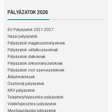
PÁLYÁZATOK 2026
EU Pályázatok 2021-2027
Hazai pályázatok
Pályázatok magánszemélyeknek
Pályázatok vállalkozásoknak
Pályázatok diákoknak
Pályázatok önkormányzatoknak
Pályázatok civil szervezeteknek
Álláshirdetések
Ösztöndíj pályázatok
KKV pályázatok
Telephelyfejlesztési pályázatok
Vidékfejlesztési pályázatok
Mezőgazdasági pályázatok