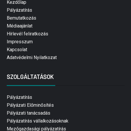
Kezdőlap
Pályázatírás
Bemutatkozás
Médiaajánlat
Hírlevél feliratkozás
Impresszum
Kapcsolat
Adatvédelmi Nyilatkozat
SZOLGÁLTATÁSOK
Pályázatírás
Pályázati Előminősítés
Pályázati tanácsadás
Pályázatírás vállalkozásoknak
Mezőgazdasági pályázatírás