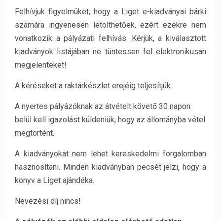
Felhívjuk figyelmüket, hogy a Liget e-kiadványai bárki
számára ingyenesen letölthetőek, ezért ezekre nem
vonatkozik a pályázati felhívás. Kérjük, a kiválasztott
kiadványok listájában ne tüntessen fel elektronikusan
megjelenteket!
A kéréseket a raktárkészlet erejéig teljesítjük.
A nyertes pályázóknak az átvételt követő 30 napon
belül kell igazolást küldeniük, hogy az állományba vétel
megtörtént.
A kiadványokat nem lehet kereskedelmi forgalomban
hasznosítani. Minden kiadványban pecsét jelzi, hogy a
könyv a Liget ajándéka.
Nevezési díj nincs!