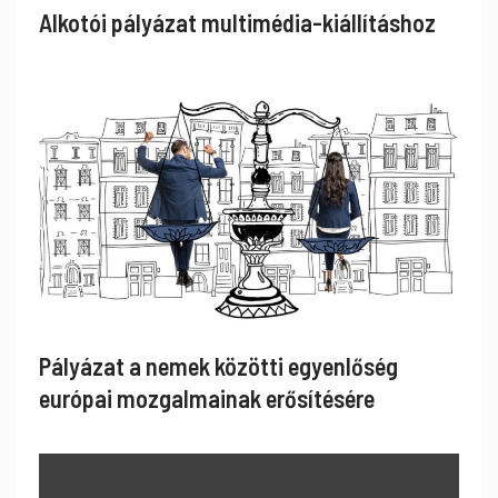
Alkotói pályázat multimédia-kiállításhoz
Pályázat a nemek közötti egyenlőség
európai mozgalmainak erősítésére