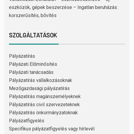
eszközök, gépek beszerzése – Ingatlan beruházás:
korszerűsítés, bővítés
SZOLGÁLTATÁSOK
Pályázatírás
Pályázati Előminősítés
Pályázati tanácsadás
Pályázatírás vállalkozásoknak
Mezőgazdasági pályázatírás
Pályázatírás magánszemélyeknek
Pályázatírás civil szervezeteknek
Pályázatírás önkormányzatoknak
Pályázatfigyelés
Specifikus pályázatfigyelés vagy hírlevél