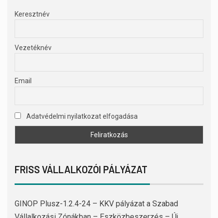
Keresztnév
Vezetéknév
Email
Adatvédelmi nyilatkozat elfogadása
FRISS VÁLLALKOZÓI PÁLYÁZAT
GINOP Plusz-1.2.4-24 – KKV pályázat a Szabad
Vállalkozási Zónákban – Eszközbeszerzés – Új