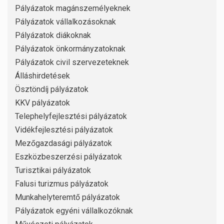
Pályázatok magánszemélyeknek
Pályázatok vállalkozásoknak
Pályázatok diákoknak
Pályázatok önkormányzatoknak
Pályázatok civil szervezeteknek
Álláshirdetések
Ösztöndíj pályázatok
KKV pályázatok
Telephelyfejlesztési pályázatok
Vidékfejlesztési pályázatok
Mezőgazdasági pályázatok
Eszközbeszerzési pályázatok
Turisztikai pályázatok
Falusi turizmus pályázatok
Munkahelyteremtő pályázatok
Pályázatok egyéni vállalkozóknak