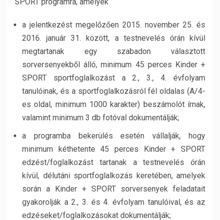
SPORT programra, amelyek
a jelentkezést megelőzően 2015. november 25. és
2016. január 31. között, a testnevelés órán kívül
megtartanak egy szabadon választott
sorversenyekből álló, minimum 45 perces Kinder +
SPORT sportfoglalkozást a 2., 3., 4. évfolyam
tanulóinak, és a sportfoglalkozásról fél oldalas (A/4-
es oldal, minimum 1000 karakter) beszámolót írnak,
valamint minimum 3 db fotóval dokumentálják;
a programba bekerülés esetén vállalják, hogy
minimum kéthetente 45 perces Kinder + SPORT
edzést/foglalkozást tartanak a testnevelés órán
kívül, délutáni sportfoglalkozás keretében, amelyek
során a Kinder + SPORT sorversenyek feladatait
gyakorolják a 2., 3. és 4. évfolyam tanulóival, és az
edzéseket/foglalkozásokat dokumentálják;