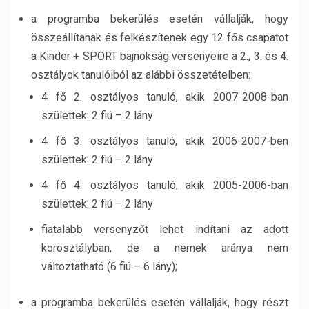
a programba bekerülés esetén vállalják, hogy
összeállítanak és felkészítenek egy 12 fős csapatot
a Kinder + SPORT bajnokság versenyeire a 2., 3. és 4.
osztályok tanulóiból az alábbi összetételben:
4 fő 2. osztályos tanuló, akik 2007-2008-ban
születtek: 2 fiú – 2 lány
4 fő 3. osztályos tanuló, akik 2006-2007-ben
születtek: 2 fiú – 2 lány
4 fő 4. osztályos tanuló, akik 2005-2006-ban
születtek: 2 fiú – 2 lány
fiatalabb versenyzőt lehet indítani az adott
korosztályban, de a nemek aránya nem
változtatható (6 fiú – 6 lány);
a programba bekerülés esetén vállalják, hogy részt