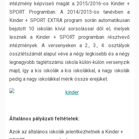
intézmény képviseli magát a 2015/2016-os Kinder +
SPORT Programban. A 2014/2015-ös tanévben a
Kinder + SPORT EXTRA program során automatikusan
bejutott 10 iskolán kívül sorsolással dől el, melyek
lesznek a Kinder + SPORT programban résztvevő
intézmények. A versenyeken a 2., 3., 4. osztályok
összlétszámát alapul véve a négy legkisebb és a négy
legnagyobb taglétszámú iskola külön-külön versenyzik
majd, így a kis iskolák a kis iskolákkal, a nagy iskolák
pedig a nagy iskolákkal mérik össze erejüket.
Általános pályázati feltételek:
Azok az általános iskolák jelentkezhetnek a Kinder +