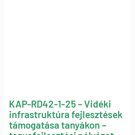
KAP-RD42-1-25 – Vidéki
infrastruktúra fejlesztések
támogatása tanyákon –