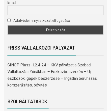
Email
Adatvédelmi nyilatkozat elfogadása
FRISS VÁLLALKOZÓI PÁLYÁZAT
GINOP Plusz-1.2.4-24 – KKV pályázat a Szabad
Vállalkozási Zónákban – Eszközbeszerzés – Új
eszközök, gépek beszerzése – Ingatlan beruházás:
korszerűsítés, bővítés
SZOLGÁLTATÁSOK