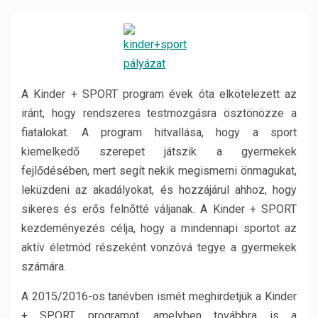
A Kinder + SPORT program évek óta elkötelezett az
iránt, hogy rendszeres testmozgásra ösztönözze a
fiatalokat. A program hitvallása, hogy a sport
kiemelkedő szerepet játszik a gyermekek
fejlődésében, mert segít nekik megismerni önmagukat,
leküzdeni az akadályokat, és hozzájárul ahhoz, hogy
sikeres és erős felnőtté váljanak. A Kinder + SPORT
kezdeményezés célja, hogy a mindennapi sportot az
aktív életmód részeként vonzóvá tegye a gyermekek
számára.
A 2015/2016-os tanévben ismét meghirdetjük a Kinder
+ SPORT programot, amelyben továbbra is a