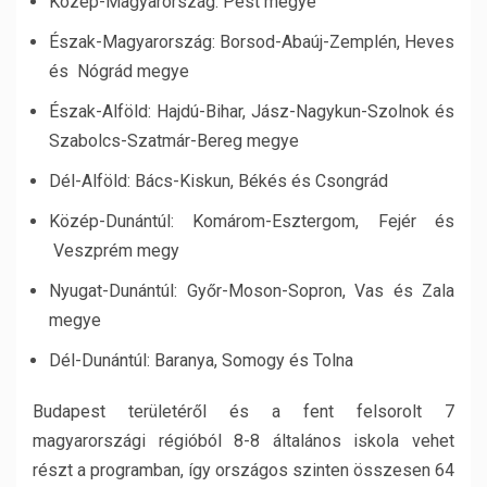
Közép-Magyarország: Pest megye
Észak-Magyarország: Borsod-Abaúj-Zemplén, Heves
és Nógrád megye
Észak-Alföld: Hajdú-Bihar, Jász-Nagykun-Szolnok és
Szabolcs-Szatmár-Bereg megye
Dél-Alföld: Bács-Kiskun, Békés és Csongrád
Közép-Dunántúl: Komárom-Esztergom, Fejér és
Veszprém megy
Nyugat-Dunántúl: Győr-Moson-Sopron, Vas és Zala
megye
Dél-Dunántúl: Baranya, Somogy és Tolna
Budapest területéről és a fent felsorolt 7
magyarországi régióból 8-8 általános iskola vehet
részt a programban, így országos szinten összesen 64