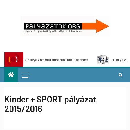
otói pályázat multimédia-kiállításhoz
Pályázat a nemek kö
Kinder + SPORT pályázat
2015/2016