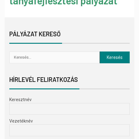
tanyafejlesztési pályázat
PÁLYÁZAT KERESŐ
HÍRLEVÉL FELIRATKOZÁS
Keresztnév
Vezetéknév