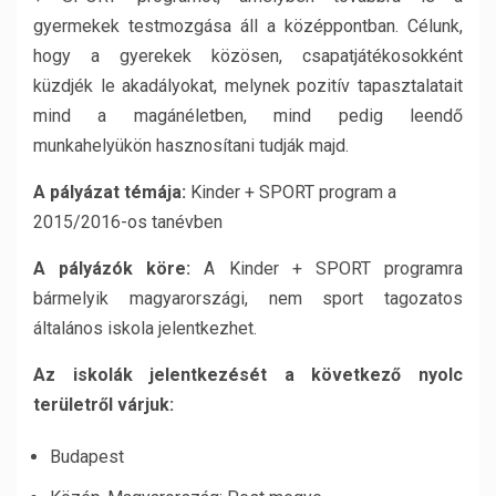
gyermekek testmozgása áll a középpontban. Célunk,
hogy a gyerekek közösen, csapatjátékosokként
küzdjék le akadályokat, melynek pozitív tapasztalatait
mind a magánéletben, mind pedig leendő
munkahelyükön hasznosítani tudják majd.
A pályázat témája:
Kinder + SPORT program a
2015/2016-os tanévben
A pályázók köre:
A Kinder + SPORT programra
bármelyik magyarországi, nem sport tagozatos
általános iskola jelentkezhet.
Az iskolák jelentkezését a következő nyolc
területről várjuk:
Budapest