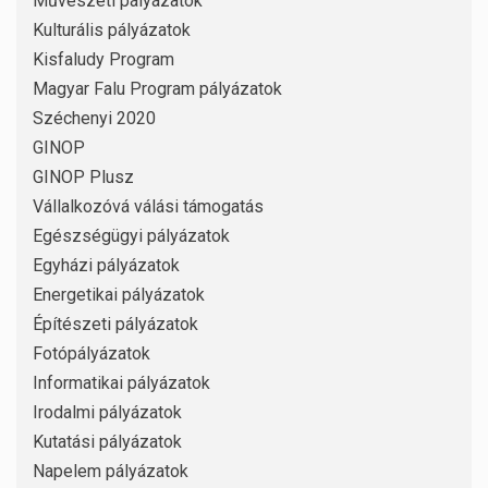
Művészeti pályázatok
Kulturális pályázatok
Kisfaludy Program
Magyar Falu Program pályázatok
Széchenyi 2020
GINOP
GINOP Plusz
Vállalkozóvá válási támogatás
Egészségügyi pályázatok
Egyházi pályázatok
Energetikai pályázatok
Építészeti pályázatok
Fotópályázatok
Informatikai pályázatok
Irodalmi pályázatok
Kutatási pályázatok
Napelem pályázatok