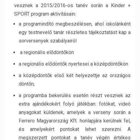
vesznek a 2015/2016-os tanév során a Kinder +
SPORT program aktivitásain:
a programindító megbeszélésen, ahol iskolánként
egy testnevelő tanár részletes tájékoztatást kap a
sorversenyek szabályairól
a regionális elődöntőkön
a regionális elődöntők nyertesei a középdöntőkön
a középdöntők első két helyezettje az országos
döntőn;
a programba bekerülés esetén részt vesznek az
extra ajándékokért folyó játékban: fotókat, videó
anyagokat küldenek, amelyek a verseny során a
Ferrero Magyarország Kft. honlapjára kerülnek fel,
és amelyekért pontokat lehet szerezni. A
megszerzett pontokat a tanév végén értékes