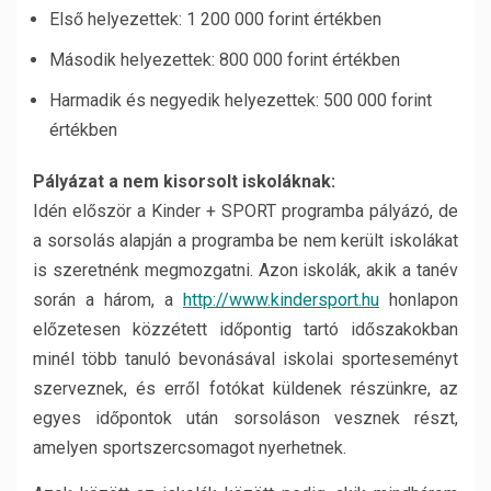
Első helyezettek: 1 200 000 forint értékben
Második helyezettek: 800 000 forint értékben
Harmadik és negyedik helyezettek: 500 000 forint
értékben
Pályázat a nem kisorsolt iskoláknak:
Idén először a Kinder + SPORT programba pályázó, de
a sorsolás alapján a programba be nem került iskolákat
is szeretnénk megmozgatni. Azon iskolák, akik a tanév
során a három, a
http://www.kindersport.hu
honlapon
előzetesen közzétett időpontig tartó időszakokban
minél több tanuló bevonásával iskolai sporteseményt
szerveznek, és erről fotókat küldenek részünkre, az
egyes időpontok után sorsoláson vesznek részt,
amelyen sportszercsomagot nyerhetnek.