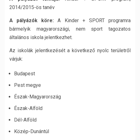
2014/2015-ös tanév
A pályázók köre:
A Kinder + SPORT programra
bármelyik magyarországi, nem sport tagozatos
általános iskola jelentkezhet.
Az iskolák jelentkezését a következő nyolc területről
várjuk:
Budapest
Pest megye
Észak-Magyarország
Észak-Alföld
Dél-Alföld
Közép-Dunántúl