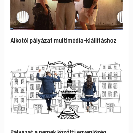
Alkotói pályázat multimédia-kiállításhoz
Pályázat a nemek közötti egyenlőség