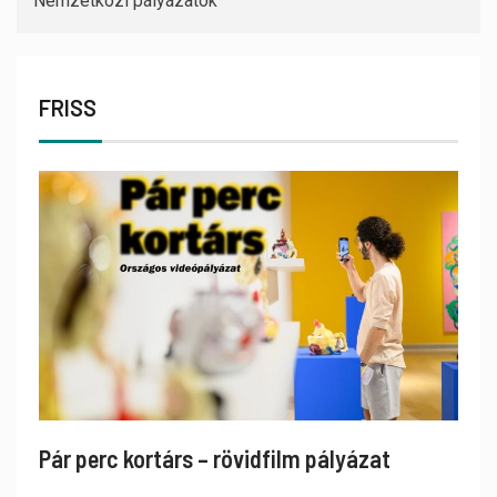
Nemzetközi pályázatok
FRISS
Pár perc kortárs – rövidfilm pályázat