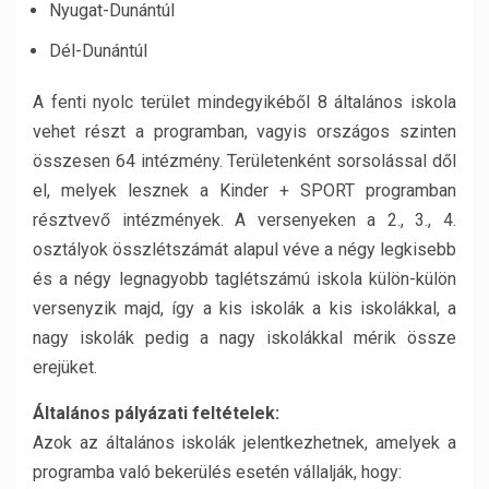
Nyugat-Dunántúl
Dél-Dunántúl
A fenti nyolc terület mindegyikéből 8 általános iskola
vehet részt a programban, vagyis országos szinten
összesen 64 intézmény. Területenként sorsolással dől
el, melyek lesznek a Kinder + SPORT programban
résztvevő intézmények. A versenyeken a 2., 3., 4.
osztályok összlétszámát alapul véve a négy legkisebb
és a négy legnagyobb taglétszámú iskola külön-külön
versenyzik majd, így a kis iskolák a kis iskolákkal, a
nagy iskolák pedig a nagy iskolákkal mérik össze
erejüket.
Általános pályázati feltételek:
Azok az általános iskolák jelentkezhetnek, amelyek a
programba való bekerülés esetén vállalják, hogy: