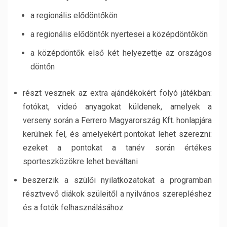
a regionális elődöntőkön
a regionális elődöntők nyertesei a középdöntőkön
a középdöntők első két helyezettje az országos
döntőn
részt vesznek az extra ajándékokért folyó játékban:
fotókat, videó anyagokat küldenek, amelyek a
verseny során a Ferrero Magyarország Kft. honlapjára
kerülnek fel, és amelyekért pontokat lehet szerezni:
ezeket a pontokat a tanév során értékes
sporteszközökre lehet beváltani
beszerzik a szülői nyilatkozatokat a programban
résztvevő diákok szüleitől a nyilvános szerepléshez
és a fotók felhasználásához