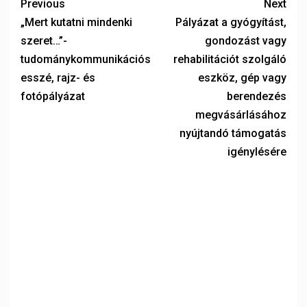
Previous
Next
„Mert kutatni mindenki
Pályázat a gyógyítást,
szeret…”-
gondozást vagy
tudománykommunikációs
rehabilitációt szolgáló
esszé, rajz- és
eszköz, gép vagy
fotópályázat
berendezés
megvásárlásához
nyújtandó támogatás
igénylésére