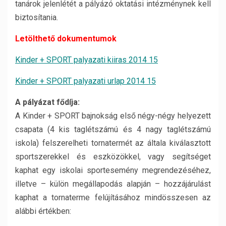
tanárok jelenlétét a pályázó oktatási intézménynek kell
biztosítania.
Letölthető dokumentumok
Kinder + SPORT palyazati kiiras 2014 15
Kinder + SPORT palyazati urlap 2014 15
A pályázat fődíja:
A Kinder + SPORT bajnokság első négy-négy helyezett
csapata (4 kis taglétszámú és 4 nagy taglétszámú
iskola) felszerelheti tornatermét az általa kiválasztott
sportszerekkel és eszközökkel, vagy segítséget
kaphat egy iskolai sportesemény megrendezéséhez,
illetve – külön megállapodás alapján – hozzájárulást
kaphat a tornaterme felújításához mindösszesen az
alábbi értékben: