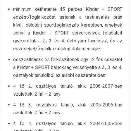
minimum kéthetente 45 perces Kinder + SPORT
edzést/foglalkozást tartanak a testnevelés órán
kívül, délutáni sportfoglalkozás keretében, amelyek
során a Kinder + SPORT sorversenyek feladatait
gyakorolják a 2., 3. és 4. évfolyam tanulóival, és az
edzéseket/foglalkozásokat dokumentálják
összeállítanak és felkészítenek egy 12 fős csapatot
a Kinder + SPORT bajnokság versenyeire a 2., 3. és 4.
osztályok tanulóiból az alábbi összetételben:
4 fő 2. osztályos tanuló, akik 2006-2007-ben
születtek: 2 fiú – 2 lány
4 fő 3. osztályos tanuló, akik 2005-2006-ban
születtek: 2 fiú – 2 lány
4 fő 4. osztályos tanuló, akik 2004-2005-ben