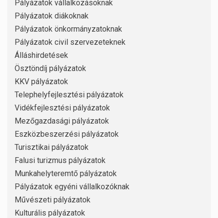
Pályázatok vállalkozásoknak
Pályázatok diákoknak
Pályázatok önkormányzatoknak
Pályázatok civil szervezeteknek
Álláshirdetések
Ösztöndíj pályázatok
KKV pályázatok
Telephelyfejlesztési pályázatok
Vidékfejlesztési pályázatok
Mezőgazdasági pályázatok
Eszközbeszerzési pályázatok
Turisztikai pályázatok
Falusi turizmus pályázatok
Munkahelyteremtő pályázatok
Pályázatok egyéni vállalkozóknak
Művészeti pályázatok
Kulturális pályázatok