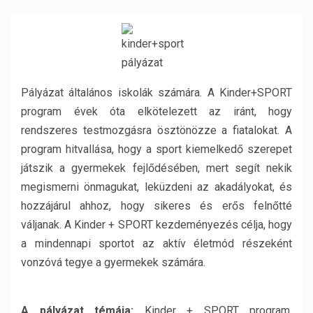
Pályázat általános iskolák számára. A Kinder+SPORT
program évek óta elkötelezett az iránt, hogy
rendszeres testmozgásra ösztönözze a fiatalokat. A
program hitvallása, hogy a sport kiemelkedő szerepet
játszik a gyermekek fejlődésében, mert segít nekik
megismerni önmagukat, leküzdeni az akadályokat, és
hozzájárul ahhoz, hogy sikeres és erős felnőtté
váljanak. A Kinder + SPORT kezdeményezés célja, hogy
a mindennapi sportot az aktív életmód részeként
vonzóvá tegye a gyermekek számára.
A pályázat témája:
Kinder + SPORT program,