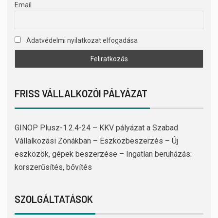
Email
Adatvédelmi nyilatkozat elfogadása
FRISS VÁLLALKOZÓI PÁLYÁZAT
GINOP Plusz-1.2.4-24 – KKV pályázat a Szabad
Vállalkozási Zónákban – Eszközbeszerzés – Új
eszközök, gépek beszerzése – Ingatlan beruházás:
korszerűsítés, bővítés
SZOLGÁLTATÁSOK