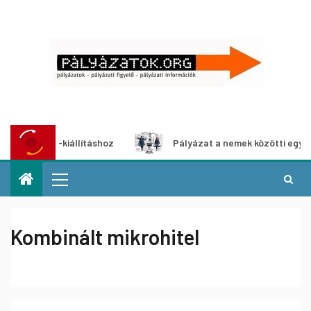
édia-kiállításhoz
Pályázat a nemek közötti egyenlőség eu
Kombinált mikrohitel