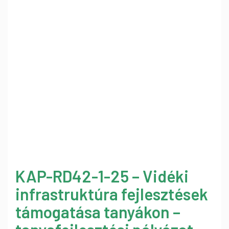
KAP-RD42-1-25 – Vidéki
infrastruktúra fejlesztések
támogatása tanyákon –