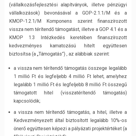
(vállalkozásfejlesztési alapítványok, illetve pénzügyi
vállalkozások) bevonásával a GOP-2.1.1/M és a
KMOP-1.2.1/M Komponens szerint finanszírozott
vissza nem térítendő támogatást, illetve a GOP 4.1 és a
KMOP 1.3 Intézkedés keretében finanszírozott
kedvezményes kamatozású hitelt együttesen
biztosítsa (a „Támogatás”) , az alábbiak szerint:
a vissza nem térítendő támogatás összege legalább
1 millió Ft és legfeljebb 4 millió Ft lehet, amelyhez
legalább 1 millió Ft és legfeljebb 8 millió Ft összegű
támogatott hitel (visszatérítendő támogatás)
kapcsolódik;
a vissza nem térítendő támogatás, a hitel, illetve a
Kedvezményezett által biztosított legalább 10%-os
önerő együttesen képezi a pályázati projektértéket (a