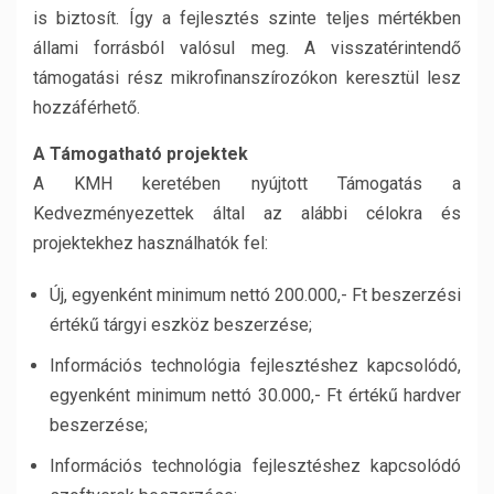
is biztosít. Így a fejlesztés szinte teljes mértékben
állami forrásból valósul meg. A visszatérintendő
támogatási rész mikrofinanszírozókon keresztül lesz
hozzáférhető.
A Támogatható projektek
A KMH keretében nyújtott Támogatás a
Kedvezményezettek által az alábbi célokra és
projektekhez használhatók fel:
Új, egyenként minimum nettó 200.000,- Ft beszerzési
értékű tárgyi eszköz beszerzése;
Információs technológia fejlesztéshez kapcsolódó,
egyenként minimum nettó 30.000,- Ft értékű hardver
beszerzése;
Információs technológia fejlesztéshez kapcsolódó