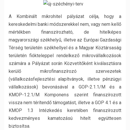
A Kombinált mikrohitel pályázat célja, hogy a
kereskedelmi banki módszerekkel nem, vagy nem kellő
mértékben finanszírozható, de hitelképes
magyarországi székhelyű, illetve az Európai Gazdasági
Térség területén székhellyel és a Magyar Köztársaság
területén fiókteleppel rendelkező mikrovállalkozások
számára a Pályázat során Közvetítőként kiválasztásra
kerülő mikrofinanszírozó szervezetek
(vállalkozásfejlesztési alapítványok, illetve pénzügyi
vállalkozások) bevonásával a GOP-2.1.1/M és a
KMOP-1.2.1/M Komponens szerint finanszírozott
vissza nem térítendő támogatást, illetve a GOP 4.1 és a
KMOP 1.3 Intézkedés keretében finanszírozott
kedvezményes kamatozású hitelt együttesen
biztosítsa.