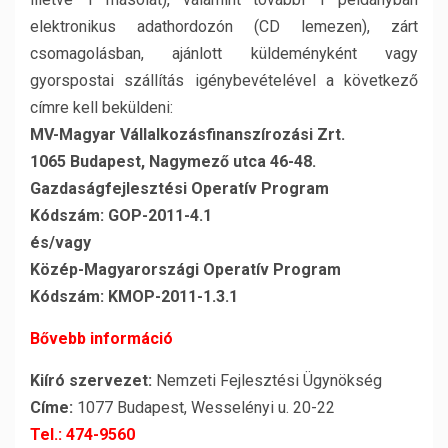
elektronikus adathordozón (CD lemezen), zárt
csomagolásban, ajánlott küldeményként vagy
gyorspostai szállítás igénybevételével a következő
címre kell beküldeni:
MV-Magyar Vállalkozásfinanszírozási Zrt.
1065 Budapest, Nagymező utca 46-48.
Gazdaságfejlesztési Operatív Program
Kódszám: GOP-2011-4.1
és/vagy
Közép-Magyarországi Operatív Program
Kódszám: KMOP-2011-1.3.1
Bővebb információ
Kiíró szervezet:
Nemzeti Fejlesztési Ügynökség
Címe:
1077 Budapest, Wesselényi u. 20-22
Tel.: 474-9560