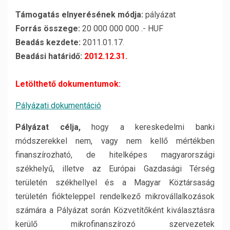
Támogatás elnyerésének módja:
pályázat
Forrás összege:
20 000 000 000 .- HUF
Beadás kezdete:
2011.01.17.
Beadási határidő:
2012.12.31.
Letölthető dokumentumok:
Pályázati dokumentáció
Pályázat célja,
hogy a kereskedelmi banki
módszerekkel nem, vagy nem kellő mértékben
finanszírozható, de hitelképes magyarországi
székhelyű, illetve az Európai Gazdasági Térség
területén székhellyel és a Magyar Köztársaság
területén fiókteleppel rendelkező mikrovállalkozások
számára a Pályázat során Közvetítőként kiválasztásra
kerülő mikrofinanszírozó szervezetek