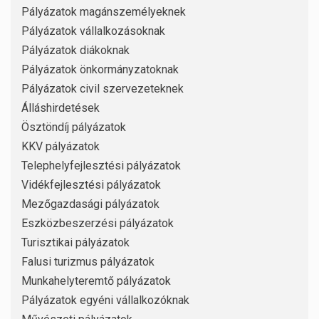
Pályázatok magánszemélyeknek
Pályázatok vállalkozásoknak
Pályázatok diákoknak
Pályázatok önkormányzatoknak
Pályázatok civil szervezeteknek
Álláshirdetések
Ösztöndíj pályázatok
KKV pályázatok
Telephelyfejlesztési pályázatok
Vidékfejlesztési pályázatok
Mezőgazdasági pályázatok
Eszközbeszerzési pályázatok
Turisztikai pályázatok
Falusi turizmus pályázatok
Munkahelyteremtő pályázatok
Pályázatok egyéni vállalkozóknak