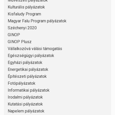
Művészeti pályázatok
Kulturális pályázatok
Kisfaludy Program
Magyar Falu Program pályázatok
Széchenyi 2020
GINOP
GINOP Plusz
Vállalkozóvá válási támogatás
Egészségügyi pályázatok
Egyházi pályázatok
Energetikai pályázatok
Építészeti pályázatok
Fotópályázatok
Informatikai pályázatok
Irodalmi pályázatok
Kutatási pályázatok
Napelem pályázatok